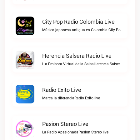
City Pop Radio Colombia Live
Música japonesa antigua en Colombia.City Pop Radio Colombia live
Herencia Salsera Radio Live
L a Emisora Virtual de la SalsaHerencia Salsera Radio live
Radio Exito Live
Marca la diferenciaRadio Exito live
Pasion Stereo Live
La Radio ApasionadaPasion Stereo live