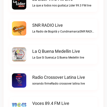
La que a todos nos gustaLa Lider 99.3 FM live
SNR RADIO Live
La Radio de Bogotá y CundinamarcaSNR RADIO live
La Q Buena Medellin Live
La Que Si SuenaLa Q Buena Medellin live
Radio Crossover Latina Live
sonando firmeRadio crossover latina live
Voces 89.4 FM Live