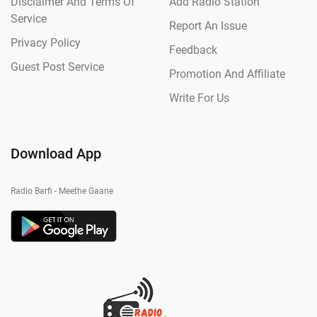
Disclaimer And Terms Of
Add Radio Station
Service
Report An Issue
Privacy Policy
Feedback
Guest Post Service
Promotion And Affiliate
Write For Us
Download App
Radio Barfi - Meethe Gaane