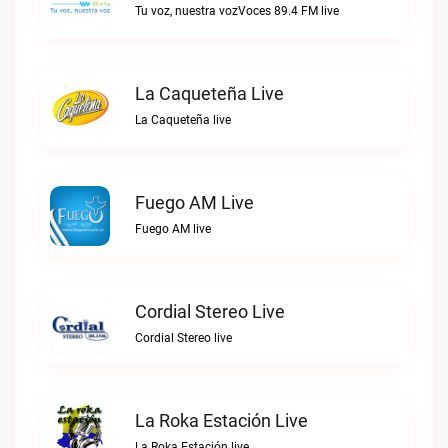
Tu voz, nuestra vozVoces 89.4 FM live
La Caqueteña Live
La Caqueteña live
Fuego AM Live
Fuego AM live
Cordial Stereo Live
Cordial Stereo live
La Roka Estación Live
La Roka Estación live