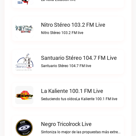
Nitro Stéreo 103.2 FM Live
Nitro Stéreo 103.2 FM live
Santuario Stéreo 104.7 FM Live
Santuario Stéreo 104.7 FM live
La Kaliente 100.1 FM Live
Seduciendo tus oídosLa Kaliente 100.1 FM live
Negro Tricolrock Live
Sintoniza lo mejor de las propuestas más extremas y virtuosas del metal colombianoNegro Tricolrock live