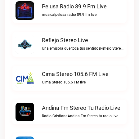
Pelusa Radio 89.9 Fm Live
musicalpelusa radio 89.9 fm live
Reflejo Stereo Live
Una emisora que toca tus sentidosReflejo Stereo live
Cima Stereo 105.6 FM Live
Cima Stereo 105.6 FM live
Andina Fm Stereo Tu Radio Live
Radio CristianaAndina Fm Stereo tu radio live