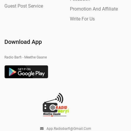
Guest Post Service
Promotion And Affiliate
Write For Us
Download App
Radio Barfi - Meethe Gaane
App.radiobarfi@gmail.com