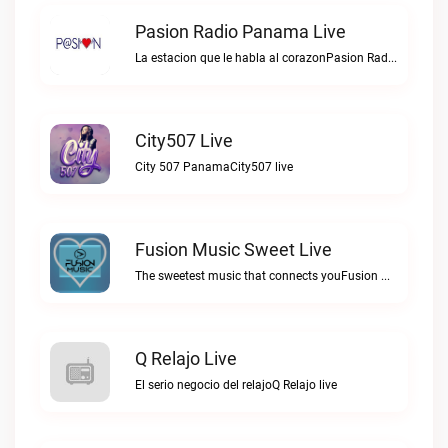
Pasion Radio Panama Live
La estacion que le habla al corazonPasion Radio Panama live
City507 Live
City 507 PanamaCity507 live
Fusion Music Sweet Live
The sweetest music that connects youFusion Music Sweet live
Q Relajo Live
El serio negocio del relajoQ Relajo live