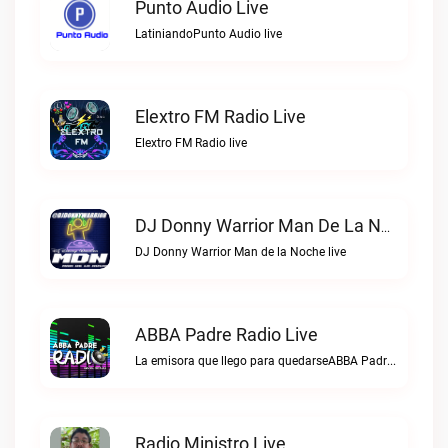
Punto Audio Live
LatiniandoPunto Audio live
Elextro FM Radio Live
Elextro FM Radio live
DJ Donny Warrior Man De La Noche Live
DJ Donny Warrior Man de la Noche live
ABBA Padre Radio Live
La emisora que llego para quedarseABBA Padre Radio live
Radio Ministro Live