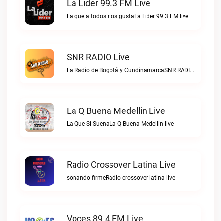
La Lider 99.3 FM Live
La que a todos nos gustaLa Lider 99.3 FM live
SNR RADIO Live
La Radio de Bogotá y CundinamarcaSNR RADIO live
La Q Buena Medellin Live
La Que Si SuenaLa Q Buena Medellin live
Radio Crossover Latina Live
sonando firmeRadio crossover latina live
Voces 89.4 FM Live