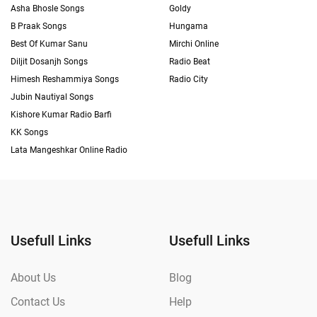
Asha Bhosle Songs
Goldy
B Praak Songs
Hungama
Best Of Kumar Sanu
Mirchi Online
Diljit Dosanjh Songs
Radio Beat
Himesh Reshammiya Songs
Radio City
Jubin Nautiyal Songs
Kishore Kumar Radio Barfi
KK Songs
Lata Mangeshkar Online Radio
Usefull Links
Usefull Links
About Us
Blog
Contact Us
Help