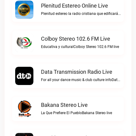
Plenitud Estereo Online Live
Plenitud estereo la radio cristiana que edificará tu vida.Plenitud Estereo Online live
Colboy Stereo 102.6 FM Live
Educativa y culturalColboy Stereo 102.6 FM live
Data Transmission Radio Live
For all your dance music & club culture infoData Transmission Radio live
Bakana Stereo Live
La Que Prefiere El PuebloBakana Stereo live