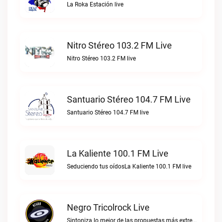
La Roka Estación live
Nitro Stéreo 103.2 FM Live
Nitro Stéreo 103.2 FM live
Santuario Stéreo 104.7 FM Live
Santuario Stéreo 104.7 FM live
La Kaliente 100.1 FM Live
Seduciendo tus oídosLa Kaliente 100.1 FM live
Negro Tricolrock Live
Sintoniza lo mejor de las propuestas más extremas y virtuosas del metal colombianoNegro Tricolrock live