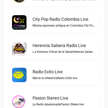
City Pop Radio Colombia Live
Música japonesa antigua en Colombia.City Pop Radio Colombia live
Herencia Salsera Radio Live
L a Emisora Virtual de la SalsaHerencia Salsera Radio live
Radio Exito Live
Marca la diferenciaRadio Exito live
Pasion Stereo Live
La Radio ApasionadaPasion Stereo live