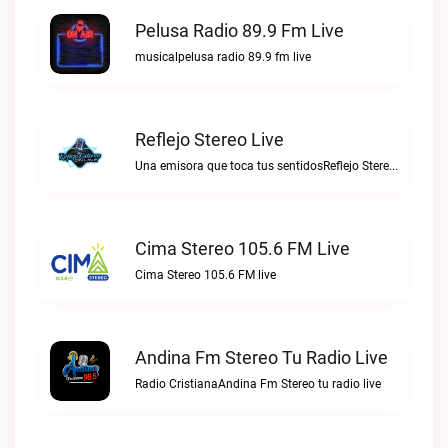
Pelusa Radio 89.9 Fm Live
musicalpelusa radio 89.9 fm live
Reflejo Stereo Live
Una emisora que toca tus sentidosReflejo Stereo live
Cima Stereo 105.6 FM Live
Cima Stereo 105.6 FM live
Andina Fm Stereo Tu Radio Live
Radio CristianaAndina Fm Stereo tu radio live