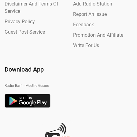
Disclaimer And Terms Of
Add Radio Station
Service
Report An Issue
Privacy Policy
Feedback
Guest Post Service
Promotion And Affiliate
Write For Us
Download App
Radio Barfi - Meethe Gaane