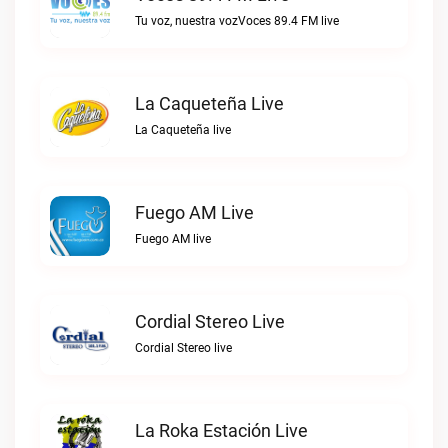
Tu voz, nuestra vozVoces 89.4 FM live
La Caqueteña Live
La Caqueteña live
Fuego AM Live
Fuego AM live
Cordial Stereo Live
Cordial Stereo live
La Roka Estación Live