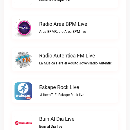
Radio X Siempre live
Radio Area BPM Live
Area BPMRadio Area BPM live
Radio Autentica FM Live
La Música Para el Adulto JovenRadio Autentica FM live
Eskape Rock Live
#LiberaTuFeEskape Rock live
Buin Al Dia Live
Buin al Dia live