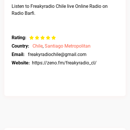
Listen to Freakyradio Chile live Online Radio on
Radio Barfi.
Rating:
Country:
Chile
,
Santiago Metropolitan
Email:
freakyradiochile@gmail.com
Website:
https://zeno.fm/freakyradio_cl/