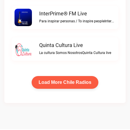
InterPrime® FM Live
Para inspirar personas / To inspire peopleInterPrime® FM live
Quinta Cultura Live
La cultura Somos NosotrosQuinta Cultura live
Load More Chile Radios