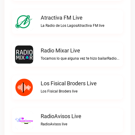
Atractiva FM Live
La Radio de Los LagosAtractiva FM live
Radio Mixar Live
Tocamos lo que alguna vez te hizo bailarRadio Mixar live
Los Fisical Broders Live
Los Fisical Broders live
RadioAvisos Live
RadioAvisos live