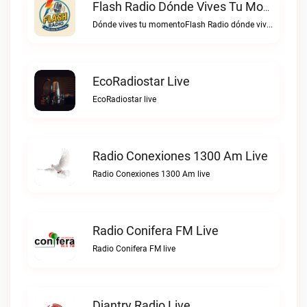
Flash Radio Dónde Vives Tu Momento Live
Dónde vives tu momentoFlash Radio dónde vives tu momento live
EcoRadiostar Live
EcoRadiostar live
Radio Conexiones 1300 Am Live
Radio Conexiones 1300 Am live
Radio Conifera FM Live
Radio Conifera FM live
Djantry Radio Live