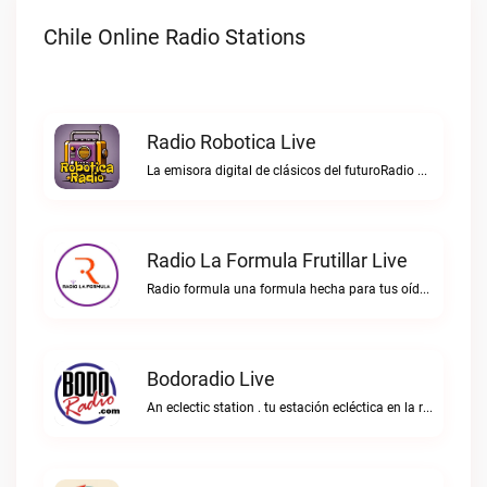
Chile Online Radio Stations
Radio Robotica Live
La emisora digital de clásicos del futuroRadio Robotica live
Radio La Formula Frutillar Live
Radio formula una formula hecha para tus oídos.Radio La Formula Frutillar live
Bodoradio Live
An eclectic station . tu estación ecléctica en la red."Bodoradio live