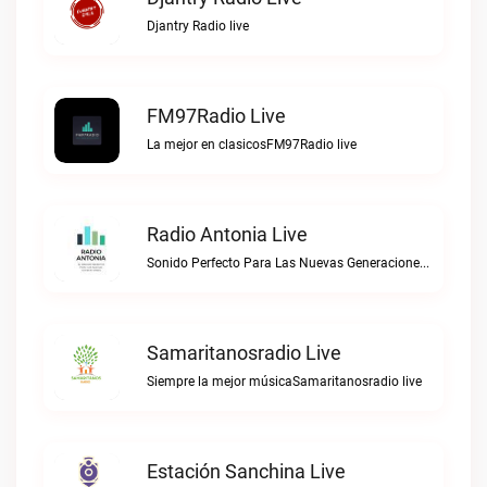
Djantry Radio live
FM97Radio Live
La mejor en clasicosFM97Radio live
Radio Antonia Live
Sonido Perfecto Para Las Nuevas GeneracionesRadio Antonia live
Samaritanosradio Live
Siempre la mejor músicaSamaritanosradio live
Estación Sanchina Live