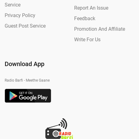
Service
Report An Issue
Privacy Policy
Feedback
Guest Post Service
Promotion And Affiliate
Write For Us
Download App
Radio Barfi - Meethe Gaane