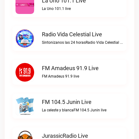
La Uno 101.1 Live
La Uno 101.1 live
Radio Vida Celestial Live
Sintonizanos las 24 horasRadio Vida Celestial live
FM Amadeus 91.9 Live
FM Amadeus 91.9 live
FM 104.5 Junin Live
La celeste y blancaFM 104.5 Junin live
JurassicRadio Live