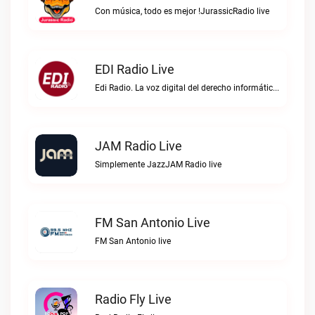
Con música, todo es mejor !JurassicRadio live
EDI Radio Live
Edi Radio. La voz digital del derecho informático en hispanoaméricaEDI Radio live
JAM Radio Live
Simplemente JazzJAM Radio live
FM San Antonio Live
FM San Antonio live
Radio Fly Live