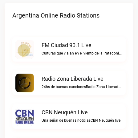
Argentina Online Radio Stations
FM Ciudad 90.1 Live
Culturas que viajan en el viento de la PatagoniaFM Ciudad 90.1 live
Radio Zona Liberada Live
24hs de buenas cancionesRadio Zona Liberada live
CBN Neuquén Live
Una señal de buenas noticiasCBN Neuquén live