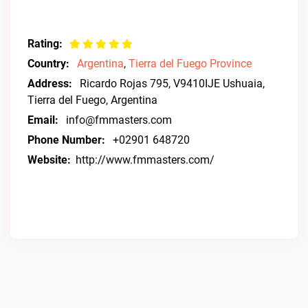
Rating:
Country:
Argentina
,
Tierra del Fuego Province
Address:
Ricardo Rojas 795, V9410IJE Ushuaia,
Tierra del Fuego, Argentina
Email:
info@fmmasters.com
Phone Number:
+02901 648720
Website:
http://www.fmmasters.com/