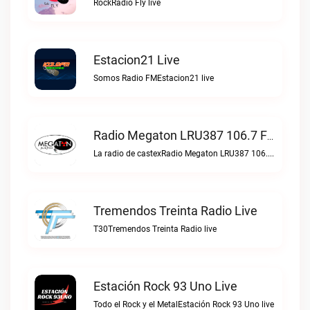
RockRadio Fly live
Estacion21 Live
Somos Radio FMEstacion21 live
Radio Megaton LRU387 106.7 FM Live
La radio de castexRadio Megaton LRU387 106.7 FM live
Tremendos Treinta Radio Live
T30Tremendos Treinta Radio live
Estación Rock 93 Uno Live
Todo el Rock y el MetalEstación Rock 93 Uno live