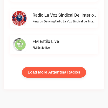
Radio La Voz Sindical Del Interior Live
Keep on DancingRadio La Voz Sindical del Interior live
FM Estilo Live
FM Estilo live
Load More Argentina Radios