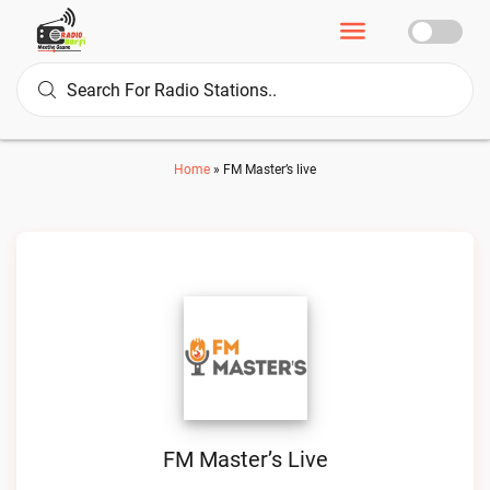
Home
»
FM Master’s live
FM Master’s Live