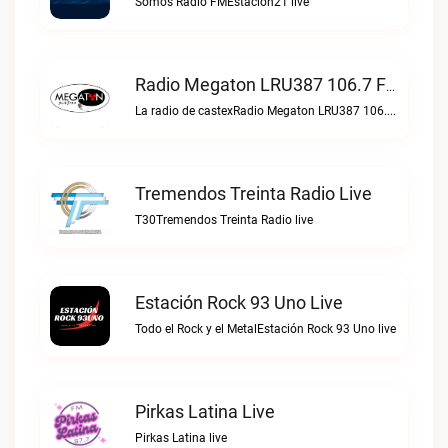
Somos Radio FMEstacion21 live
Radio Megaton LRU387 106.7 FM Live
La radio de castexRadio Megaton LRU387 106.7 FM live
Tremendos Treinta Radio Live
T30Tremendos Treinta Radio live
Estación Rock 93 Uno Live
Todo el Rock y el MetalEstación Rock 93 Uno live
Pirkas Latina Live
Pirkas Latina live