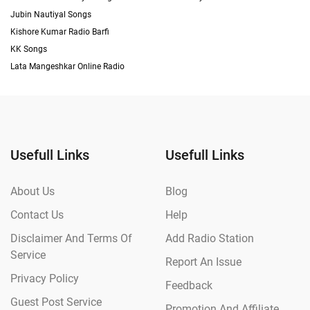
Jubin Nautiyal Songs
Kishore Kumar Radio Barfi
KK Songs
Lata Mangeshkar Online Radio
Usefull Links
Usefull Links
About Us
Blog
Contact Us
Help
Disclaimer And Terms Of
Add Radio Station
Service
Report An Issue
Privacy Policy
Feedback
Guest Post Service
Promotion And Affiliate