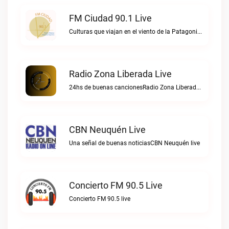
FM Ciudad 90.1 Live
Culturas que viajan en el viento de la PatagoniaFM Ciudad 90.1 live
Radio Zona Liberada Live
24hs de buenas cancionesRadio Zona Liberada live
CBN Neuquén Live
Una señal de buenas noticiasCBN Neuquén live
Concierto FM 90.5 Live
Concierto FM 90.5 live