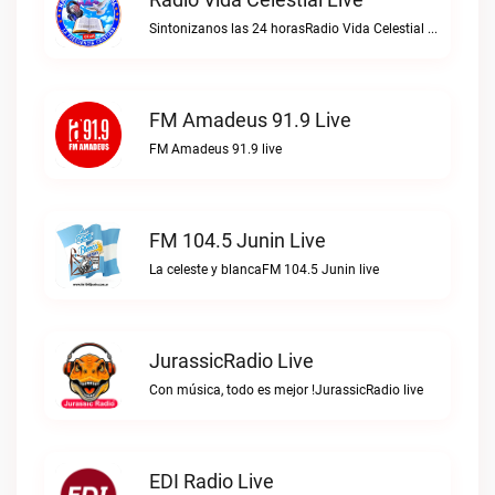
Sintonizanos las 24 horasRadio Vida Celestial live
FM Amadeus 91.9 Live
FM Amadeus 91.9 live
FM 104.5 Junin Live
La celeste y blancaFM 104.5 Junin live
JurassicRadio Live
Con música, todo es mejor !JurassicRadio live
EDI Radio Live