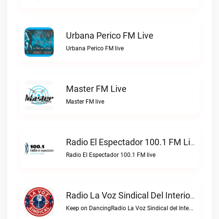
Urbana Perico FM Live
Urbana Perico FM live
Master FM Live
Master FM live
Radio El Espectador 100.1 FM Live
Radio El Espectador 100.1 FM live
Radio La Voz Sindical Del Interior Live
Keep on DancingRadio La Voz Sindical del Interior live