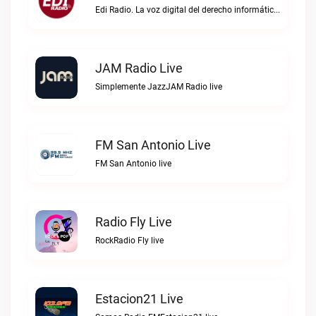
Edi Radio. La voz digital del derecho informático en hispanoaméricaEDI Radio live
JAM Radio Live
Simplemente JazzJAM Radio live
FM San Antonio Live
FM San Antonio live
Radio Fly Live
RockRadio Fly live
Estacion21 Live