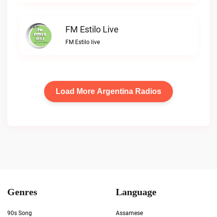
FM Estilo Live
FM Estilo live
Load More Argentina Radios
Genres
Language
90s Song
Assamese