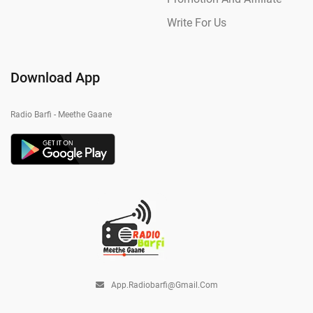
Write For Us
Download App
Radio Barfi - Meethe Gaane
App.radiobarfi@gmail.com