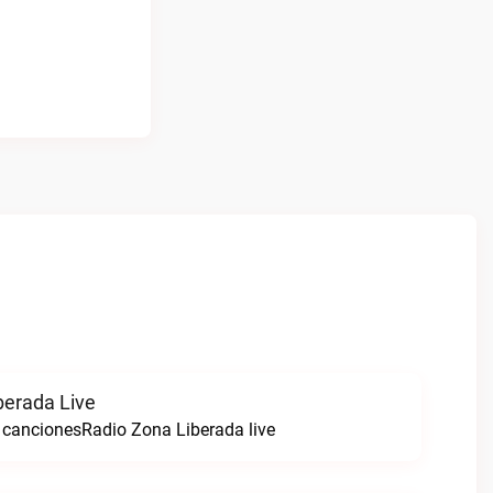
berada Live
cancionesRadio Zona Liberada live