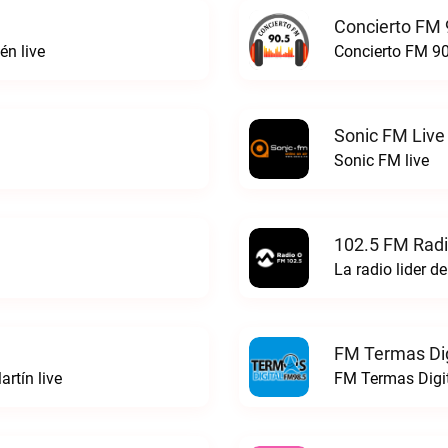
Concierto FM 
n live
Concierto FM 90
Sonic FM Live
Sonic FM live
102.5 FM Radi
La radio lider d
FM Termas Dig
rtín live
FM Termas Digit