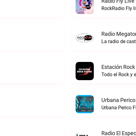
Radio Fly Live
RockRadio Fly l
Radio Megato
La radio de ca
Estación Rock
Todo el Rock y 
Urbana Perico
Urbana Perico F
Radio El Espe