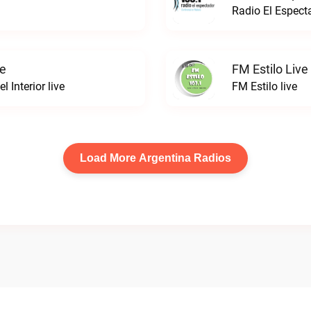
Radio El Espect
ve
FM Estilo Live
 Interior live
FM Estilo live
Load More Argentina Radios