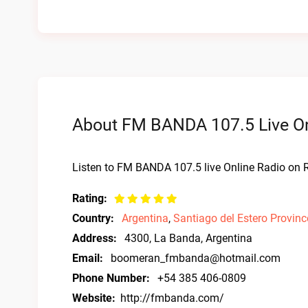
About FM BANDA 107.5 Live On
Listen to FM BANDA 107.5 live Online Radio on R
Rating:
Country:
Argentina
,
Santiago del Estero Provinc
Address:
4300, La Banda, Argentina
Email:
boomeran_fmbanda@hotmail.com
Phone Number:
+54 385 406-0809
Website:
http://fmbanda.com/