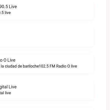
90.5 Live
.5 live
o O Live
e la ciudad de bariloche102.5 FM Radio O live
ital Live
al live