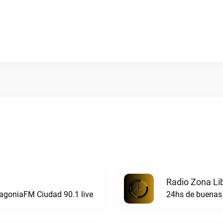
Radio Zona Li
atagoniaFM Ciudad 90.1 live
24hs de buenas 