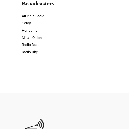
Broadcasters
All India Radio
Goldy
Hungama
Mirchi Online
Radio Beat
Radio City