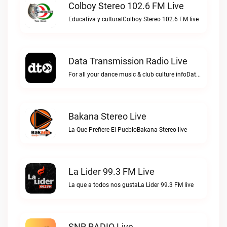
Colboy Stereo 102.6 FM Live
Educativa y culturalColboy Stereo 102.6 FM live
Data Transmission Radio Live
For all your dance music & club culture infoData Transmission Radio live
Bakana Stereo Live
La Que Prefiere El PuebloBakana Stereo live
La Lider 99.3 FM Live
La que a todos nos gustaLa Lider 99.3 FM live
SNR RADIO Live