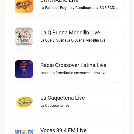
La Radio de Bogotá y CundinamarcaSNR RADIO live
La Q Buena Medellin Live
La Que Si SuenaLa Q Buena Medellin live
Radio Crossover Latina Live
sonando firmeRadio crossover latina live
La Caqueteña Live
La Caqueteña live
Voces 89.4 FM Live