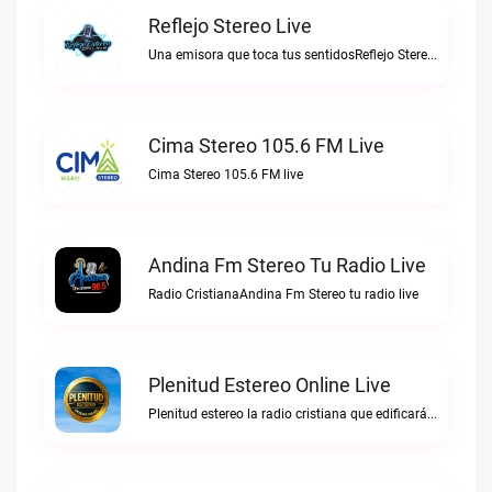
Reflejo Stereo Live
Una emisora que toca tus sentidosReflejo Stereo live
Cima Stereo 105.6 FM Live
Cima Stereo 105.6 FM live
Andina Fm Stereo Tu Radio Live
Radio CristianaAndina Fm Stereo tu radio live
Plenitud Estereo Online Live
Plenitud estereo la radio cristiana que edificará tu vida.Plenitud Estereo Online live