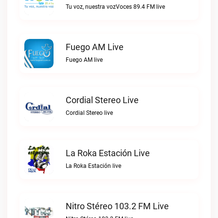
Tu voz, nuestra vozVoces 89.4 FM live
Fuego AM Live
Fuego AM live
Cordial Stereo Live
Cordial Stereo live
La Roka Estación Live
La Roka Estación live
Nitro Stéreo 103.2 FM Live