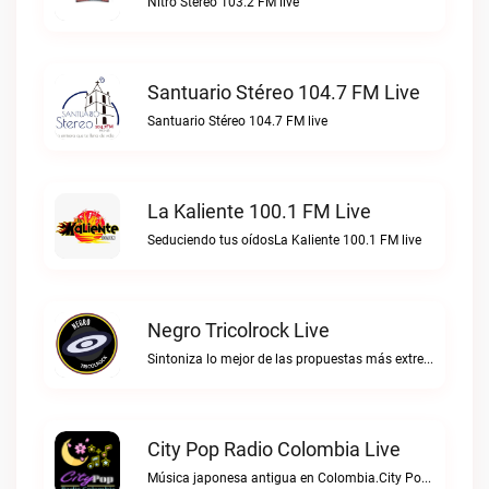
Nitro Stéreo 103.2 FM live
Santuario Stéreo 104.7 FM Live
Santuario Stéreo 104.7 FM live
La Kaliente 100.1 FM Live
Seduciendo tus oídosLa Kaliente 100.1 FM live
Negro Tricolrock Live
Sintoniza lo mejor de las propuestas más extremas y virtuosas del metal colombianoNegro Tricolrock live
City Pop Radio Colombia Live
Música japonesa antigua en Colombia.City Pop Radio Colombia live