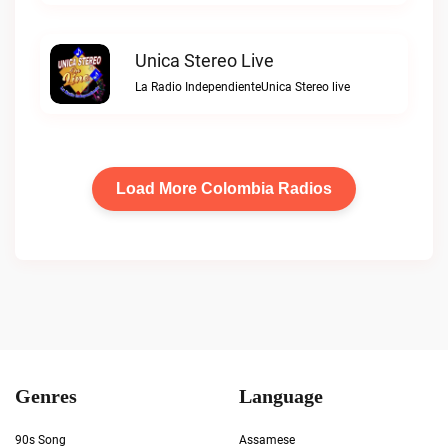
Unica Stereo Live
La Radio IndependienteUnica Stereo live
Load More Colombia Radios
Genres
Language
90s Song
Assamese