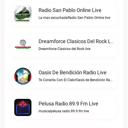
Radio San Pablo Online Live
La mas escuchadaRadio San Pablo Online live
Dreamforce Clasicos Del Rock Live
Dreamforce Clasicos del Rock live
Oasis De Bendición Radio Live
Te Conecta Con El Cielo!Oasis de Bendición Radio live
Pelusa Radio 89.9 Fm Live
musicalpelusa radio 89.9 fm live