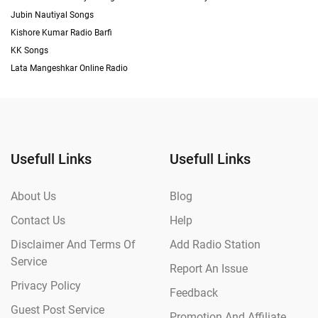
Jubin Nautiyal Songs
Kishore Kumar Radio Barfi
KK Songs
Lata Mangeshkar Online Radio
Usefull Links
Usefull Links
About Us
Blog
Contact Us
Help
Disclaimer And Terms Of
Add Radio Station
Service
Report An Issue
Privacy Policy
Feedback
Guest Post Service
Promotion And Affiliate