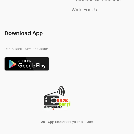
Write For Us
Download App
Radio Barfi - Meethe Gaane
App.radiobarfi@gmail.com