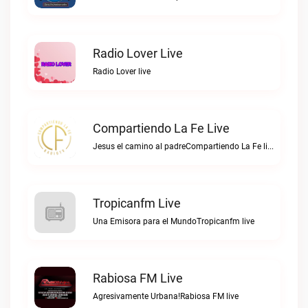
Radio Lover Live
Radio Lover live
Compartiendo La Fe Live
Jesus el camino al padreCompartiendo La Fe live
Tropicanfm Live
Una Emisora para el MundoTropicanfm live
Rabiosa FM Live
Agresivamente Urbana!Rabiosa FM live