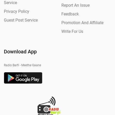
Service
Report An Issue
Privacy Policy
Feedback
Guest Post Service
Promotion And Affiliate
Write For Us
Download App
Radio Barfi - Meethe Gaane