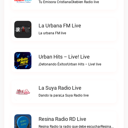
Tu Emisora CristianaOkebien Radio live
La Urbana FM Live
La urbana FM live
Urban Hits – Live! Live
¡Detonando Éxitos!Urban Hits – Live! live
La Suya Radio Live
Dando la paraLa Suya Radio live
Resina Radio RD Live
Resina Radio la radio que debe escucharResina Radio RD live