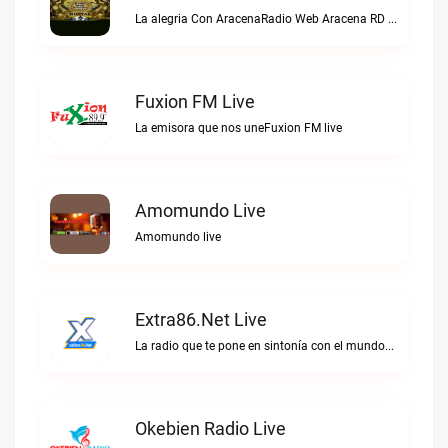
La alegria Con AracenaRadio Web Aracena RD live
Fuxion FM Live
La emisora que nos uneFuxion FM live
Amomundo Live
Amomundo live
Extra86.net Live
La radio que te pone en sintonía con el mundoExtra86.net live
Okebien Radio Live