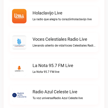
Holaclavijo Live
La radio que alegra tu corazónholaclavijo live
Voces Celestiales Radio Live
Llevando aliento de vidaVoces Celestiales Radio live
La Nota 95.7 FM Live
La Nota 95.7 FM live
Radio Azul Celeste Live
Tu voz universalRadio Azul Celeste live