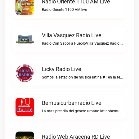
Radio Oriente 1100 AM Live
Radio Oriente 1100 AM live
Villa Vasquez Radio Live
Radio Con Sabor a PuebloVilla Vasquez Radio live
Licky Radio Live
Somos la estacion de musica latina #1 en la red.Licky Radio live
Bemusicurbanradio Live
La mas prendia del genero urbano latinobemusicurbanradio live
Radio Web Aracena RD Live