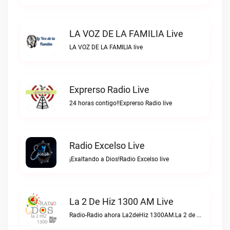
LA VOZ DE LA FAMILIA Live
LA VOZ DE LA FAMILIA live
Exprerso Radio Live
24 horas contigo!!Exprerso Radio live
Radio Excelso Live
¡Exaltando a Dios!Radio Excelso live
La 2 De Hiz 1300 AM Live
Radio-Radio ahora La2deHiz 1300AM.La 2 de Hiz 1300 AM live