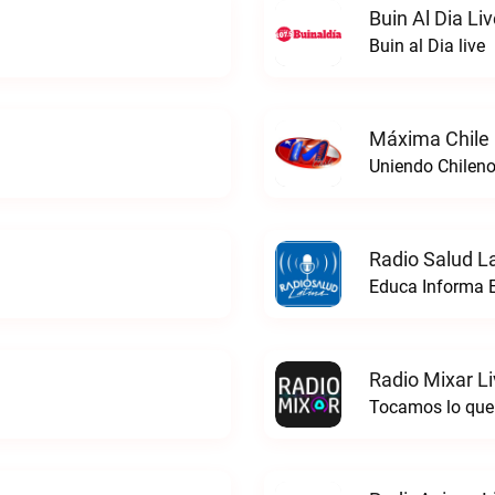
Buin Al Dia Li
Buin al Dia live
Máxima Chile 
Uniendo Chileno
Radio Salud La
Educa Informa E
Radio Mixar L
Tocamos lo que 