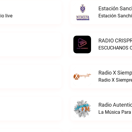
Estación Sanc
o live
Estación Sanchi
RADIO CRISPR
ESCUCHANOS ON
Radio X Siemp
Radio X Siempre
Radio Autenti
La Música Para 