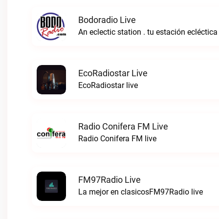
Bodoradio Live
An eclectic station . tu estación ecléctica
EcoRadiostar Live
EcoRadiostar live
Radio Conifera FM Live
Radio Conifera FM live
FM97Radio Live
La mejor en clasicosFM97Radio live