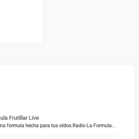
la Frutillar Live
Radio formula una formula hecha para tus oídos.Radio La Formula Frutillar live