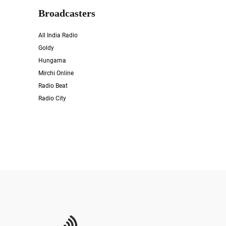
Broadcasters
All India Radio
Goldy
Hungama
Mirchi Online
Radio Beat
Radio City