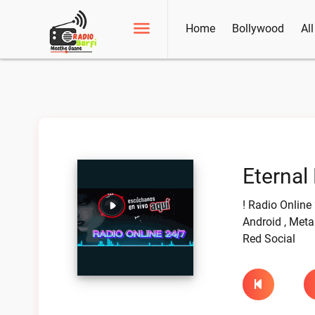
Home
Bollywood
Al
Eternal
! Radio Online
Android , Meta
Red Social