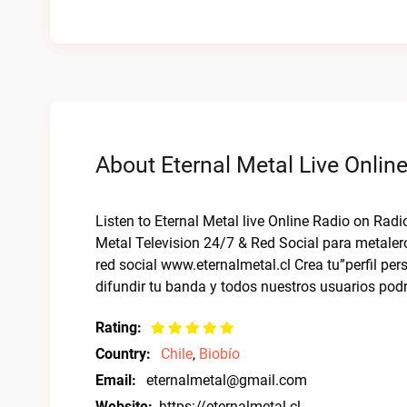
About Eternal Metal Live Onlin
Listen to Eternal Metal live Online Radio on Radi
Metal Television 24/7 & Red Social para metaler
red social www.eternalmetal.cl Crea tu”perfil pe
difundir tu banda y todos nuestros usuarios pod
Rating:
Country:
Chile
,
Biobío
Email:
eternalmetal@gmail.com
Website:
https://eternalmetal.cl