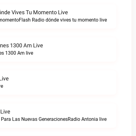
ónde Vives Tu Momento Live
 momentoFlash Radio dónde vives tu momento live
ones 1300 Am Live
es 1300 Am live
Live
ve
 Live
 Para Las Nuevas GeneracionesRadio Antonia live