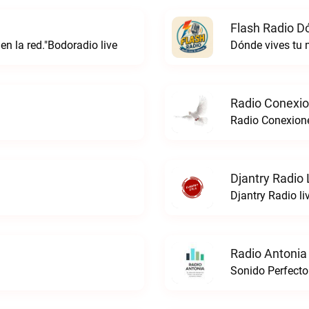
Flash Radio D
 en la red."Bodoradio live
Dónde vives tu
Radio Conexi
Radio Conexion
Djantry Radio 
Djantry Radio li
Radio Antonia
Sonido Perfecto