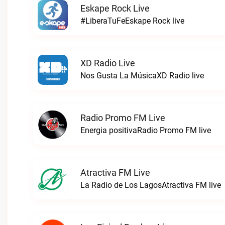
Eskape Rock Live
#LiberaTuFeEskape Rock live
XD Radio Live
Nos Gusta La MúsicaXD Radio live
Radio Promo FM Live
Energia positivaRadio Promo FM live
Atractiva FM Live
La Radio de Los LagosAtractiva FM live