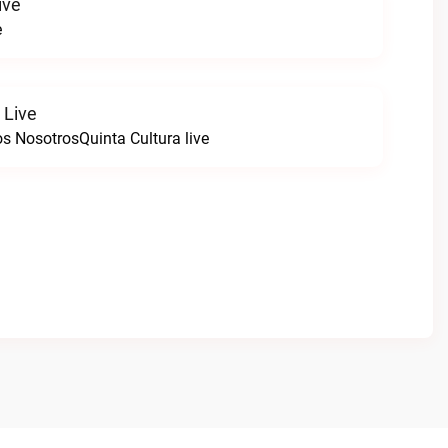
ive
e
 Live
s NosotrosQuinta Cultura live