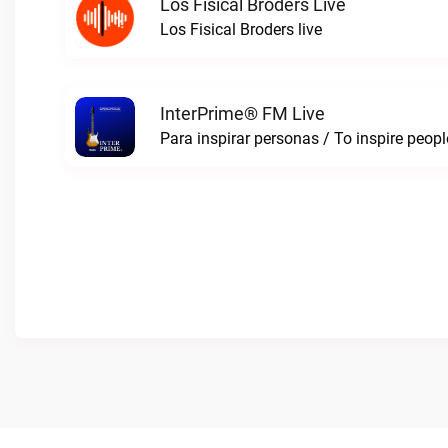
Los Fisical Broders Live
Los Fisical Broders live
InterPrime® FM Live
Para inspirar personas / To inspire peop