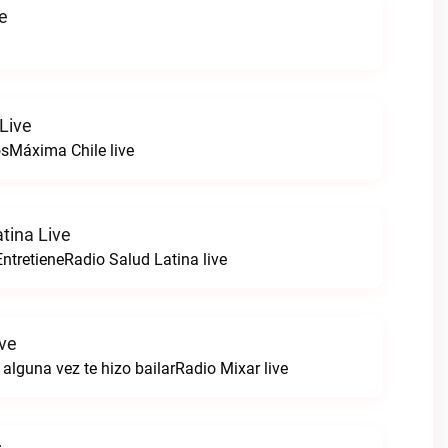
ve
Live
sMáxima Chile live
tina Live
ntretieneRadio Salud Latina live
ive
alguna vez te hizo bailarRadio Mixar live