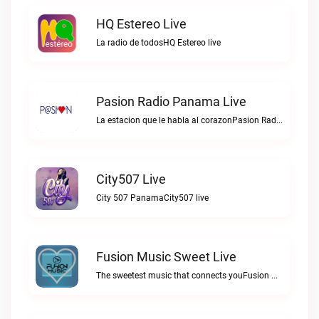
HQ Estereo Live
La radio de todosHQ Estereo live
Pasion Radio Panama Live
La estacion que le habla al corazonPasion Radio Panama live
City507 Live
City 507 PanamaCity507 live
Fusion Music Sweet Live
The sweetest music that connects youFusion Music Sweet live