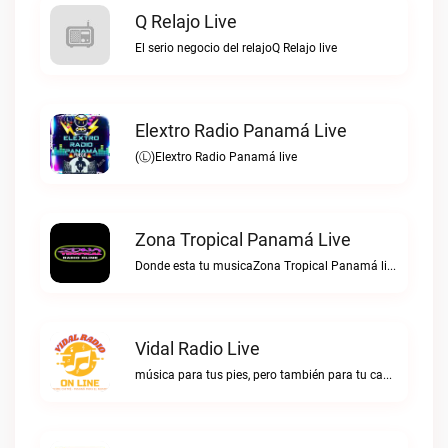
Q Relajo Live
El serio negocio del relajoQ Relajo live
Elextro Radio Panamá Live
(Ⓛ)Elextro Radio Panamá live
Zona Tropical Panamá Live
Donde esta tu musicaZona Tropical Panamá live
Vidal Radio Live
música para tus pies, pero también para tu cabezaVidal Radio live