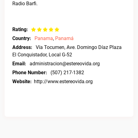
Radio Barfi.
Rating:
Country:
Panama
,
Panamá
Address:
Vía Tocumen, Ave. Domingo Díaz Plaza
El Conquistador, Local G-52
Email:
administracion@estereovida.org
Phone Number:
(507) 217-1382
Website:
http://www.estereovida.org