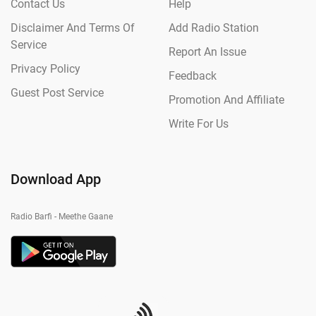
Contact Us
Help
Disclaimer And Terms Of
Add Radio Station
Service
Report An Issue
Privacy Policy
Feedback
Guest Post Service
Promotion And Affiliate
Write For Us
Download App
Radio Barfi - Meethe Gaane