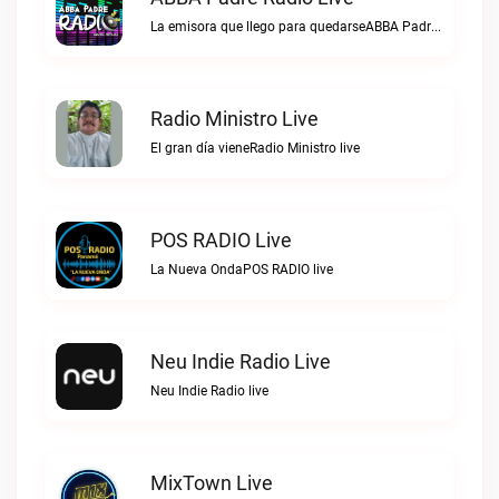
La emisora que llego para quedarseABBA Padre Radio live
Radio Ministro Live
El gran día vieneRadio Ministro live
POS RADIO Live
La Nueva OndaPOS RADIO live
Neu Indie Radio Live
Neu Indie Radio live
MixTown Live