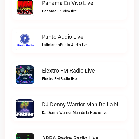
Panama En Vivo Live
Panama En Vivo live
Punto Audio Live
LatiniandoPunto Audio live
Elextro FM Radio Live
Elextro FM Radio live
DJ Donny Warrior Man De La Noche Live
DJ Donny Warrior Man de la Noche live
ABBA Padre Radio Live