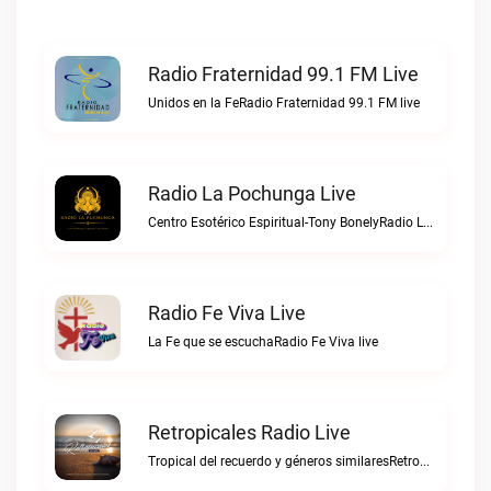
Radio Fraternidad 99.1 FM Live
Unidos en la FeRadio Fraternidad 99.1 FM live
Radio La Pochunga Live
Centro Esotérico Espiritual-Tony BonelyRadio La Pochunga live
Radio Fe Viva Live
La Fe que se escuchaRadio Fe Viva live
Retropicales Radio Live
Tropical del recuerdo y géneros similaresRetropicales Radio live