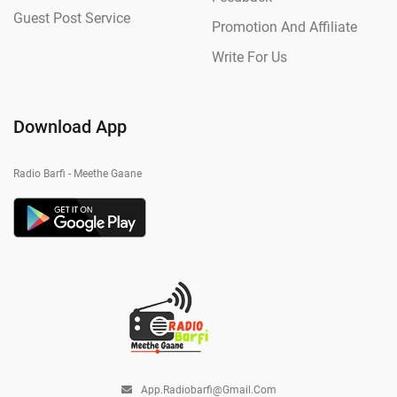
Guest Post Service
Promotion And Affiliate
Write For Us
Download App
Radio Barfi - Meethe Gaane
App.radiobarfi@gmail.com