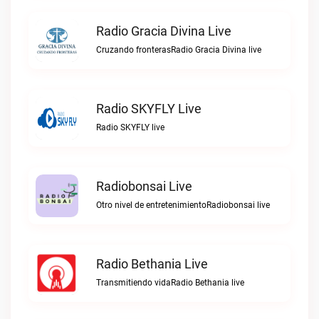
Radio Gracia Divina Live
Cruzando fronterasRadio Gracia Divina live
Radio SKYFLY Live
Radio SKYFLY live
Radiobonsai Live
Otro nivel de entretenimientoRadiobonsai live
Radio Bethania Live
Transmitiendo vidaRadio Bethania live