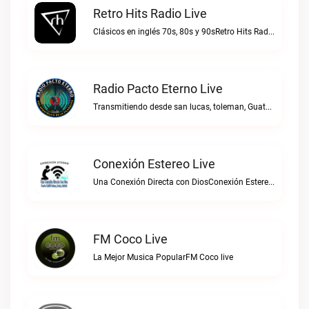
Retro Hits Radio Live
Clásicos en inglés 70s, 80s y 90sRetro Hits Radio live
Radio Pacto Eterno Live
Transmitiendo desde san lucas, toleman, Guatemala. Centro america.Radio Pacto Eterno live
Conexión Estereo Live
Una Conexión Directa con DiosConexión Estereo live
FM Coco Live
La Mejor Musica PopularFM Coco live