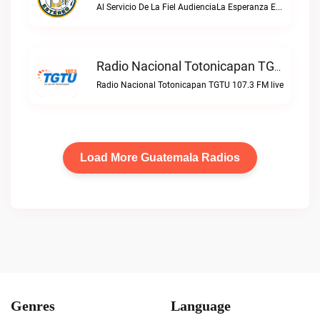
Al Servicio De La Fiel AudienciaLa Esperanza Estereo live
Radio Nacional Totonicapan TGTU 107.3 FM Live
Radio Nacional Totonicapan TGTU 107.3 FM live
Load More Guatemala Radios
Genres
Language