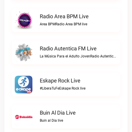
Radio Area BPM Live
Area BPMRadio Area BPM live
Radio Autentica FM Live
La Música Para el Adulto JovenRadio Autentica FM live
Eskape Rock Live
#LiberaTuFeEskape Rock live
Buin Al Dia Live
Buin al Dia live