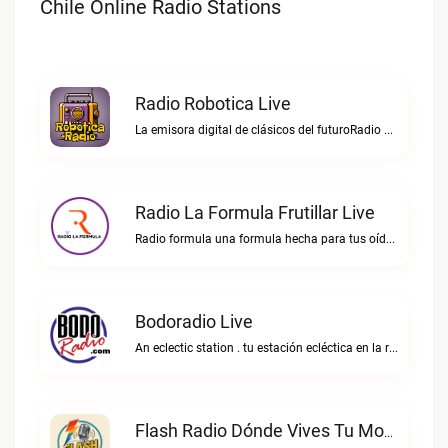
Chile Online Radio Stations
Radio Robotica Live
La emisora digital de clásicos del futuroRadio Robotica live
Radio La Formula Frutillar Live
Radio formula una formula hecha para tus oídos.Radio La Formula Frutillar live
Bodoradio Live
An eclectic station . tu estación ecléctica en la red."Bodoradio live
Flash Radio Dónde Vives Tu Momento Live