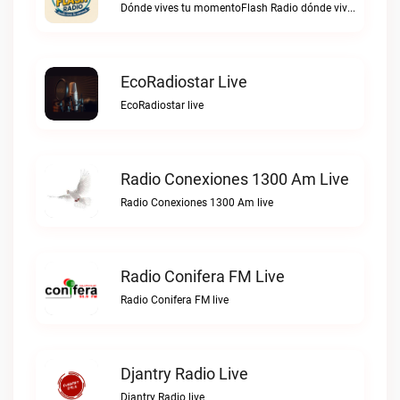
Dónde vives tu momentoFlash Radio dónde vives tu momento live
EcoRadiostar Live
EcoRadiostar live
Radio Conexiones 1300 Am Live
Radio Conexiones 1300 Am live
Radio Conifera FM Live
Radio Conifera FM live
Djantry Radio Live
Djantry Radio live