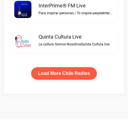
InterPrime® FM Live
Para inspirar personas / To inspire peopleInterPrime® FM live
Quinta Cultura Live
La cultura Somos NosotrosQuinta Cultura live
Load More Chile Radios