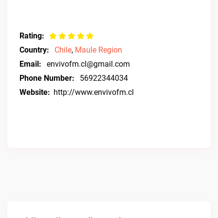
Rating:
Country:
Chile
,
Maule Region
Email:
envivofm.cl@gmail.com
Phone Number:
56922344034
Website:
http://www.envivofm.cl