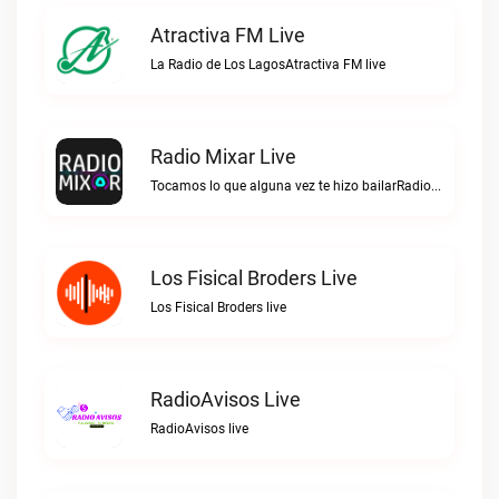
Atractiva FM Live
La Radio de Los LagosAtractiva FM live
Radio Mixar Live
Tocamos lo que alguna vez te hizo bailarRadio Mixar live
Los Fisical Broders Live
Los Fisical Broders live
RadioAvisos Live
RadioAvisos live