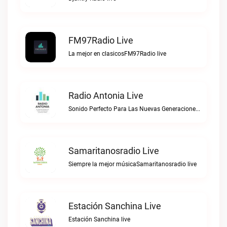
FM97Radio Live
La mejor en clasicosFM97Radio live
Radio Antonia Live
Sonido Perfecto Para Las Nuevas GeneracionesRadio Antonia live
Samaritanosradio Live
Siempre la mejor músicaSamaritanosradio live
Estación Sanchina Live
Estación Sanchina live