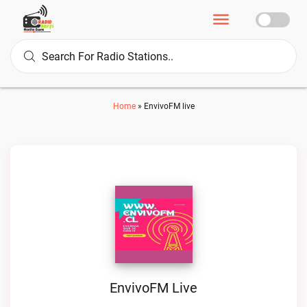
Home
»
EnvivoFM live
EnvivoFM Live