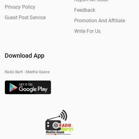
Privacy Policy
Feedback
Guest Post Service
Promotion And Affiliate
Write For Us
Download App
Radio Barfi - Meethe Gaane