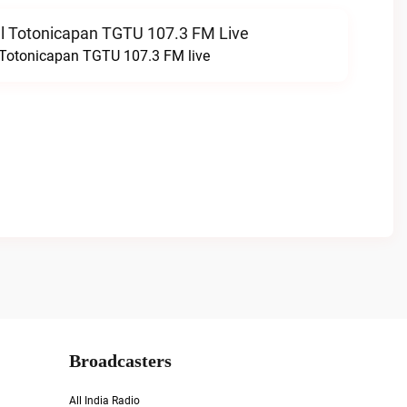
l Totonicapan TGTU 107.3 FM Live
 Totonicapan TGTU 107.3 FM live
Broadcasters
All India Radio