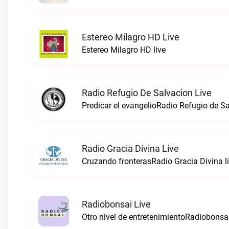
Estereo Milagro HD Live
Estereo Milagro HD live
Radio Refugio De Salvacion Live
Predicar el evangelioRadio Refugio de Sa
Radio Gracia Divina Live
Cruzando fronterasRadio Gracia Divina l
Radiobonsai Live
Otro nivel de entretenimientoRadiobonsai