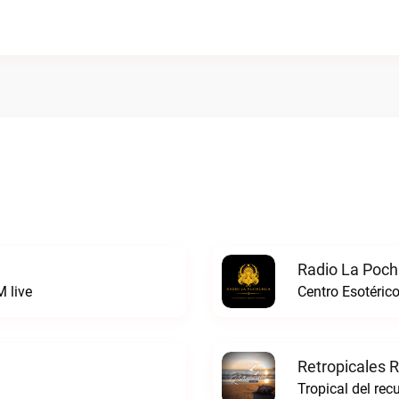
Radio La Poch
 live
Centro Esotéric
Retropicales R
Tropical del rec