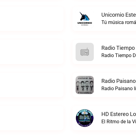
Unicornio Este
Tú música román
Radio Tiempo 
Radio Tiempo De
Radio Paisano
Radio Paisano l
HD Estereo Lo
El Ritmo de la 