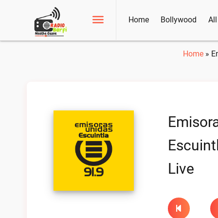
Home
Bollywood
Al
Home
»
E
Emisora
Escuint
Live