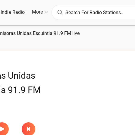
More
l India Radio
misoras Unidas Escuintla 91.9 FM live
s Unidas
la 91.9 FM