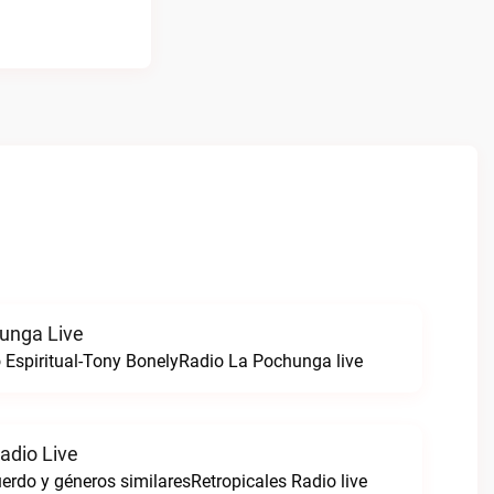
unga Live
o Espiritual-Tony BonelyRadio La Pochunga live
adio Live
uerdo y géneros similaresRetropicales Radio live