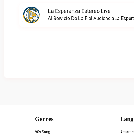
La Esperanza Estereo Live
Al Servicio De La Fiel AudienciaLa Esper
Genres
Lang
90s Song
Assame