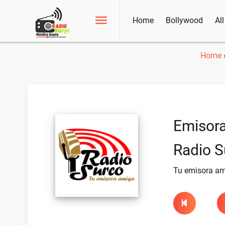
Home
Bollywood
Al
Home
Emisora
Radio S
Tu emisora a