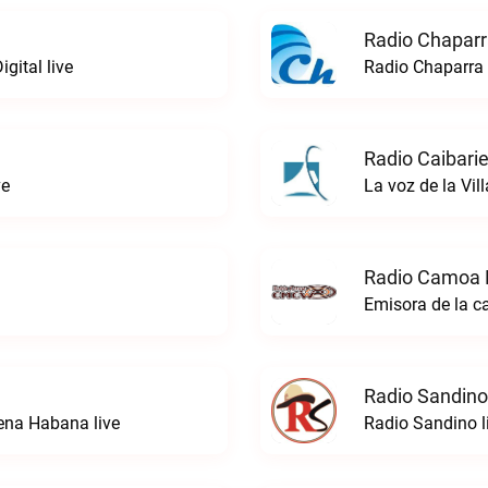
Radio Chaparr
gital live
Radio Chaparra 
Radio Caibarie
ve
La voz de la Vil
Radio Camoa 
Emisora de la c
Radio Sandino
ena Habana live
Radio Sandino l