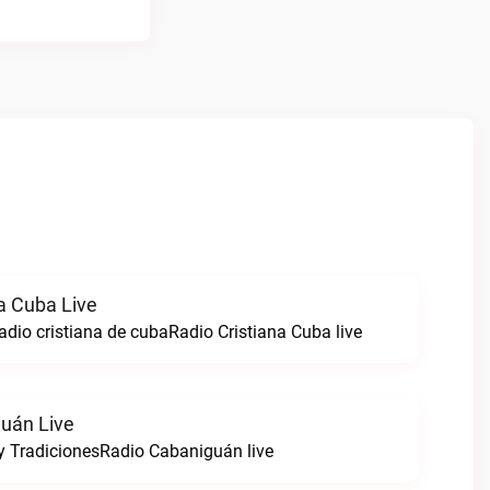
a Cuba Live
adio cristiana de cubaRadio Cristiana Cuba live
uán Live
 y TradicionesRadio Cabaniguán live