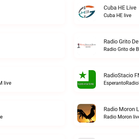
Cuba HE Live
Cuba HE live
Radio Grito De
Radio Grito de B
RadioStacio F
 live
EsperantoRadioS
Radio Moron L
ve
Radio Moron liv