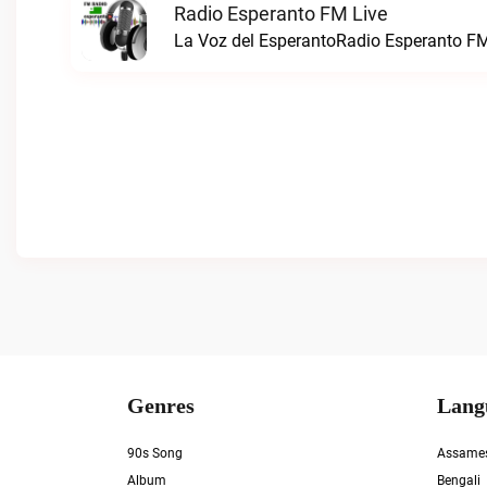
Radio Esperanto FM Live
La Voz del EsperantoRadio Esperanto FM
Genres
Lang
90s Song
Assame
Album
Bengali