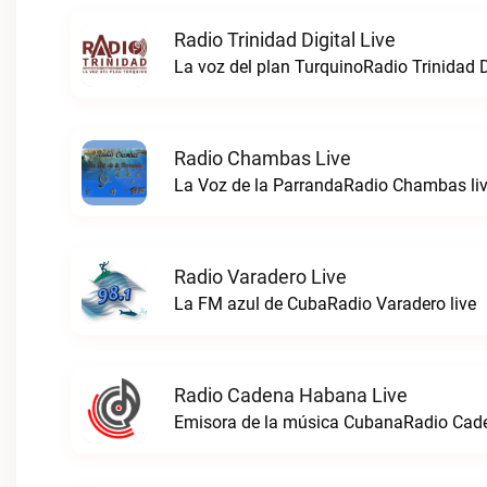
Radio Trinidad Digital Live
La voz del plan TurquinoRadio Trinidad Di
Radio Chambas Live
La Voz de la ParrandaRadio Chambas li
Radio Varadero Live
La FM azul de CubaRadio Varadero live
Radio Cadena Habana Live
Emisora de la música CubanaRadio Cad