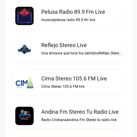
Pelusa Radio 89.9 Fm Live
musicalpelusa radio 89.9 fm live
Reflejo Stereo Live
Una emisora que toca tus sentidosReflejo Stereo live
Cima Stereo 105.6 FM Live
Cima Stereo 105.6 FM live
Andina Fm Stereo Tu Radio Live
Radio CristianaAndina Fm Stereo tu radio live