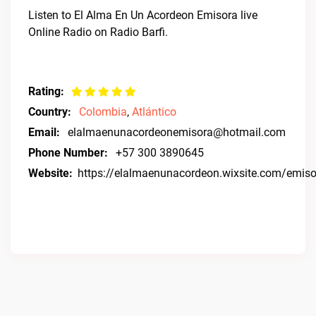
Listen to El Alma En Un Acordeon Emisora live
Online Radio on Radio Barfi.
Rating:
Country:
Colombia
,
Atlántico
Email:
elalmaenunacordeonemisora@hotmail.com
Phone Number:
+57 300 3890645
Website:
https://elalmaenunacordeon.wixsite.com/emiso