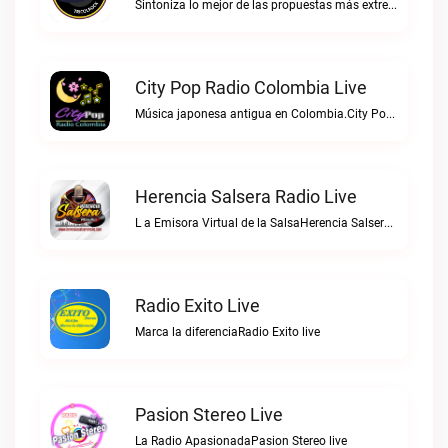
Sintoniza lo mejor de las propuestas más extremas y virtuosas del metal colombianoNegro Tricolrock live
City Pop Radio Colombia Live
Música japonesa antigua en Colombia.City Pop Radio Colombia live
Herencia Salsera Radio Live
L a Emisora Virtual de la SalsaHerencia Salsera Radio live
Radio Exito Live
Marca la diferenciaRadio Exito live
Pasion Stereo Live
La Radio ApasionadaPasion Stereo live