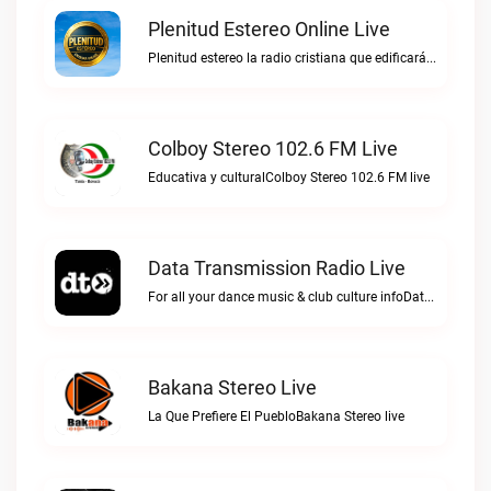
Plenitud Estereo Online Live
Plenitud estereo la radio cristiana que edificará tu vida.Plenitud Estereo Online live
Colboy Stereo 102.6 FM Live
Educativa y culturalColboy Stereo 102.6 FM live
Data Transmission Radio Live
For all your dance music & club culture infoData Transmission Radio live
Bakana Stereo Live
La Que Prefiere El PuebloBakana Stereo live