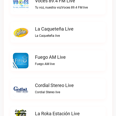
Voces 89.4 FM Live
Tu voz, nuestra vozVoces 89.4 FM live
La Caqueteña Live
La Caqueteña live
Fuego AM Live
Fuego AM live
Cordial Stereo Live
Cordial Stereo live
La Roka Estación Live