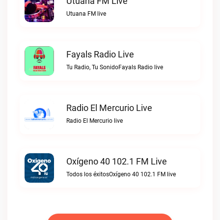
Utuana FM Live
Utuana FM live
Fayals Radio Live
Tu Radio, Tu SonidoFayals Radio live
Radio El Mercurio Live
Radio El Mercurio live
Oxígeno 40 102.1 FM Live
Todos los éxitosOxígeno 40 102.1 FM live