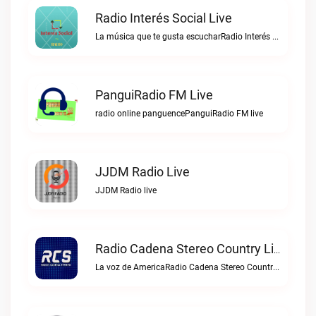
Radio Interés Social Live
La música que te gusta escucharRadio Interés Social live
PanguiRadio FM Live
radio online panguencePanguiRadio FM live
JJDM Radio Live
JJDM Radio live
Radio Cadena Stereo Country Live
La voz de AmericaRadio Cadena Stereo Country live