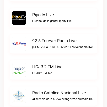
Pipoltv Live
El canal de la gentePipoltv live
92.5 Forever Radio Live
¡LA MEZCLA PERFECTA!92.5 Forever Radio live
HCJB 2 FM Live
HCJB 2 FM live
Radio Católica Nacional Live
Al servicio de la nueva evangelizaciónRadio Católica Nacional live