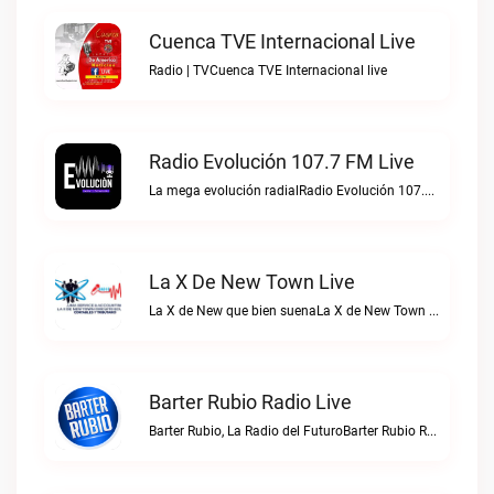
Cuenca TVE Internacional Live
Radio | TVCuenca TVE Internacional live
Radio Evolución 107.7 FM Live
La mega evolución radialRadio Evolución 107.7 FM live
La X De New Town Live
La X de New que bien suenaLa X de New Town live
Barter Rubio Radio Live
Barter Rubio, La Radio del FuturoBarter Rubio Radio live