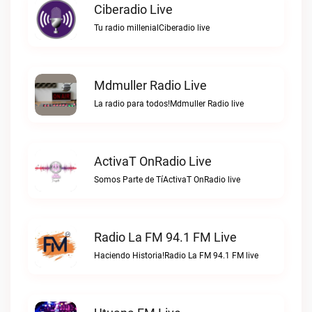
Ciberadio Live
Tu radio millenialCiberadio live
Mdmuller Radio Live
La radio para todos!Mdmuller Radio live
ActivaT OnRadio Live
Somos Parte de TíActivaT OnRadio live
Radio La FM 94.1 FM Live
Haciendo Historia!Radio La FM 94.1 FM live