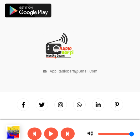
App.radiobarfi@gmail.com
Copyright © 2026
Radio Barfi
| Powered by
Hostinger