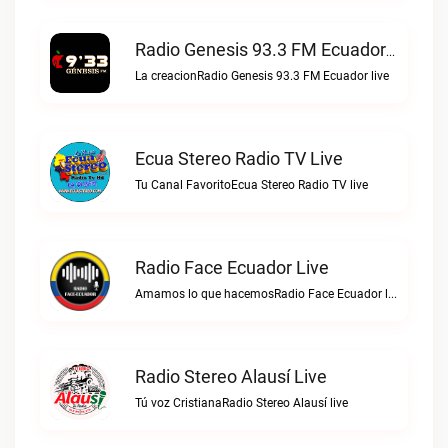
Radio Genesis 93.3 FM Ecuador Live
La creacionRadio Genesis 93.3 FM Ecuador live
Ecua Stereo Radio TV Live
Tu Canal FavoritoEcua Stereo Radio TV live
Radio Face Ecuador Live
Amamos lo que hacemosRadio Face Ecuador live
Radio Stereo Alausí Live
Tú voz CristianaRadio Stereo Alausí live