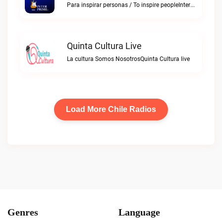
Para inspirar personas / To inspire peopleInterPrime® FM live
Quinta Cultura Live
La cultura Somos NosotrosQuinta Cultura live
Load More Chile Radios
Genres
Language