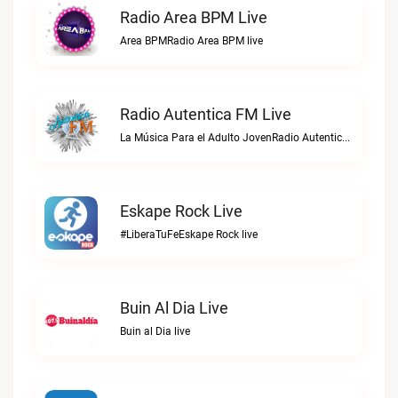
Radio Area BPM Live
Area BPMRadio Area BPM live
Radio Autentica FM Live
La Música Para el Adulto JovenRadio Autentica FM live
Eskape Rock Live
#LiberaTuFeEskape Rock live
Buin Al Dia Live
Buin al Dia live