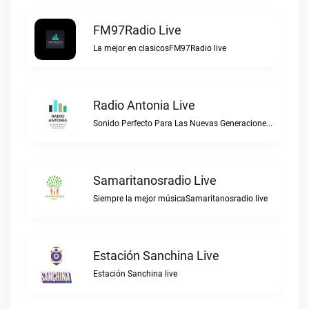
FM97Radio Live
La mejor en clasicosFM97Radio live
Radio Antonia Live
Sonido Perfecto Para Las Nuevas GeneracionesRadio Antonia live
Samaritanosradio Live
Siempre la mejor músicaSamaritanosradio live
Estación Sanchina Live
Estación Sanchina live