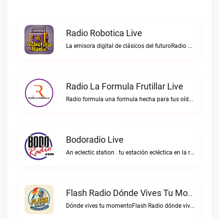
Radio Robotica Live
La emisora digital de clásicos del futuroRadio Robotica live
Radio La Formula Frutillar Live
Radio formula una formula hecha para tus oídos.Radio La Formula Frutillar live
Bodoradio Live
An eclectic station . tu estación ecléctica en la red."Bodoradio live
Flash Radio Dónde Vives Tu Momento Live
Dónde vives tu momentoFlash Radio dónde vives tu momento live