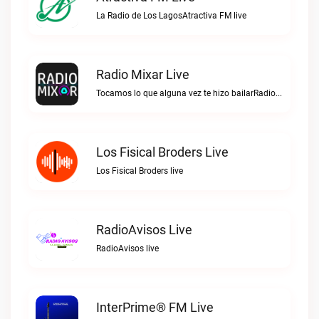
La Radio de Los LagosAtractiva FM live
Radio Mixar Live
Tocamos lo que alguna vez te hizo bailarRadio Mixar live
Los Fisical Broders Live
Los Fisical Broders live
RadioAvisos Live
RadioAvisos live
InterPrime® FM Live