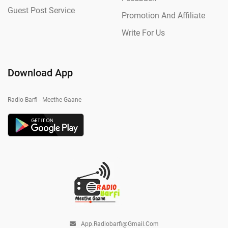
Guest Post Service
Promotion And Affiliate
Write For Us
Download App
Radio Barfi - Meethe Gaane
App.radiobarfi@gmail.com