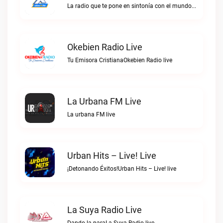
La radio que te pone en sintonía con el mundoExtra86.net live
Okebien Radio Live
Tu Emisora CristianaOkebien Radio live
La Urbana FM Live
La urbana FM live
Urban Hits – Live! Live
¡Detonando Éxitos!Urban Hits – Live! live
La Suya Radio Live