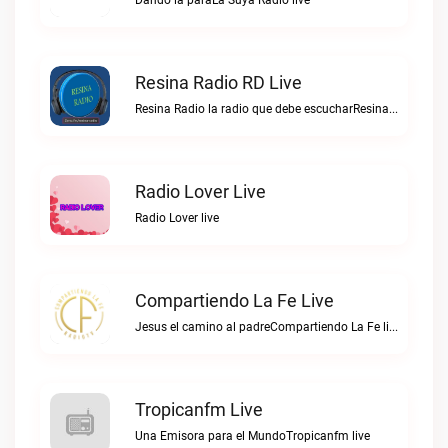
Dando la paraLa Suya Radio live
Resina Radio RD Live
Resina Radio la radio que debe escucharResina Radio RD live
Radio Lover Live
Radio Lover live
Compartiendo La Fe Live
Jesus el camino al padreCompartiendo La Fe live
Tropicanfm Live
Una Emisora para el MundoTropicanfm live