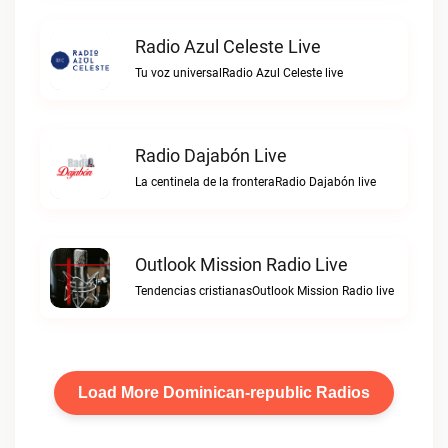
Radio Azul Celeste Live
Tu voz universalRadio Azul Celeste live
Radio Dajabón Live
La centinela de la fronteraRadio Dajabón live
Outlook Mission Radio Live
Tendencias cristianasOutlook Mission Radio live
Load More Dominican-republic Radios