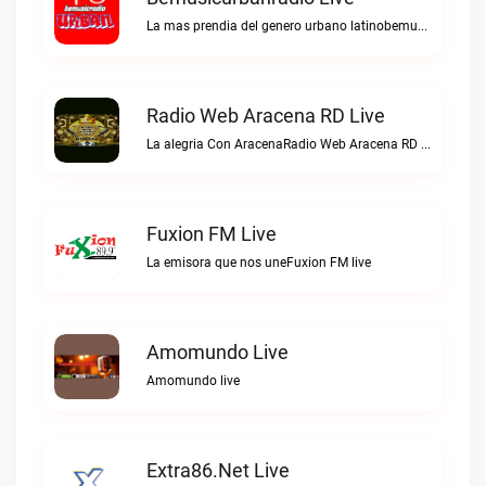
La mas prendia del genero urbano latinobemusicurbanradio live
Radio Web Aracena RD Live
La alegria Con AracenaRadio Web Aracena RD live
Fuxion FM Live
La emisora que nos uneFuxion FM live
Amomundo Live
Amomundo live
Extra86.net Live