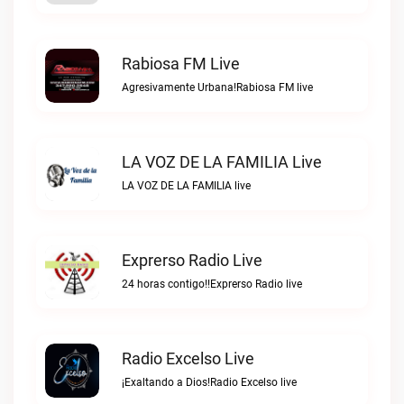
Rabiosa FM Live
Agresivamente Urbana!Rabiosa FM live
LA VOZ DE LA FAMILIA Live
LA VOZ DE LA FAMILIA live
Exprerso Radio Live
24 horas contigo!!Exprerso Radio live
Radio Excelso Live
¡Exaltando a Dios!Radio Excelso live