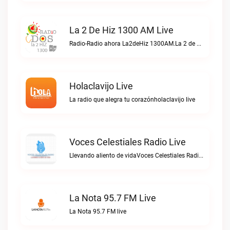
La 2 De Hiz 1300 AM Live
Radio-Radio ahora La2deHiz 1300AM.La 2 de Hiz 1300 AM live
Holaclavijo Live
La radio que alegra tu corazónholaclavijo live
Voces Celestiales Radio Live
Llevando aliento de vidaVoces Celestiales Radio live
La Nota 95.7 FM Live
La Nota 95.7 FM live