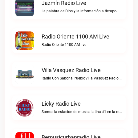
Jazmín Radio Live
La palabra de Dios y la información a tiempoJazmín Radio live
Radio Oriente 1100 AM Live
Radio Oriente 1100 AM live
Villa Vasquez Radio Live
Radio Con Sabor a PuebloVilla Vasquez Radio live
Licky Radio Live
Somos la estacion de musica latina #1 en la red.Licky Radio live
Bemusicurbanradio Live