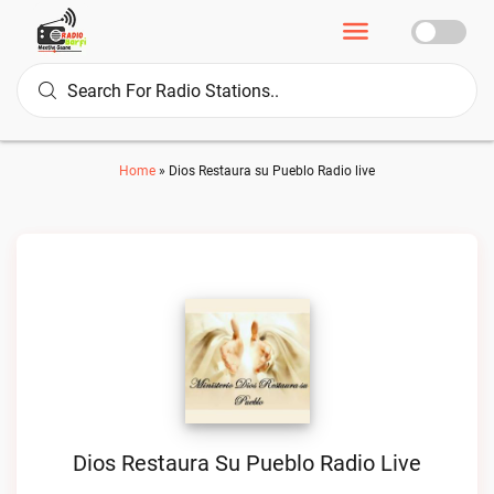
Home
»
Dios Restaura su Pueblo Radio live
Dios Restaura Su Pueblo Radio Live