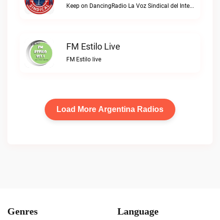
Keep on DancingRadio La Voz Sindical del Interior live
FM Estilo Live
FM Estilo live
Load More Argentina Radios
Genres
Language