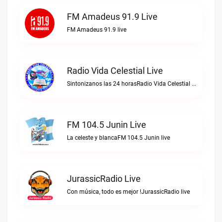
FM Amadeus 91.9 Live
FM Amadeus 91.9 live
Radio Vida Celestial Live
Sintonizanos las 24 horasRadio Vida Celestial live
FM 104.5 Junin Live
La celeste y blancaFM 104.5 Junin live
JurassicRadio Live
Con música, todo es mejor !JurassicRadio live