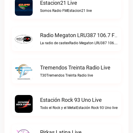
Estacion21 Live
Somos Radio FMEstacion21 live
Radio Megaton LRU387 106.7 FM Live
La radio de castexRadio Megaton LRU387 106.7 FM live
Tremendos Treinta Radio Live
T30Tremendos Treinta Radio live
Estación Rock 93 Uno Live
Todo el Rock y el MetalEstación Rock 93 Uno live
Pirkas Latina Live