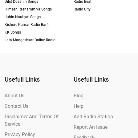
Diljit Dosanjh Songs
Radio Beat
Himesh Reshammiya Songs
Radio City
Jubin Nautiyal Songs
Kishore Kumar Radio Barfi
KK Songs
Lata Mangeshkar Online Radio
Usefull Links
Usefull Links
About Us
Blog
Contact Us
Help
Disclaimer And Terms Of
Add Radio Station
Service
Report An Issue
Privacy Policy
Feedback