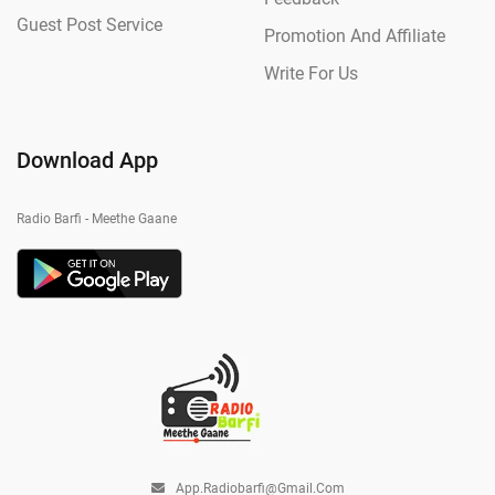
Guest Post Service
Promotion And Affiliate
Write For Us
Download App
Radio Barfi - Meethe Gaane
App.radiobarfi@gmail.com