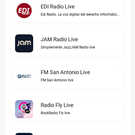
EDI Radio Live
Edi Radio. La voz digital del derecho informático en hispanoaméricaEDI Radio live
JAM Radio Live
Simplemente JazzJAM Radio live
FM San Antonio Live
FM San Antonio live
Radio Fly Live
RockRadio Fly live