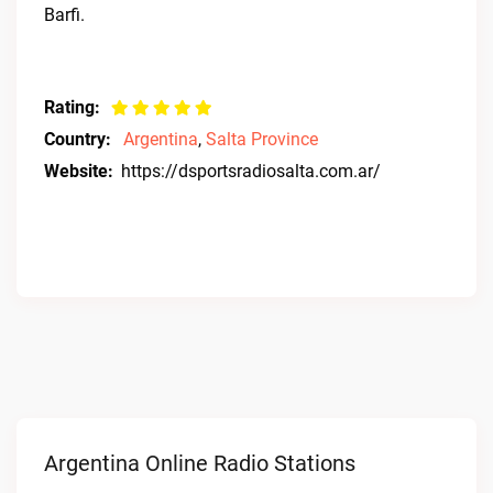
Barfi.
Rating:
Country:
Argentina
,
Salta Province
Website:
https://dsportsradiosalta.com.ar/
Argentina Online Radio Stations