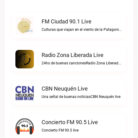
FM Ciudad 90.1 Live
Culturas que viajan en el viento de la PatagoniaFM Ciudad 90.1 live
Radio Zona Liberada Live
24hs de buenas cancionesRadio Zona Liberada live
CBN Neuquén Live
Una señal de buenas noticiasCBN Neuquén live
Concierto FM 90.5 Live
Concierto FM 90.5 live