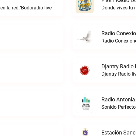
Flash Radio D
 en la red."Bodoradio live
Dónde vives tu
Radio Conexi
Radio Conexion
Djantry Radio 
Djantry Radio li
Radio Antonia
Sonido Perfecto
Estación Sanc