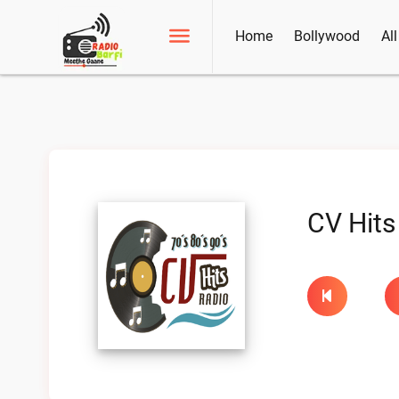
Home
Bollywood
Al
CV Hits