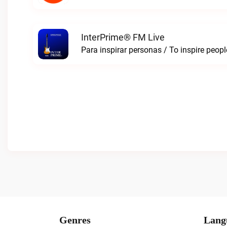
InterPrime® FM Live
Para inspirar personas / To inspire peop
Genres
Lang