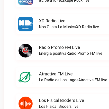
#LiberaTuFeEskape Rock live
XD Radio Live
Nos Gusta La MúsicaXD Radio live
Radio Promo FM Live
Energia positivaRadio Promo FM live
Atractiva FM Live
La Radio de Los LagosAtractiva FM live
Los Fisical Broders Live
Los Fisical Broders live