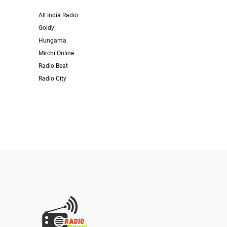
All India Radio
Goldy
Hungama
Mirchi Online
Radio Beat
Radio City