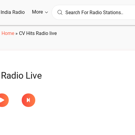
More
l India Radio
Home
»
CV Hits Radio live
 Radio Live