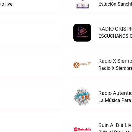
o live
Estación Sanchi
RADIO CRISPR
ESCUCHANOS ON
Radio X Siemp
Radio X Siempre
Radio Autenti
La Música Para 
Buin Al Dia Li