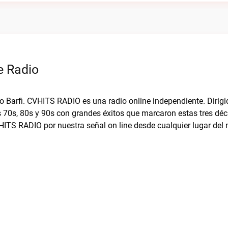
e Radio
io Barfi. CVHITS RADIO es una radio online independiente. Dirigi
 70s, 80s y 90s con grandes éxitos que marcaron estas tres dé
HITS RADIO por nuestra señal on line desde cualquier lugar del