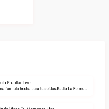
la Frutillar Live
Radio formula una formula hecha para tus oídos.Radio La Formula Frutillar live