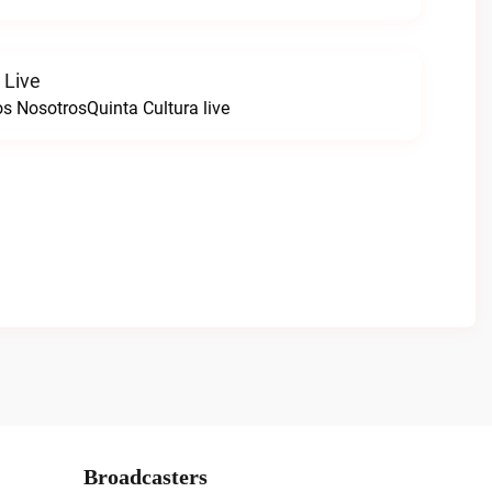
 Live
s NosotrosQuinta Cultura live
Broadcasters