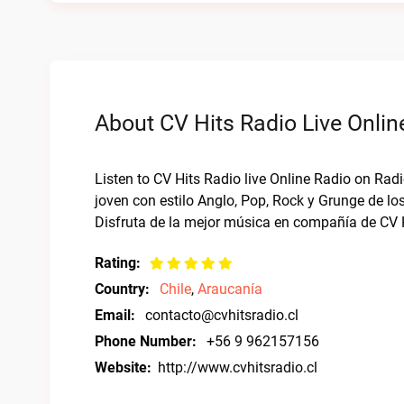
About CV Hits Radio Live Onlin
Listen to CV Hits Radio live Online Radio on Rad
joven con estilo Anglo, Pop, Rock y Grunge de los
Disfruta de la mejor música en compañía de CV 
Rating:
Country:
Chile
,
Araucanía
Email:
contacto@cvhitsradio.cl
Phone Number:
+56 9 962157156
Website:
http://www.cvhitsradio.cl