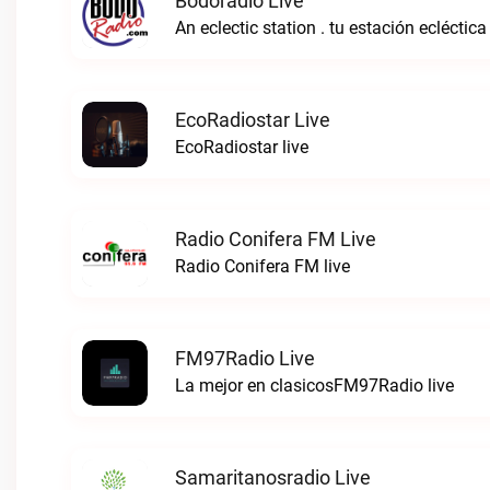
Bodoradio Live
An eclectic station . tu estación ecléctica
EcoRadiostar Live
EcoRadiostar live
Radio Conifera FM Live
Radio Conifera FM live
FM97Radio Live
La mejor en clasicosFM97Radio live
Samaritanosradio Live