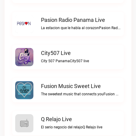
Pasion Radio Panama Live
La estacion que le habla al corazonPasion Radio Panama live
City507 Live
City 507 PanamaCity507 live
Fusion Music Sweet Live
The sweetest music that connects youFusion Music Sweet live
Q Relajo Live
El serio negocio del relajoQ Relajo live