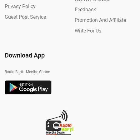
Privacy Policy
Feedback
Guest Post Service
Promotion And Affiliate
Write For Us
Download App
Radio Barfi - Meethe Gaane