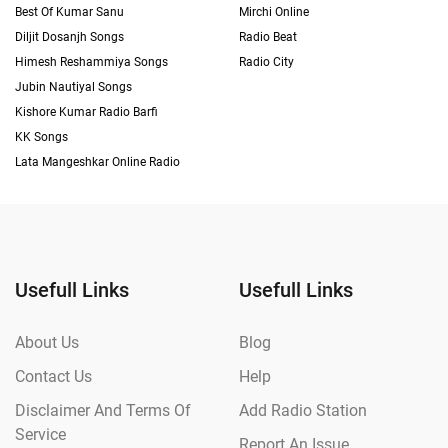
Best Of Kumar Sanu
Mirchi Online
Diljit Dosanjh Songs
Radio Beat
Himesh Reshammiya Songs
Radio City
Jubin Nautiyal Songs
Kishore Kumar Radio Barfi
KK Songs
Lata Mangeshkar Online Radio
Usefull Links
Usefull Links
About Us
Blog
Contact Us
Help
Disclaimer And Terms Of
Add Radio Station
Service
Report An Issue