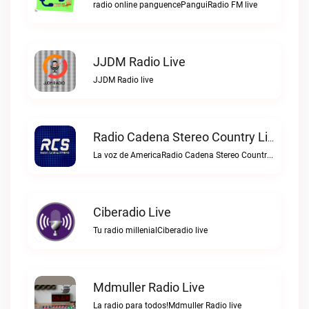
radio online panguencePanguiRadio FM live
JJDM Radio Live
JJDM Radio live
Radio Cadena Stereo Country Live
La voz de AmericaRadio Cadena Stereo Country live
Ciberadio Live
Tu radio millenialCiberadio live
Mdmuller Radio Live
La radio para todos!Mdmuller Radio live