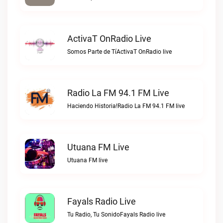
ActivaT OnRadio Live
Somos Parte de TíActivaT OnRadio live
Radio La FM 94.1 FM Live
Haciendo Historia!Radio La FM 94.1 FM live
Utuana FM Live
Utuana FM live
Fayals Radio Live
Tu Radio, Tu SonidoFayals Radio live