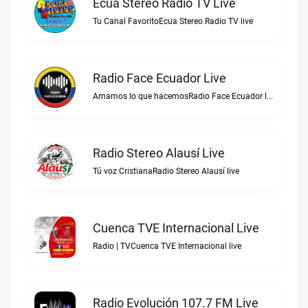
Ecua Stereo Radio TV Live
Tu Canal FavoritoEcua Stereo Radio TV live
Radio Face Ecuador Live
Amamos lo que hacemosRadio Face Ecuador live
Radio Stereo Alausí Live
Tú voz CristianaRadio Stereo Alausí live
Cuenca TVE Internacional Live
Radio | TVCuenca TVE Internacional live
Radio Evolución 107.7 FM Live