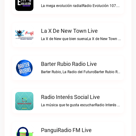
La mega evolución radialRadio Evolución 107.7 FM live
La X De New Town Live
La X de New que bien suenaLa X de New Town live
Barter Rubio Radio Live
Barter Rubio, La Radio del FuturoBarter Rubio Radio live
Radio Interés Social Live
La música que te gusta escucharRadio Interés Social live
PanguiRadio FM Live