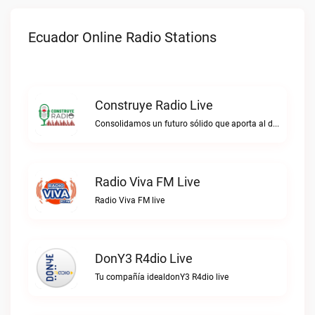
Ecuador Online Radio Stations
Construye Radio Live
Consolidamos un futuro sólido que aporta al desarrollo.Construye Radio live
Radio Viva FM Live
Radio Viva FM live
DonY3 R4dio Live
Tu compañía idealdonY3 R4dio live