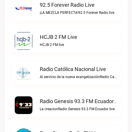
92.5 Forever Radio Live
¡LA MEZCLA PERFECTA!92.5 Forever Radio live
HCJB 2 FM Live
HCJB 2 FM live
Radio Católica Nacional Live
Al servicio de la nueva evangelizaciónRadio Católica Nacional live
Radio Genesis 93.3 FM Ecuador Live
La creacionRadio Genesis 93.3 FM Ecuador live