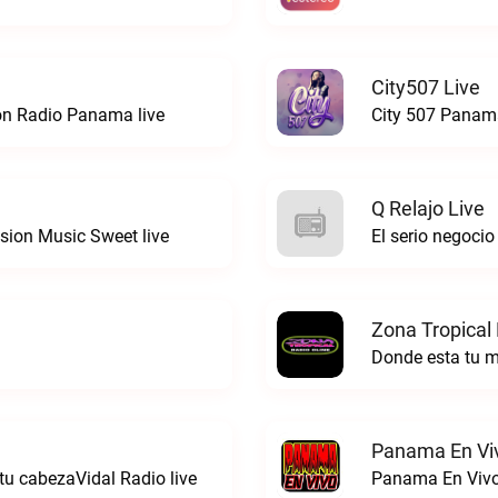
City507 Live
ion Radio Panama live
City 507 Panama
Q Relajo Live
sion Music Sweet live
El serio negocio 
Zona Tropical
Donde esta tu 
Panama En Viv
tu cabezaVidal Radio live
Panama En Vivo