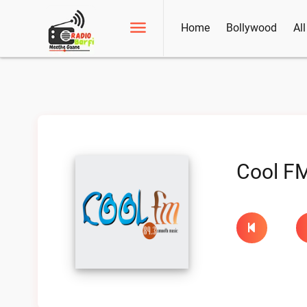
Home
Bollywood
Al
Cool FM