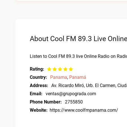
About Cool FM 89.3 Live Onlin
Listen to Cool FM 89.3 live Online Radio on Radio
Rating:
Country:
Panama
,
Panamá
Address:
Av. Ricardo Miró, Urb. El Carmen, Ci
Email:
ventas@grupograda.com
Phone Number:
2755850
Website:
https://www.coolfmpanama.com/