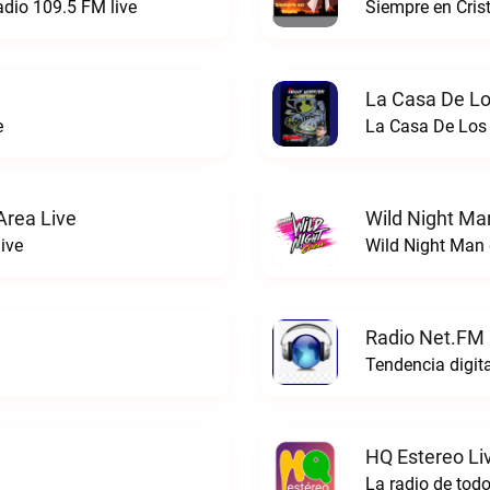
adio 109.5 FM live
Siempre en Cris
La Casa De Lo
e
La Casa De Los 
rea Live
Wild Night Ma
ive
Wild Night Man 
Radio Net.FM
Tendencia digit
HQ Estereo Li
La radio de tod