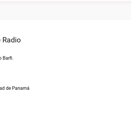
e Radio
 Barfi.
udad de Panamá