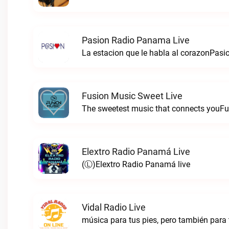
Pasion Radio Panama Live
La estacion que le habla al corazonPas
Fusion Music Sweet Live
The sweetest music that connects youFu
Elextro Radio Panamá Live
(Ⓛ)Elextro Radio Panamá live
Vidal Radio Live
música para tus pies, pero también para 