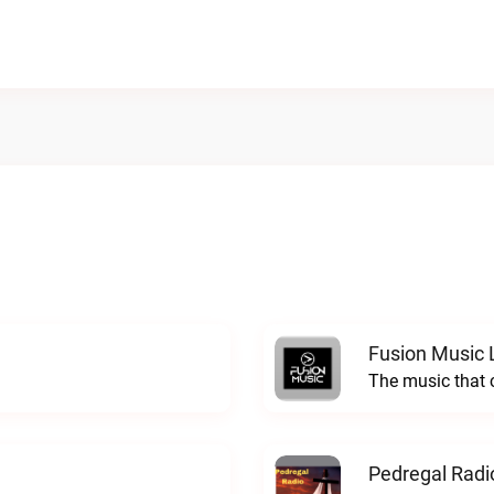
Fusion Music 
The music that 
Pedregal Radi