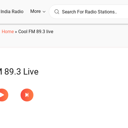
More
l India Radio
Home
»
Cool FM 89.3 live
 89.3 Live