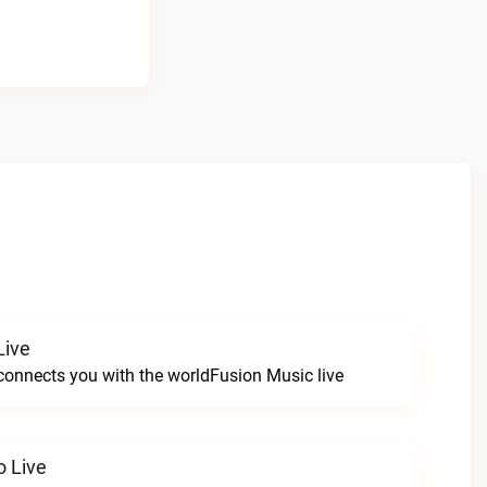
Live
connects you with the worldFusion Music live
o Live