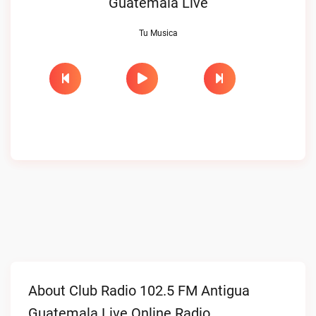
Guatemala Live
Tu Musica
About Club Radio 102.5 FM Antigua
Guatemala Live Online Radio