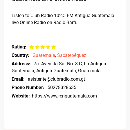
Listen to Club Radio 102.5 FM Antigua Guatemala
live Online Radio on Radio Barfi.
Rating:
Country:
Guatemala
,
Sacatepéquez
Address:
7a. Avenida Sur No. 8 C, La Antigua
Guatemala, Antigua Guatemala, Guatemala
Email:
asistente@clubradio.com.gt
Phone Number:
50278328635
Website:
https://www.rcnguatemala.com