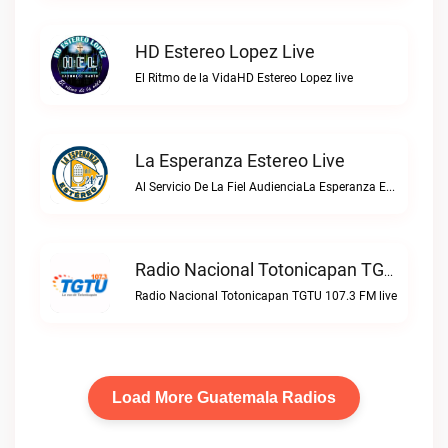
HD Estereo Lopez Live
El Ritmo de la VidaHD Estereo Lopez live
La Esperanza Estereo Live
Al Servicio De La Fiel AudienciaLa Esperanza Estereo live
Radio Nacional Totonicapan TGTU 107.3 FM Live
Radio Nacional Totonicapan TGTU 107.3 FM live
Load More Guatemala Radios