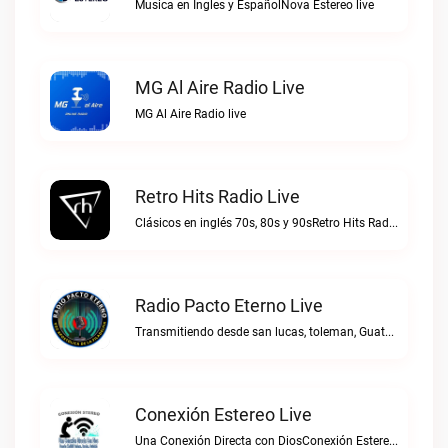
Musica en Ingles y EspañolNova Estereo live
MG Al Aire Radio Live
MG Al Aire Radio live
Retro Hits Radio Live
Clásicos en inglés 70s, 80s y 90sRetro Hits Radio live
Radio Pacto Eterno Live
Transmitiendo desde san lucas, toleman, Guatemala. Centro america.Radio Pacto Eterno live
Conexión Estereo Live
Una Conexión Directa con DiosConexión Estereo live