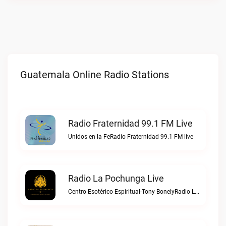
Guatemala Online Radio Stations
Radio Fraternidad 99.1 FM Live
Unidos en la FeRadio Fraternidad 99.1 FM live
Radio La Pochunga Live
Centro Esotérico Espiritual-Tony BonelyRadio La Pochunga live