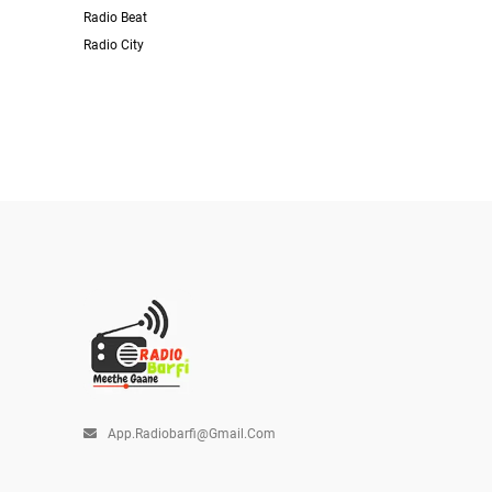
Radio Beat
Radio City
App.radiobarfi@gmail.com