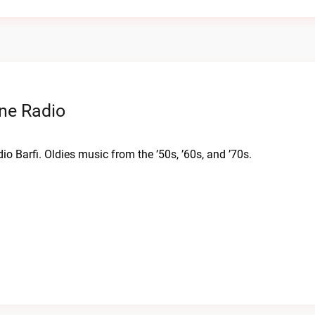
ine Radio
io Barfi. Oldies music from the ’50s, ’60s, and ’70s.