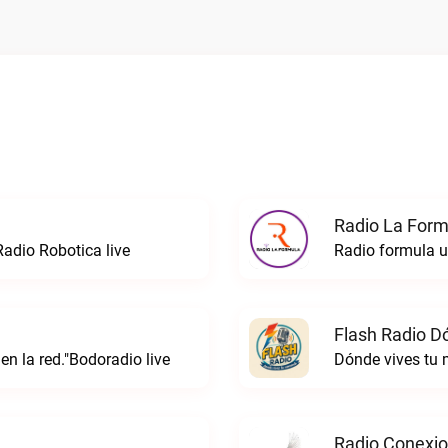
Radio La Formu
Radio Robotica live
Flash Radio D
 en la red."Bodoradio live
Dónde vives tu
Radio Conexi