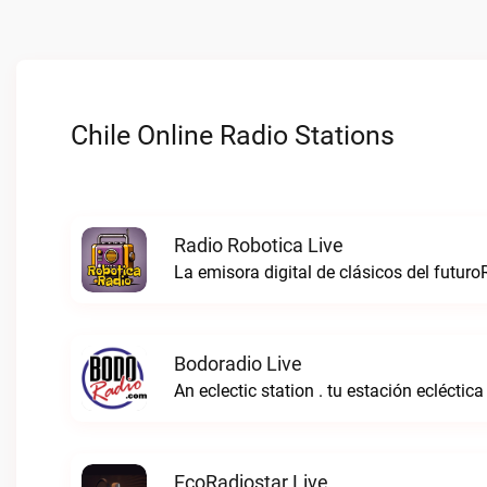
Chile Online Radio Stations
Radio Robotica Live
La emisora digital de clásicos del futuro
Bodoradio Live
An eclectic station . tu estación ecléctica
EcoRadiostar Live