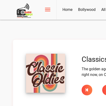
Home
Bollywood
Al
Classic
The golden age 
right now, on 