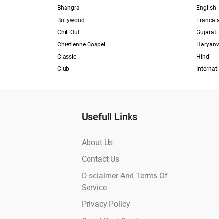
Bhangra
English
Bollywood
Francai
Chill Out
Gujarati
Chrétienne Gospel
Haryanv
Classic
Hindi
Club
Internat
Usefull Links
About Us
Contact Us
Disclaimer And Terms Of
Service
Privacy Policy