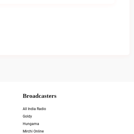
Broadcasters
All India Radio
Goldy
Hungama
Mirchi Online