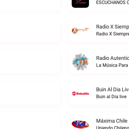
ESCUCHANOS ON
Radio X Siemp
Radio X Siempre
Radio Autenti
La Música Para 
Buin Al Dia Li
Buin al Dia live
Máxima Chile 
Uniendo Chileno