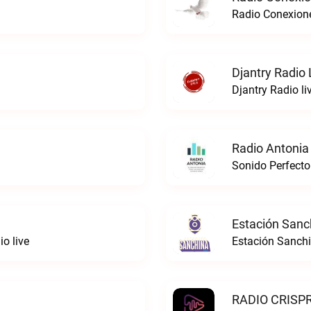
Radio Conexion
Djantry Radio 
Djantry Radio li
Radio Antonia
Sonido Perfecto
Estación Sanc
o live
Estación Sanchi
RADIO CRISPR