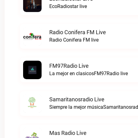
EcoRadiostar live
Radio Conifera FM Live
Radio Conifera FM live
FM97Radio Live
La mejor en clasicosFM97Radio live
Samaritanosradio Live
Siempre la mejor músicaSamaritanosradi
Mas Radio Live