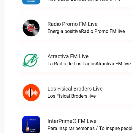
Radio Promo FM Live
Energia positivaRadio Promo FM live
Atractiva FM Live
La Radio de Los LagosAtractiva FM live
Los Fisical Broders Live
Los Fisical Broders live
InterPrime® FM Live
Para inspirar personas / To inspire peop