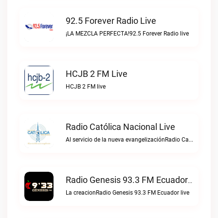
92.5 Forever Radio Live
¡LA MEZCLA PERFECTA!92.5 Forever Radio live
HCJB 2 FM Live
HCJB 2 FM live
Radio Católica Nacional Live
Al servicio de la nueva evangelizaciónRadio Católica Nacional live
Radio Genesis 93.3 FM Ecuador Live
La creacionRadio Genesis 93.3 FM Ecuador live