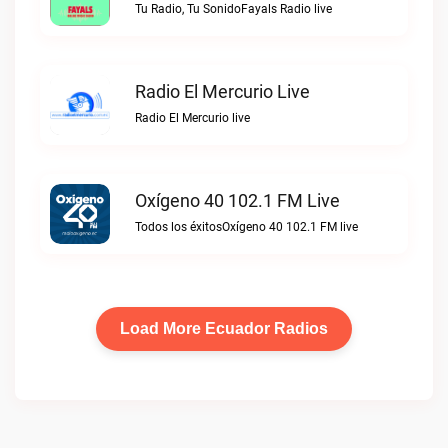
Tu Radio, Tu SonidoFayals Radio live
Radio El Mercurio Live
Radio El Mercurio live
Oxígeno 40 102.1 FM Live
Todos los éxitosOxígeno 40 102.1 FM live
Load More Ecuador Radios