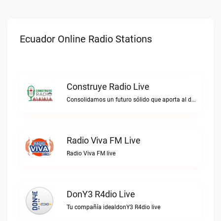
Ecuador Online Radio Stations
Construye Radio Live
Consolidamos un futuro sólido que aporta al desarrollo.Construye Radio live
Radio Viva FM Live
Radio Viva FM live
DonY3 R4dio Live
Tu compañía idealdonY3 R4dio live