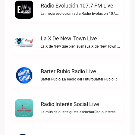
Radio Evolución 107.7 FM Live
La mega evolución radialRadio Evolución 107.7 FM live
La X De New Town Live
La X de New que bien suenaLa X de New Town live
Barter Rubio Radio Live
Barter Rubio, La Radio del FuturoBarter Rubio Radio live
Radio Interés Social Live
La música que te gusta escucharRadio Interés Social live