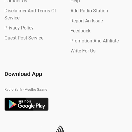
Contact Us
Help
Disclaimer And Terms Of
Add Radio Station
Service
Report An Issue
Privacy Policy
Feedback
Guest Post Service
Promotion And Affiliate
Write For Us
Download App
Radio Barfi - Meethe Gaane