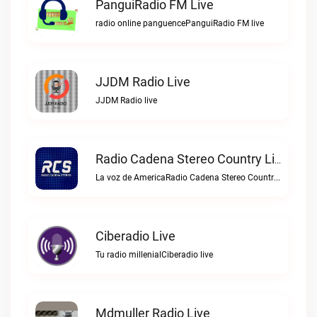
PanguiRadio FM Live
radio online panguencePanguiRadio FM live
JJDM Radio Live
JJDM Radio live
Radio Cadena Stereo Country Live
La voz de AmericaRadio Cadena Stereo Country live
Ciberadio Live
Tu radio millenialCiberadio live
Mdmuller Radio Live