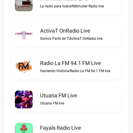
La radio para todos!Mdmuller Radio live
ActivaT OnRadio Live
Somos Parte de TíActivaT OnRadio live
Radio La FM 94.1 FM Live
Haciendo Historia!Radio La FM 94.1 FM live
Utuana FM Live
Utuana FM live
Fayals Radio Live