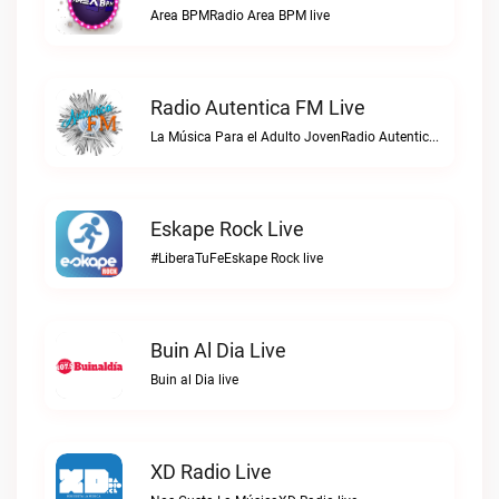
Area BPMRadio Area BPM live
Radio Autentica FM Live
La Música Para el Adulto JovenRadio Autentica FM live
Eskape Rock Live
#LiberaTuFeEskape Rock live
Buin Al Dia Live
Buin al Dia live
XD Radio Live