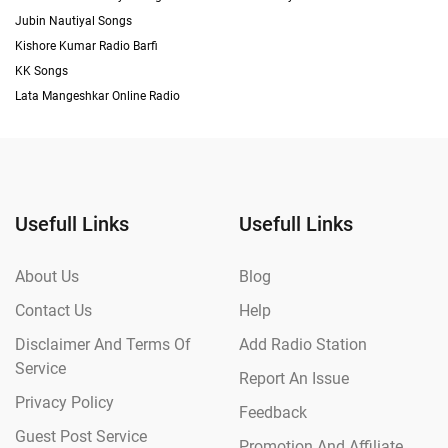
Jubin Nautiyal Songs
Kishore Kumar Radio Barfi
KK Songs
Lata Mangeshkar Online Radio
Usefull Links
Usefull Links
About Us
Blog
Contact Us
Help
Disclaimer And Terms Of
Add Radio Station
Service
Report An Issue
Privacy Policy
Feedback
Guest Post Service
Promotion And Affiliate