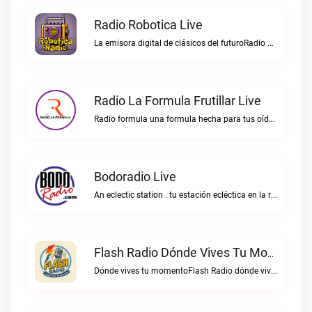
Radio Robotica Live
La emisora digital de clásicos del futuroRadio Robotica live
Radio La Formula Frutillar Live
Radio formula una formula hecha para tus oídos.Radio La Formula Frutillar live
Bodoradio Live
An eclectic station . tu estación ecléctica en la red."Bodoradio live
Flash Radio Dónde Vives Tu Momento Live
Dónde vives tu momentoFlash Radio dónde vives tu momento live