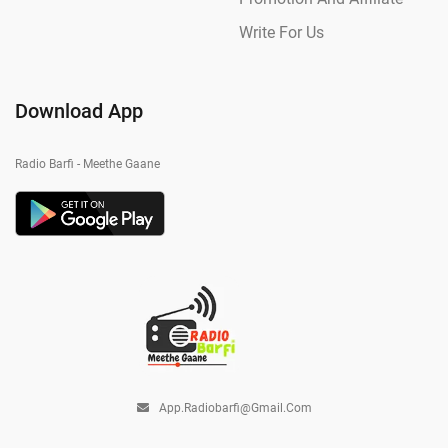
Write For Us
Download App
Radio Barfi - Meethe Gaane
App.radiobarfi@gmail.com