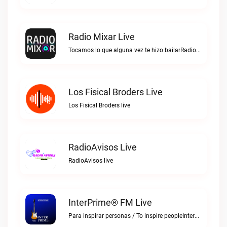
Radio Mixar Live
Tocamos lo que alguna vez te hizo bailarRadio Mixar live
Los Fisical Broders Live
Los Fisical Broders live
RadioAvisos Live
RadioAvisos live
InterPrime® FM Live
Para inspirar personas / To inspire peopleInterPrime® FM live