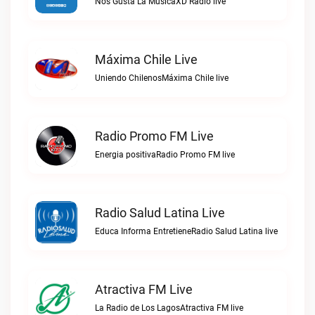
Nos Gusta La MúsicaXD Radio live
Máxima Chile Live
Uniendo ChilenosMáxima Chile live
Radio Promo FM Live
Energia positivaRadio Promo FM live
Radio Salud Latina Live
Educa Informa EntretieneRadio Salud Latina live
Atractiva FM Live
La Radio de Los LagosAtractiva FM live