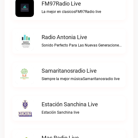
FM97Radio Live
La mejor en clasicosFM97Radio live
Radio Antonia Live
Sonido Perfecto Para Las Nuevas GeneracionesRadio Antonia live
Samaritanosradio Live
Siempre la mejor músicaSamaritanosradio live
Estación Sanchina Live
Estación Sanchina live
Mas Radio Live