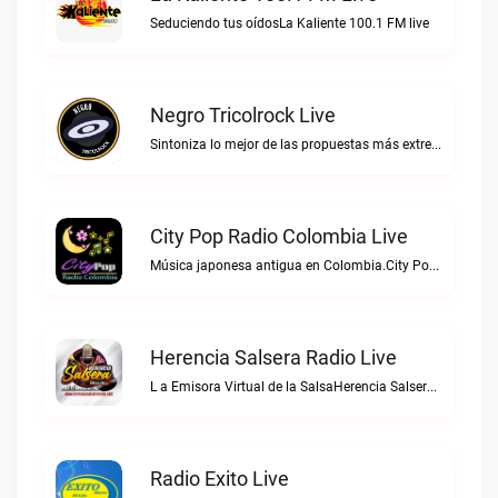
Seduciendo tus oídosLa Kaliente 100.1 FM live
Negro Tricolrock Live
Sintoniza lo mejor de las propuestas más extremas y virtuosas del metal colombianoNegro Tricolrock live
City Pop Radio Colombia Live
Música japonesa antigua en Colombia.City Pop Radio Colombia live
Herencia Salsera Radio Live
L a Emisora Virtual de la SalsaHerencia Salsera Radio live
Radio Exito Live