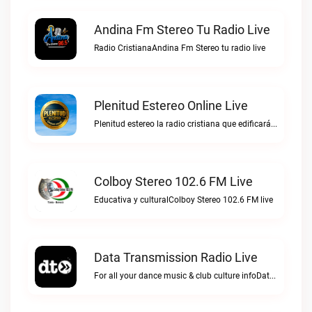
Andina Fm Stereo Tu Radio Live
Radio CristianaAndina Fm Stereo tu radio live
Plenitud Estereo Online Live
Plenitud estereo la radio cristiana que edificará tu vida.Plenitud Estereo Online live
Colboy Stereo 102.6 FM Live
Educativa y culturalColboy Stereo 102.6 FM live
Data Transmission Radio Live
For all your dance music & club culture infoData Transmission Radio live