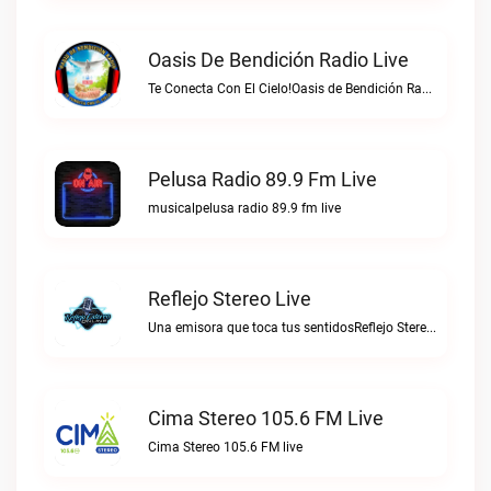
Oasis De Bendición Radio Live
Te Conecta Con El Cielo!Oasis de Bendición Radio live
Pelusa Radio 89.9 Fm Live
musicalpelusa radio 89.9 fm live
Reflejo Stereo Live
Una emisora que toca tus sentidosReflejo Stereo live
Cima Stereo 105.6 FM Live
Cima Stereo 105.6 FM live