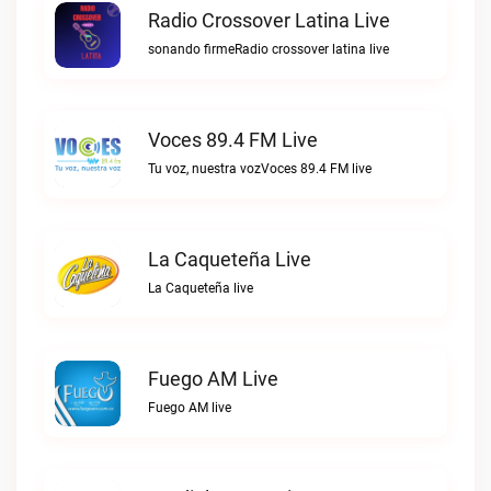
Radio Crossover Latina Live
sonando firmeRadio crossover latina live
Voces 89.4 FM Live
Tu voz, nuestra vozVoces 89.4 FM live
La Caqueteña Live
La Caqueteña live
Fuego AM Live
Fuego AM live