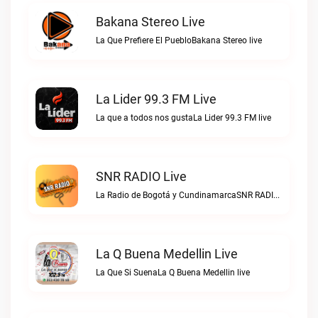
Bakana Stereo Live
La Que Prefiere El PuebloBakana Stereo live
La Lider 99.3 FM Live
La que a todos nos gustaLa Lider 99.3 FM live
SNR RADIO Live
La Radio de Bogotá y CundinamarcaSNR RADIO live
La Q Buena Medellin Live
La Que Si SuenaLa Q Buena Medellin live