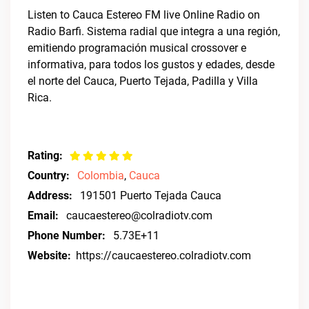
Listen to Cauca Estereo FM live Online Radio on
Radio Barfi. Sistema radial que integra a una región,
emitiendo programación musical crossover e
informativa, para todos los gustos y edades, desde
el norte del Cauca, Puerto Tejada, Padilla y Villa
Rica.
Rating:
Country:
Colombia
,
Cauca
Address:
191501 Puerto Tejada Cauca
Email:
caucaestereo@colradiotv.com
Phone Number:
5.73E+11
Website:
https://caucaestereo.colradiotv.com