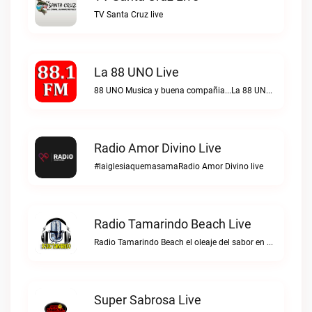
TV Santa Cruz live
La 88 UNO Live
88 UNO Musica y buena compañia...La 88 UNO live
Radio Amor Divino Live
#laiglesiaquemasamaRadio Amor Divino live
Radio Tamarindo Beach Live
Radio Tamarindo Beach el oleaje del sabor en Costa RicaRadio Tamarindo Beach live
Super Sabrosa Live