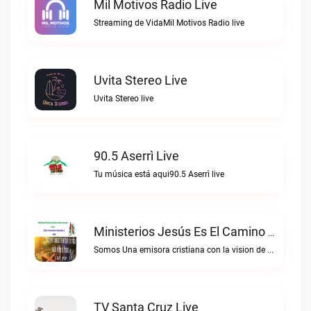
Mil Motivos Radio Live
Streaming de VidaMil Motivos Radio live
Uvita Stereo Live
Uvita Stereo live
90.5 Aserrì Live
Tu música está aqui90.5 Aserrì live
Ministerios Jesús Es El Camino Live
Somos Una emisora cristiana con la vision de alcanzar las almas para Cristo.Ministerios Jesús es el Camino live
TV Santa Cruz Live