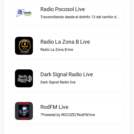
Radio Pocosol Live
Transmitiendo desde el distrito 13 del cantón de Santa Rosa de Pocosol.Radio Pocosol live
Radio La Zona B Live
Radio La Zona B live
Dark Signal Radio Live
Dark Signal Radio live
RodFM Live
"Powered by ROCOZEL"RodFM live