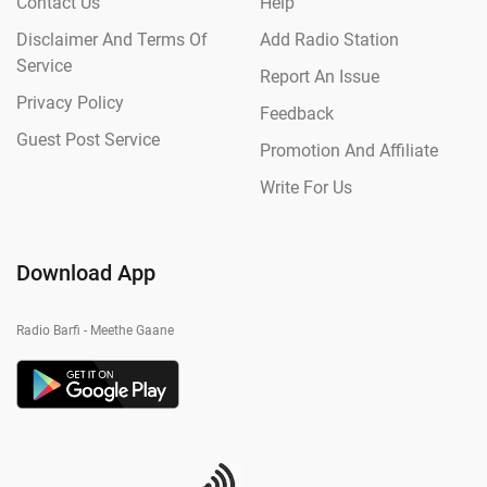
Contact Us
Help
Disclaimer And Terms Of
Add Radio Station
Service
Report An Issue
Privacy Policy
Feedback
Guest Post Service
Promotion And Affiliate
Write For Us
Download App
Radio Barfi - Meethe Gaane