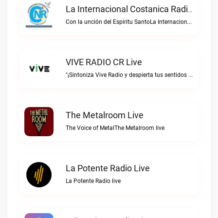
La Internacional Costanica Radio Live
Con la unción del Espiritu SantoLa Internacional Costanica Radio live
VIVE RADIO CR Live
"¡Sintoniza Vive Radio y despierta tus sentidos al ritmo de la vida!"VIVE RADIO CR live
The Metalroom Live
The Voice of MetalThe Metalroom live
La Potente Radio Live
La Potente Radio live