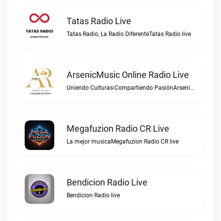
Tatas Radio Live
Tatas Radio, La Radio DiferenteTatas Radio live
ArsenicMusic Online Radio Live
Uniendo Culturas-Compartiendo PasiónArsenicMusic Online Radio live
Megafuzion Radio CR Live
La mejor musicaMegafuzion Radio CR live
Bendicion Radio Live
Bendicion Radio live