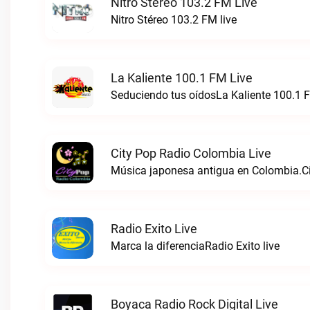
Nitro Stéreo 103.2 FM Live
Nitro Stéreo 103.2 FM live
La Kaliente 100.1 FM Live
Seduciendo tus oídosLa Kaliente 100.1 F
City Pop Radio Colombia Live
Música japonesa antigua en Colombia.Ci
Radio Exito Live
Marca la diferenciaRadio Exito live
Boyaca Radio Rock Digital Live