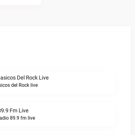
asicos Del Rock Live
icos del Rock live
89.9 Fm Live
adio 89.9 fm live