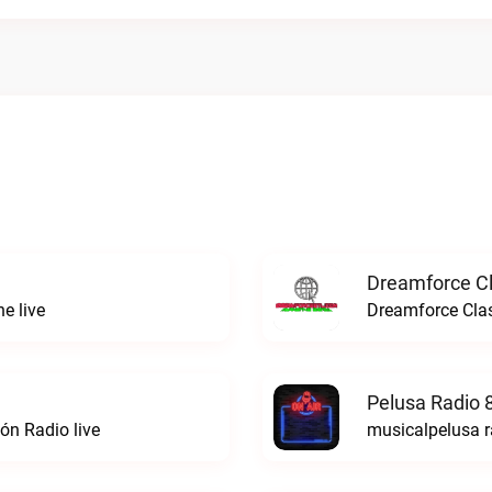
Dreamforce Cl
e live
Dreamforce Clas
Pelusa Radio 
ón Radio live
musicalpelusa r