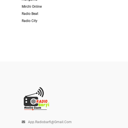
Mirchi Online
Radio Beat
Radio City
App.radiobarfi@gmail.com