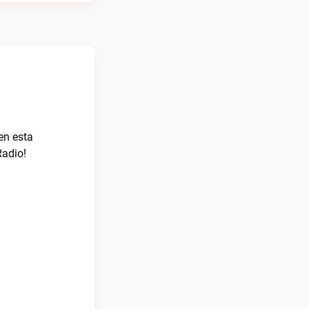
en esta
Radio!