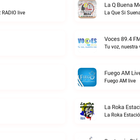
La Q Buena Me
 RADIO live
La Que Si Suena
Voces 89.4 FM
Tu voz, nuestra
Fuego AM Liv
Fuego AM live
La Roka Estac
La Roka Estació