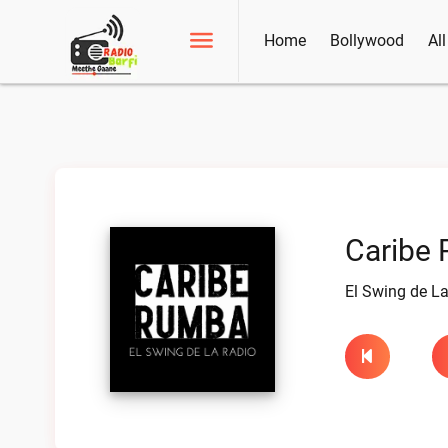
Home
Bollywood
Al
Caribe 
El Swing de La