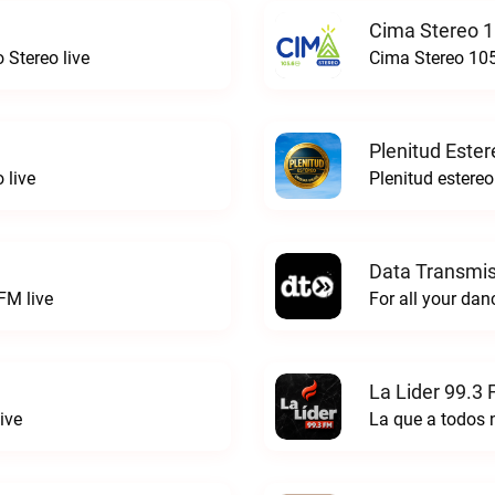
Cima Stereo 1
 Stereo live
Cima Stereo 105
Plenitud Ester
 live
Data Transmis
FM live
La Lider 99.3 
ive
La que a todos 