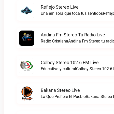
Reflejo Stereo Live
Una emisora que toca tus sentidosReflejo
Andina Fm Stereo Tu Radio Live
Radio CristianaAndina Fm Stereo tu radio
Colboy Stereo 102.6 FM Live
Educativa y culturalColboy Stereo 102.6 
Bakana Stereo Live
La Que Prefiere El PuebloBakana Stereo l