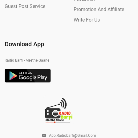
Guest Post Service
Promotion And Affiliate
Write For Us
Download App
Radio Barfi - Meethe Gaane
App.radiobarfi@gmail.com