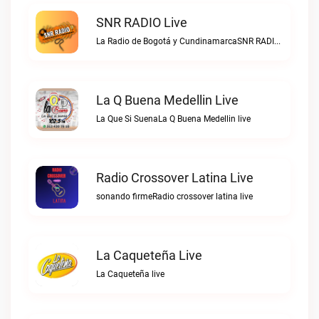
SNR RADIO Live
La Radio de Bogotá y CundinamarcaSNR RADIO live
La Q Buena Medellin Live
La Que Si SuenaLa Q Buena Medellin live
Radio Crossover Latina Live
sonando firmeRadio crossover latina live
La Caqueteña Live
La Caqueteña live