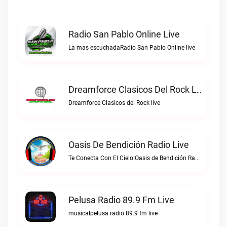
Radio San Pablo Online Live
La mas escuchadaRadio San Pablo Online live
Dreamforce Clasicos Del Rock Live
Dreamforce Clasicos del Rock live
Oasis De Bendición Radio Live
Te Conecta Con El Cielo!Oasis de Bendición Radio live
Pelusa Radio 89.9 Fm Live
musicalpelusa radio 89.9 fm live