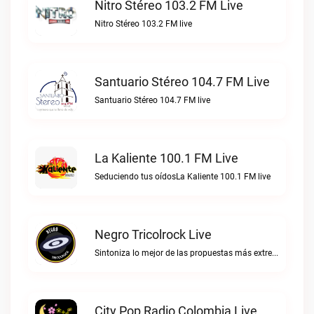
Nitro Stéreo 103.2 FM Live
Nitro Stéreo 103.2 FM live
Santuario Stéreo 104.7 FM Live
Santuario Stéreo 104.7 FM live
La Kaliente 100.1 FM Live
Seduciendo tus oídosLa Kaliente 100.1 FM live
Negro Tricolrock Live
Sintoniza lo mejor de las propuestas más extremas y virtuosas del metal colombianoNegro Tricolrock live
City Pop Radio Colombia Live