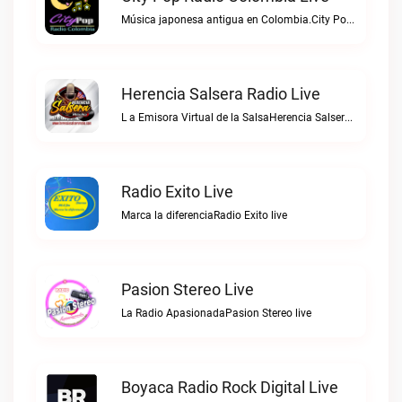
Música japonesa antigua en Colombia.City Pop Radio Colombia live
Herencia Salsera Radio Live
L a Emisora Virtual de la SalsaHerencia Salsera Radio live
Radio Exito Live
Marca la diferenciaRadio Exito live
Pasion Stereo Live
La Radio ApasionadaPasion Stereo live
Boyaca Radio Rock Digital Live