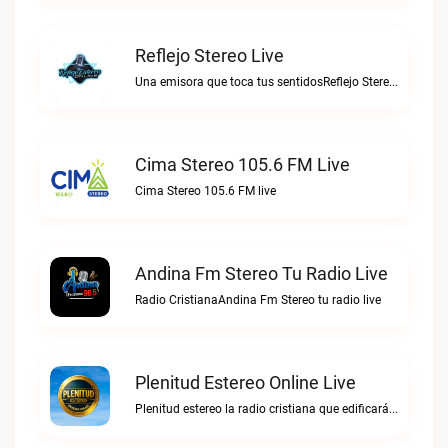
Reflejo Stereo Live
Una emisora que toca tus sentidosReflejo Stereo live
Cima Stereo 105.6 FM Live
Cima Stereo 105.6 FM live
Andina Fm Stereo Tu Radio Live
Radio CristianaAndina Fm Stereo tu radio live
Plenitud Estereo Online Live
Plenitud estereo la radio cristiana que edificará tu vida.Plenitud Estereo Online live