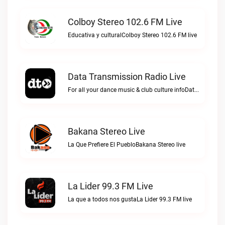
Colboy Stereo 102.6 FM Live
Educativa y culturalColboy Stereo 102.6 FM live
Data Transmission Radio Live
For all your dance music & club culture infoData Transmission Radio live
Bakana Stereo Live
La Que Prefiere El PuebloBakana Stereo live
La Lider 99.3 FM Live
La que a todos nos gustaLa Lider 99.3 FM live