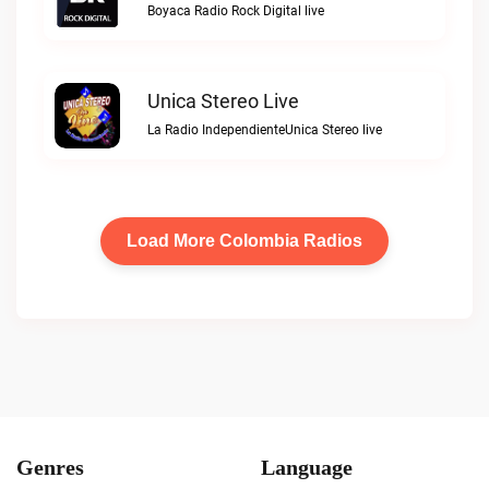
Boyaca Radio Rock Digital live
Unica Stereo Live
La Radio IndependienteUnica Stereo live
Load More Colombia Radios
Genres
Language