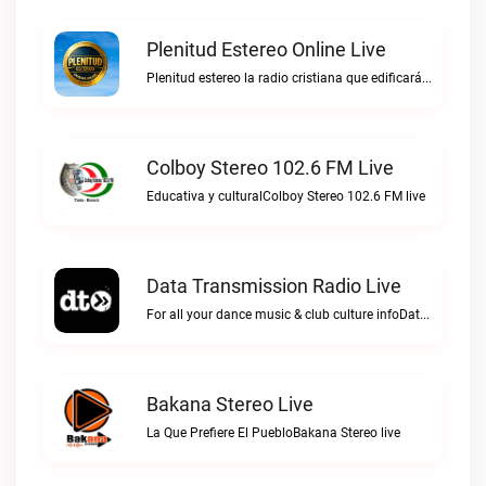
Plenitud Estereo Online Live
Plenitud estereo la radio cristiana que edificará tu vida.Plenitud Estereo Online live
Colboy Stereo 102.6 FM Live
Educativa y culturalColboy Stereo 102.6 FM live
Data Transmission Radio Live
For all your dance music & club culture infoData Transmission Radio live
Bakana Stereo Live
La Que Prefiere El PuebloBakana Stereo live