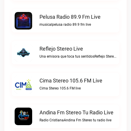
Pelusa Radio 89.9 Fm Live
musicalpelusa radio 89.9 fm live
Reflejo Stereo Live
Una emisora que toca tus sentidosReflejo Stereo live
Cima Stereo 105.6 FM Live
Cima Stereo 105.6 FM live
Andina Fm Stereo Tu Radio Live
Radio CristianaAndina Fm Stereo tu radio live