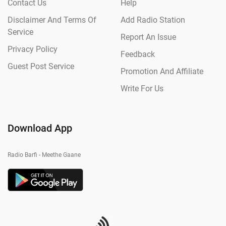
Contact Us
Help
Disclaimer And Terms Of
Add Radio Station
Service
Report An Issue
Privacy Policy
Feedback
Guest Post Service
Promotion And Affiliate
Write For Us
Download App
Radio Barfi - Meethe Gaane