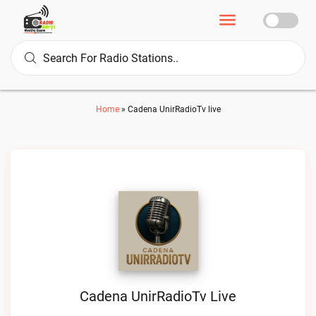
Home
»
Cadena UnirRadioTv live
Cadena UnirRadioTv Live