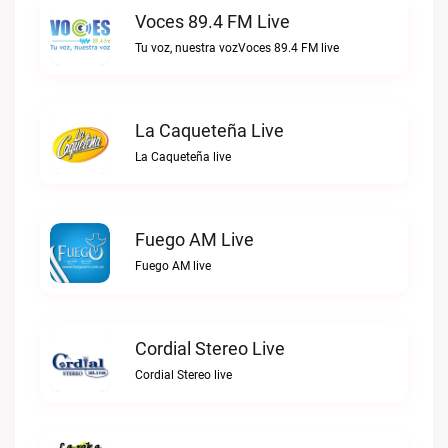
Voces 89.4 FM Live
Tu voz, nuestra vozVoces 89.4 FM live
La Caqueteña Live
La Caqueteña live
Fuego AM Live
Fuego AM live
Cordial Stereo Live
Cordial Stereo live