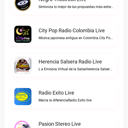
Sintoniza lo mejor de las propuestas más extremas y virtuosas del metal colombianoNegro Tricolrock live
City Pop Radio Colombia Live
Música japonesa antigua en Colombia.City Pop Radio Colombia live
Herencia Salsera Radio Live
L a Emisora Virtual de la SalsaHerencia Salsera Radio live
Radio Exito Live
Marca la diferenciaRadio Exito live
Pasion Stereo Live