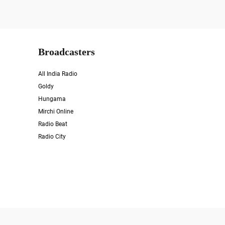
Broadcasters
All India Radio
Goldy
Hungama
Mirchi Online
Radio Beat
Radio City