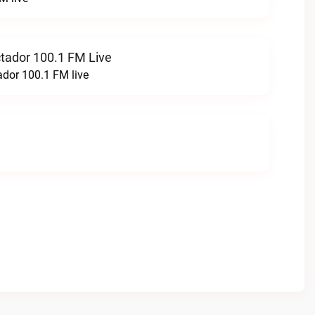
ctador 100.1 FM Live
ador 100.1 FM live