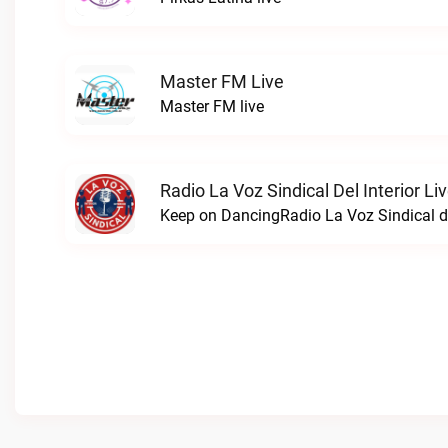
Master FM Live
Master FM live
Radio La Voz Sindical Del Interior Li
Keep on DancingRadio La Voz Sindical del