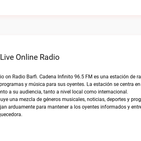
Live Online Radio
dio on Radio Barfi. Cadena Infinito 96.5 FM es una estación de r
 programas y música para sus oyentes. La estación se centra en
nto a su audiencia, tanto a nivel local como internacional.
luye una mezcla de géneros musicales, noticias, deportes y pr
bajan arduamente para mantener a los oyentes informados y entr
quecedora.