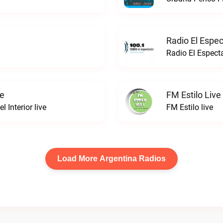
Radio El Espe
Radio El Espect
ve
FM Estilo Live
 Interior live
FM Estilo live
Load More Argentina Radios