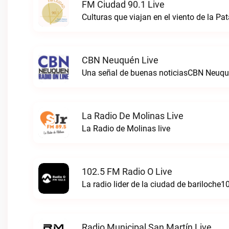
FM Ciudad 90.1 Live
Culturas que viajan en el viento de la P
CBN Neuquén Live
Una señal de buenas noticiasCBN Neuqué
La Radio De Molinas Live
La Radio de Molinas live
102.5 FM Radio O Live
La radio lider de la ciudad de bariloche1
Radio Municipal San Martín Live