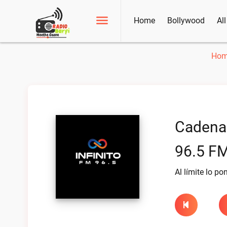
Home
Bollywood
Al
Hom
Cadena 
96.5 FM
Al límite lo po