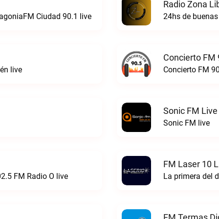
Radio Zona Li
atagoniaFM Ciudad 90.1 live
24hs de buenas 
Concierto FM 
n live
Concierto FM 90
Sonic FM Live
Sonic FM live
FM Laser 10 L
02.5 FM Radio O live
La primera del d
FM Termas Dig