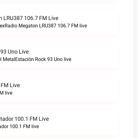
n LRU387 106.7 FM Live
stexRadio Megaton LRU387 106.7 FM live
 93 Uno Live
el MetalEstación Rock 93 Uno live
 FM Live
M live
ctador 100.1 FM Live
ador 100.1 FM live