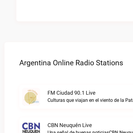
Argentina Online Radio Stations
FM Ciudad 90.1 Live
Culturas que viajan en el viento de la P
CBN Neuquén Live
Una señal de buenas noticiasCBN Neuqué