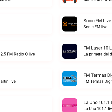
Sonic FM Live
Sonic FM live
FM Laser 10 L
02.5 FM Radio O live
La primera del d
FM Termas Dig
rtín live
FM Termas Digit
La Uno 101.1 
La Uno 101.1 li