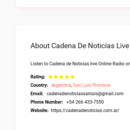
About Cadena De Noticias Live
Listen to Cadena de Noticias live Online Radio on
Rating:
Country:
Argentina
,
San Luis Province
Email:
cadenadenoticiassanluis@gmail.com
Phone Number:
+54 266 433-7550
Website:
https://cadenadenoticias.com.ar/