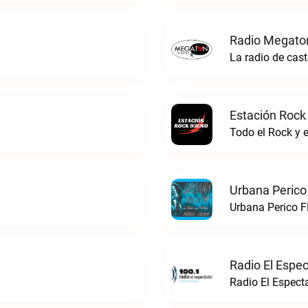
Radio Megato
La radio de ca
Estación Rock
Todo el Rock y 
Urbana Perico
Urbana Perico F
Radio El Espe
Radio El Espect