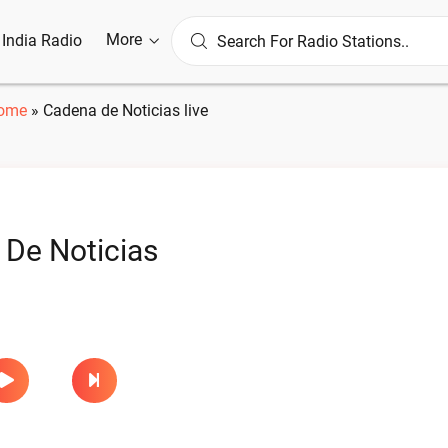
More
l India Radio
ome
»
Cadena de Noticias live
De Noticias