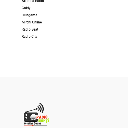
All India Radio
Goldy
Hungama
Mirchi Online
Radio Beat
Radio City