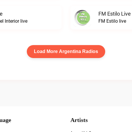
ve
FM Estilo Live
 Interior live
FM Estilo live
Load More Argentina Radios
uage
Artists