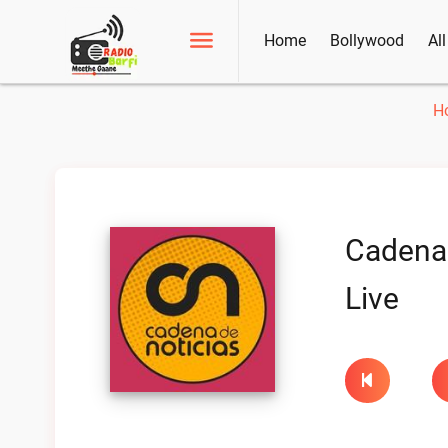
Home
Bollywood
Al
H
Cadena 
Live