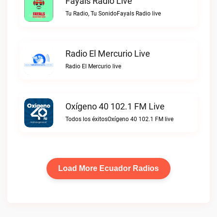
Fayals Radio Live
Tu Radio, Tu SonidoFayals Radio live
Radio El Mercurio Live
Radio El Mercurio live
Oxígeno 40 102.1 FM Live
Todos los éxitosOxígeno 40 102.1 FM live
Load More Ecuador Radios