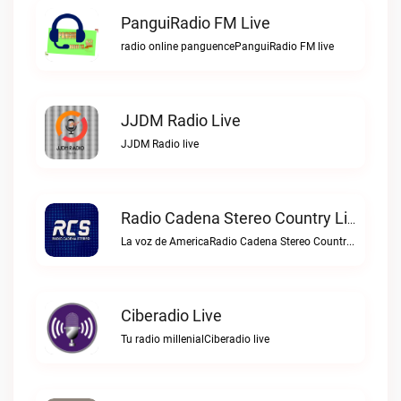
PanguiRadio FM Live
radio online panguencePanguiRadio FM live
JJDM Radio Live
JJDM Radio live
Radio Cadena Stereo Country Live
La voz de AmericaRadio Cadena Stereo Country live
Ciberadio Live
Tu radio millenialCiberadio live