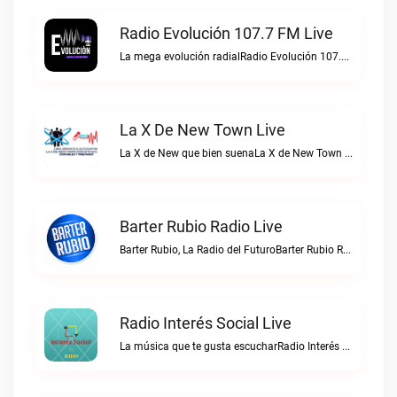
Radio Evolución 107.7 FM Live
La mega evolución radialRadio Evolución 107.7 FM live
La X De New Town Live
La X de New que bien suenaLa X de New Town live
Barter Rubio Radio Live
Barter Rubio, La Radio del FuturoBarter Rubio Radio live
Radio Interés Social Live
La música que te gusta escucharRadio Interés Social live