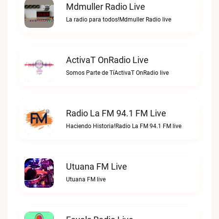
Mdmuller Radio Live
La radio para todos!Mdmuller Radio live
ActivaT OnRadio Live
Somos Parte de TíActivaT OnRadio live
Radio La FM 94.1 FM Live
Haciendo Historia!Radio La FM 94.1 FM live
Utuana FM Live
Utuana FM live