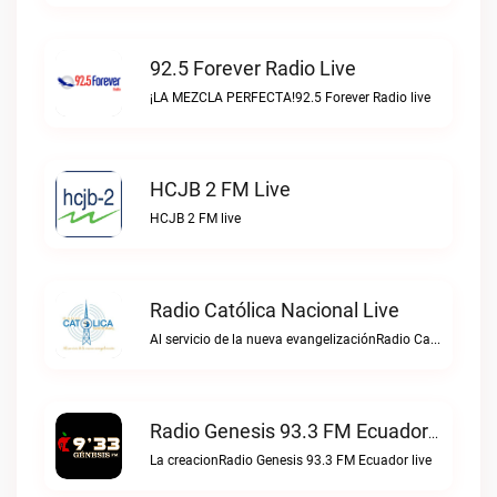
92.5 Forever Radio Live
¡LA MEZCLA PERFECTA!92.5 Forever Radio live
HCJB 2 FM Live
HCJB 2 FM live
Radio Católica Nacional Live
Al servicio de la nueva evangelizaciónRadio Católica Nacional live
Radio Genesis 93.3 FM Ecuador Live
La creacionRadio Genesis 93.3 FM Ecuador live