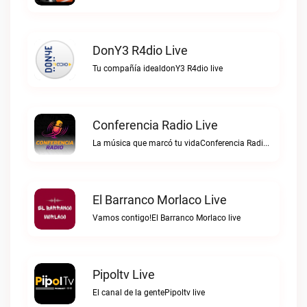
DonY3 R4dio Live
Tu compañía idealdonY3 R4dio live
Conferencia Radio Live
La música que marcó tu vidaConferencia Radio live
El Barranco Morlaco Live
Vamos contigo!El Barranco Morlaco live
Pipoltv Live
El canal de la gentePipoltv live