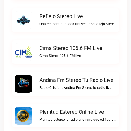
Reflejo Stereo Live
Una emisora que toca tus sentidosReflejo Stereo live
Cima Stereo 105.6 FM Live
Cima Stereo 105.6 FM live
Andina Fm Stereo Tu Radio Live
Radio CristianaAndina Fm Stereo tu radio live
Plenitud Estereo Online Live
Plenitud estereo la radio cristiana que edificará tu vida.Plenitud Estereo Online live