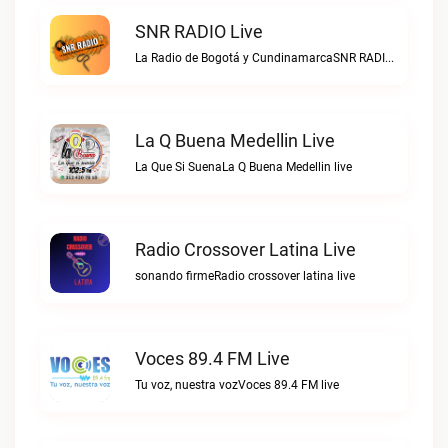
SNR RADIO Live
La Radio de Bogotá y CundinamarcaSNR RADIO live
La Q Buena Medellin Live
La Que Si SuenaLa Q Buena Medellin live
Radio Crossover Latina Live
sonando firmeRadio crossover latina live
Voces 89.4 FM Live
Tu voz, nuestra vozVoces 89.4 FM live