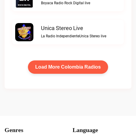
Boyaca Radio Rock Digital live
Unica Stereo Live
La Radio IndependienteUnica Stereo live
Load More Colombia Radios
Genres
Language