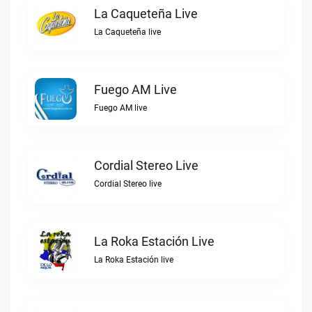
La Caqueteña Live
La Caqueteña live
Fuego AM Live
Fuego AM live
Cordial Stereo Live
Cordial Stereo live
La Roka Estación Live
La Roka Estación live