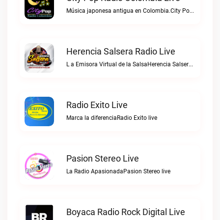
Música japonesa antigua en Colombia.City Pop Radio Colombia live
Herencia Salsera Radio Live
L a Emisora Virtual de la SalsaHerencia Salsera Radio live
Radio Exito Live
Marca la diferenciaRadio Exito live
Pasion Stereo Live
La Radio ApasionadaPasion Stereo live
Boyaca Radio Rock Digital Live