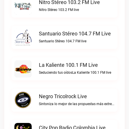
Nitro Stéreo 103.2 FM Live
Nitro Stéreo 103.2 FM live
Santuario Stéreo 104.7 FM Live
Santuario Stéreo 104.7 FM live
La Kaliente 100.1 FM Live
Seduciendo tus oídosLa Kaliente 100.1 FM live
Negro Tricolrock Live
Sintoniza lo mejor de las propuestas más extremas y virtuosas del metal colombianoNegro Tricolrock live
City Pop Radio Colombia Live