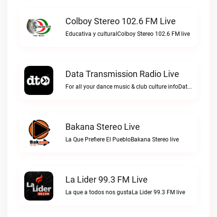
Colboy Stereo 102.6 FM Live
Educativa y culturalColboy Stereo 102.6 FM live
Data Transmission Radio Live
For all your dance music & club culture infoData Transmission Radio live
Bakana Stereo Live
La Que Prefiere El PuebloBakana Stereo live
La Lider 99.3 FM Live
La que a todos nos gustaLa Lider 99.3 FM live