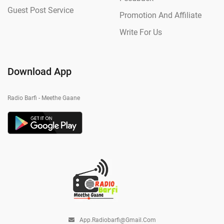
Guest Post Service
Promotion And Affiliate
Write For Us
Download App
Radio Barfi - Meethe Gaane
App.radiobarfi@gmail.com