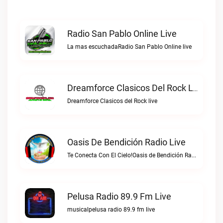
Radio San Pablo Online Live
La mas escuchadaRadio San Pablo Online live
Dreamforce Clasicos Del Rock Live
Dreamforce Clasicos del Rock live
Oasis De Bendición Radio Live
Te Conecta Con El Cielo!Oasis de Bendición Radio live
Pelusa Radio 89.9 Fm Live
musicalpelusa radio 89.9 fm live