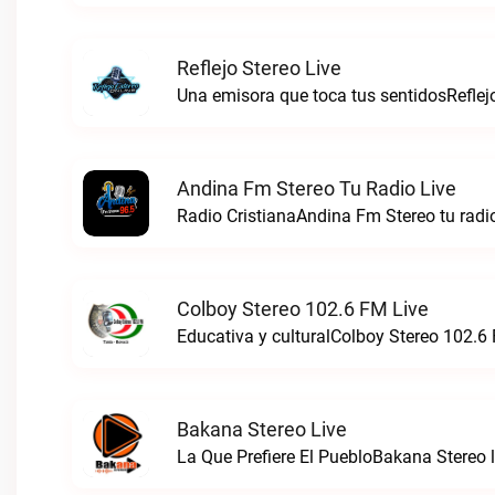
Reflejo Stereo Live
Una emisora que toca tus sentidosReflejo
Andina Fm Stereo Tu Radio Live
Radio CristianaAndina Fm Stereo tu radio
Colboy Stereo 102.6 FM Live
Educativa y culturalColboy Stereo 102.6 
Bakana Stereo Live
La Que Prefiere El PuebloBakana Stereo l