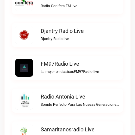
Radio Conifera FM live
Djantry Radio Live
Djantry Radio live
FM97Radio Live
La mejor en clasicosFM97Radio live
Radio Antonia Live
Sonido Perfecto Para Las Nuevas GeneracionesRadio Antonia live
Samaritanosradio Live