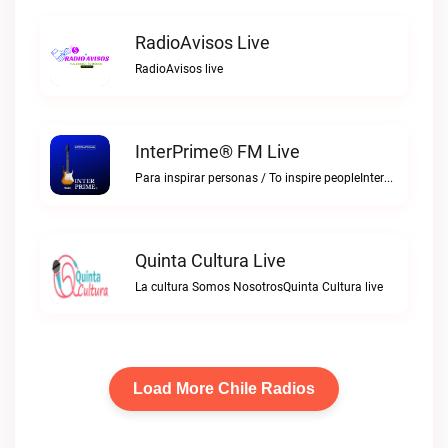
RadioAvisos Live
RadioAvisos live
InterPrime® FM Live
Para inspirar personas / To inspire peopleInterPrime® FM live
Quinta Cultura Live
La cultura Somos NosotrosQuinta Cultura live
Load More Chile Radios