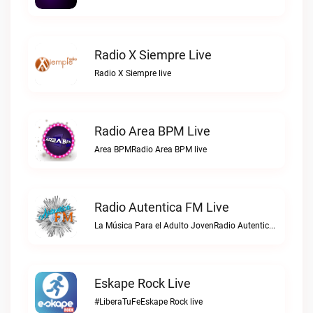
Radio X Siempre Live
Radio X Siempre live
Radio Area BPM Live
Area BPMRadio Area BPM live
Radio Autentica FM Live
La Música Para el Adulto JovenRadio Autentica FM live
Eskape Rock Live
#LiberaTuFeEskape Rock live