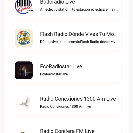
Bodoradio Live
An eclectic station . tu estación ecléctica en la red."Bodoradio live
Flash Radio Dónde Vives Tu Momento Live
Dónde vives tu momentoFlash Radio dónde vives tu momento live
EcoRadiostar Live
EcoRadiostar live
Radio Conexiones 1300 Am Live
Radio Conexiones 1300 Am live
Radio Conifera FM Live