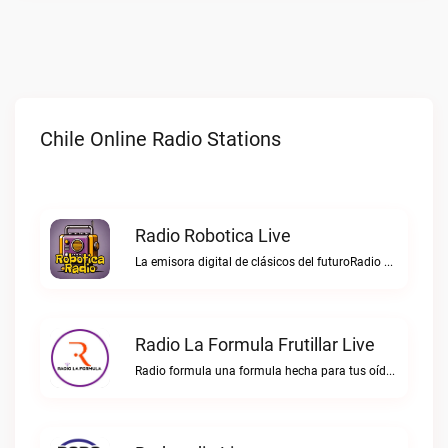
Chile Online Radio Stations
Radio Robotica Live
La emisora digital de clásicos del futuroRadio Robotica live
Radio La Formula Frutillar Live
Radio formula una formula hecha para tus oídos.Radio La Formula Frutillar live