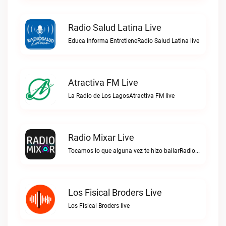
Radio Salud Latina Live
Educa Informa EntretieneRadio Salud Latina live
Atractiva FM Live
La Radio de Los LagosAtractiva FM live
Radio Mixar Live
Tocamos lo que alguna vez te hizo bailarRadio Mixar live
Los Fisical Broders Live
Los Fisical Broders live