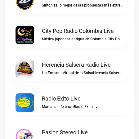
Sintoniza lo mejor de las propuestas más extremas y virtuosas del metal colombianoNegro Tricolrock live
City Pop Radio Colombia Live
Música japonesa antigua en Colombia.City Pop Radio Colombia live
Herencia Salsera Radio Live
L a Emisora Virtual de la SalsaHerencia Salsera Radio live
Radio Exito Live
Marca la diferenciaRadio Exito live
Pasion Stereo Live