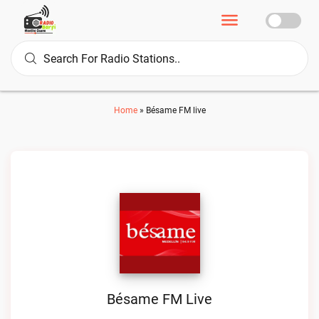
Home
»
Bésame FM live
Bésame FM Live