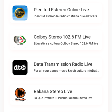
Plenitud Estereo Online Live
Plenitud estereo la radio cristiana que edificará tu vida.Plenitud Estereo Online live
Colboy Stereo 102.6 FM Live
Educativa y culturalColboy Stereo 102.6 FM live
Data Transmission Radio Live
For all your dance music & club culture infoData Transmission Radio live
Bakana Stereo Live
La Que Prefiere El PuebloBakana Stereo live