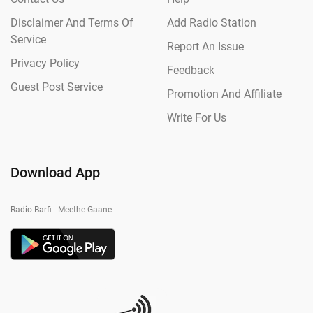
Disclaimer And Terms Of
Add Radio Station
Service
Report An Issue
Privacy Policy
Feedback
Guest Post Service
Promotion And Affiliate
Write For Us
Download App
Radio Barfi - Meethe Gaane