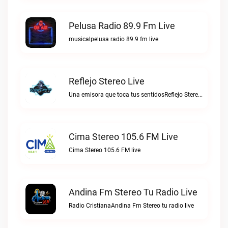
Pelusa Radio 89.9 Fm Live
musicalpelusa radio 89.9 fm live
Reflejo Stereo Live
Una emisora que toca tus sentidosReflejo Stereo live
Cima Stereo 105.6 FM Live
Cima Stereo 105.6 FM live
Andina Fm Stereo Tu Radio Live
Radio CristianaAndina Fm Stereo tu radio live