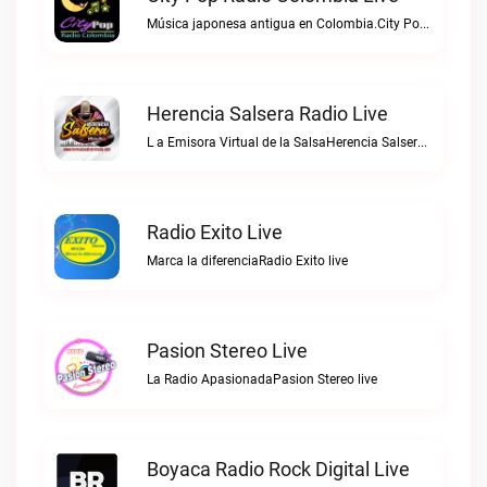
Música japonesa antigua en Colombia.City Pop Radio Colombia live
Herencia Salsera Radio Live
L a Emisora Virtual de la SalsaHerencia Salsera Radio live
Radio Exito Live
Marca la diferenciaRadio Exito live
Pasion Stereo Live
La Radio ApasionadaPasion Stereo live
Boyaca Radio Rock Digital Live