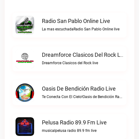
Radio San Pablo Online Live
La mas escuchadaRadio San Pablo Online live
Dreamforce Clasicos Del Rock Live
Dreamforce Clasicos del Rock live
Oasis De Bendición Radio Live
Te Conecta Con El Cielo!Oasis de Bendición Radio live
Pelusa Radio 89.9 Fm Live
musicalpelusa radio 89.9 fm live