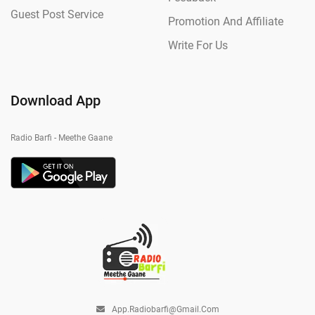
Guest Post Service
Promotion And Affiliate
Write For Us
Download App
Radio Barfi - Meethe Gaane
App.radiobarfi@gmail.com