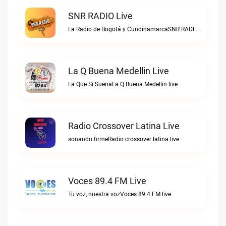
SNR RADIO Live
La Radio de Bogotá y CundinamarcaSNR RADIO live
La Q Buena Medellin Live
La Que Si SuenaLa Q Buena Medellin live
Radio Crossover Latina Live
sonando firmeRadio crossover latina live
Voces 89.4 FM Live
Tu voz, nuestra vozVoces 89.4 FM live