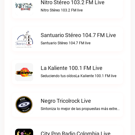
Nitro Stéreo 103.2 FM Live
Nitro Stéreo 103.2 FM live
Santuario Stéreo 104.7 FM Live
Santuario Stéreo 104.7 FM live
La Kaliente 100.1 FM Live
Seduciendo tus oídosLa Kaliente 100.1 FM live
Negro Tricolrock Live
Sintoniza lo mejor de las propuestas más extremas y virtuosas del metal colombianoNegro Tricolrock live
City Pop Radio Colombia Live