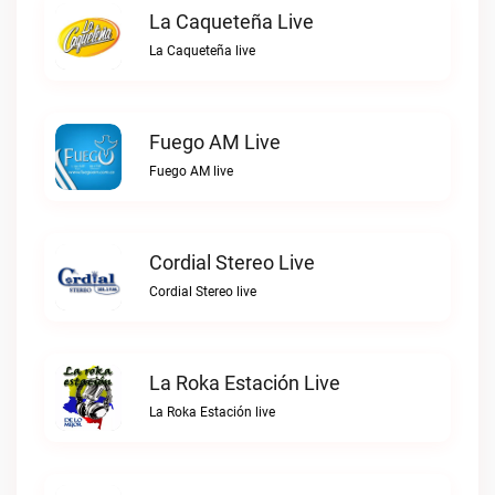
La Caqueteña Live
La Caqueteña live
Fuego AM Live
Fuego AM live
Cordial Stereo Live
Cordial Stereo live
La Roka Estación Live
La Roka Estación live