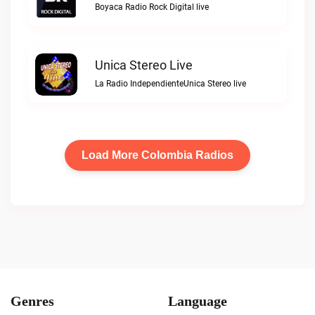
Boyaca Radio Rock Digital live
Unica Stereo Live
La Radio IndependienteUnica Stereo live
Load More Colombia Radios
Genres
Language