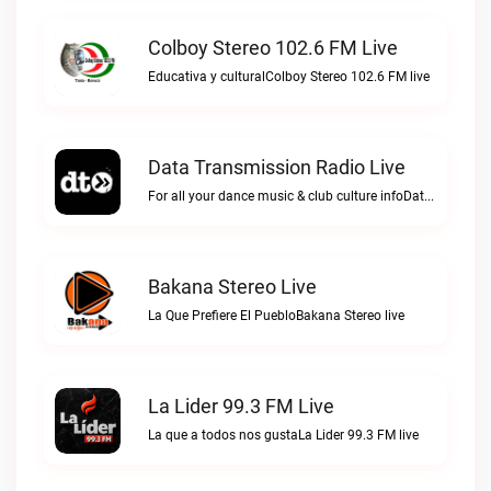
Colboy Stereo 102.6 FM Live
Educativa y culturalColboy Stereo 102.6 FM live
Data Transmission Radio Live
For all your dance music & club culture infoData Transmission Radio live
Bakana Stereo Live
La Que Prefiere El PuebloBakana Stereo live
La Lider 99.3 FM Live
La que a todos nos gustaLa Lider 99.3 FM live