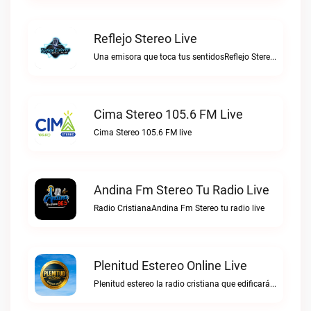
Reflejo Stereo Live
Una emisora que toca tus sentidosReflejo Stereo live
Cima Stereo 105.6 FM Live
Cima Stereo 105.6 FM live
Andina Fm Stereo Tu Radio Live
Radio CristianaAndina Fm Stereo tu radio live
Plenitud Estereo Online Live
Plenitud estereo la radio cristiana que edificará tu vida.Plenitud Estereo Online live