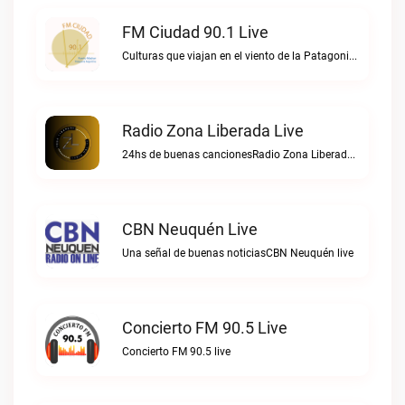
FM Ciudad 90.1 Live
Culturas que viajan en el viento de la PatagoniaFM Ciudad 90.1 live
Radio Zona Liberada Live
24hs de buenas cancionesRadio Zona Liberada live
CBN Neuquén Live
Una señal de buenas noticiasCBN Neuquén live
Concierto FM 90.5 Live
Concierto FM 90.5 live