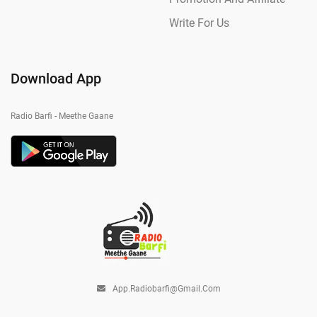
Write For Us
Download App
Radio Barfi - Meethe Gaane
App.radiobarfi@gmail.com