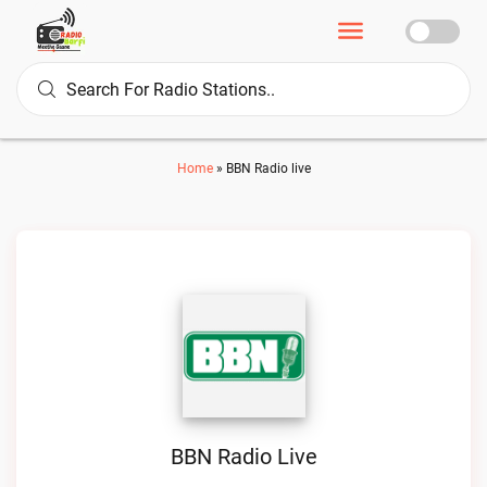
Home
»
BBN Radio live
BBN Radio Live