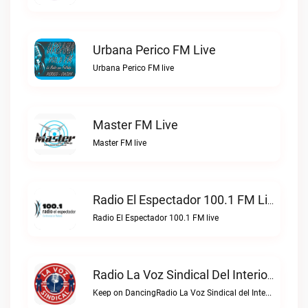
Urbana Perico FM Live
Urbana Perico FM live
Master FM Live
Master FM live
Radio El Espectador 100.1 FM Live
Radio El Espectador 100.1 FM live
Radio La Voz Sindical Del Interior Live
Keep on DancingRadio La Voz Sindical del Interior live