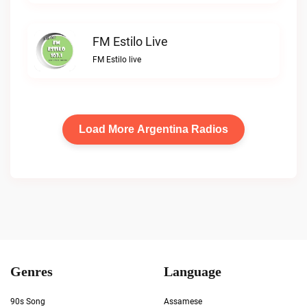
FM Estilo Live
FM Estilo live
Load More Argentina Radios
Genres
Language
90s Song
Assamese