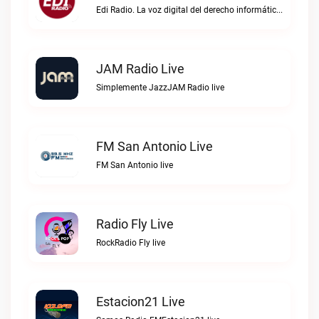
Edi Radio. La voz digital del derecho informático en hispanoaméricaEDI Radio live
JAM Radio Live
Simplemente JazzJAM Radio live
FM San Antonio Live
FM San Antonio live
Radio Fly Live
RockRadio Fly live
Estacion21 Live