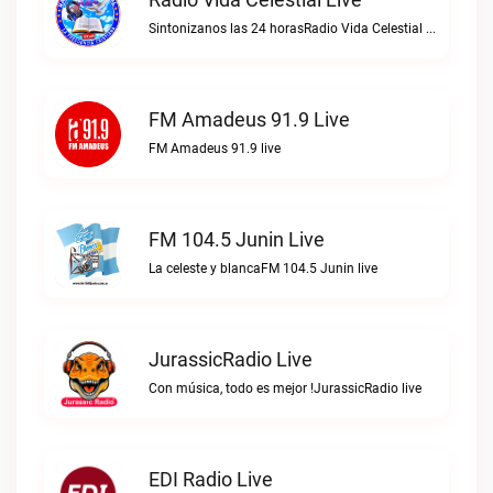
Sintonizanos las 24 horasRadio Vida Celestial live
FM Amadeus 91.9 Live
FM Amadeus 91.9 live
FM 104.5 Junin Live
La celeste y blancaFM 104.5 Junin live
JurassicRadio Live
Con música, todo es mejor !JurassicRadio live
EDI Radio Live