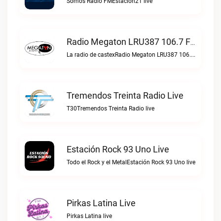
Somos Radio FMEstacion21 live
Radio Megaton LRU387 106.7 FM Live
La radio de castexRadio Megaton LRU387 106.7 FM live
Tremendos Treinta Radio Live
T30Tremendos Treinta Radio live
Estación Rock 93 Uno Live
Todo el Rock y el MetalEstación Rock 93 Uno live
Pirkas Latina Live
Pirkas Latina live