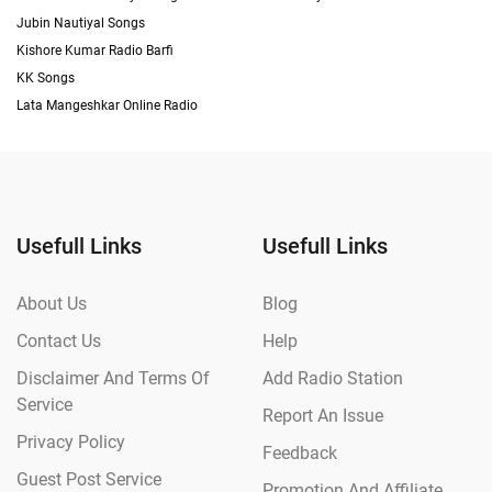
Jubin Nautiyal Songs
Kishore Kumar Radio Barfi
KK Songs
Lata Mangeshkar Online Radio
Usefull Links
Usefull Links
About Us
Blog
Contact Us
Help
Disclaimer And Terms Of
Add Radio Station
Service
Report An Issue
Privacy Policy
Feedback
Guest Post Service
Promotion And Affiliate