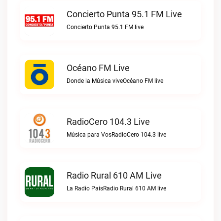
Concierto Punta 95.1 FM Live
Concierto Punta 95.1 FM live
Océano FM Live
Donde la Música viveOcéano FM live
RadioCero 104.3 Live
Música para VosRadioCero 104.3 live
Radio Rural 610 AM Live
La Radio PaisRadio Rural 610 AM live