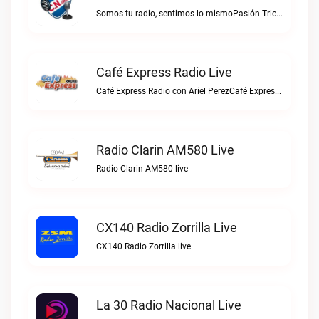
Somos tu radio, sentimos lo mismoPasión Tricolor live
Café Express Radio Live
Café Express Radio con Ariel PerezCafé Express Radio live
Radio Clarin AM580 Live
Radio Clarin AM580 live
CX140 Radio Zorrilla Live
CX140 Radio Zorrilla live
La 30 Radio Nacional Live