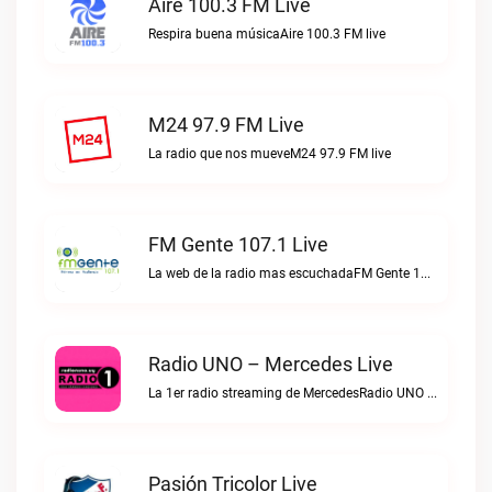
Aire 100.3 FM Live
Respira buena músicaAire 100.3 FM live
M24 97.9 FM Live
La radio que nos mueveM24 97.9 FM live
FM Gente 107.1 Live
La web de la radio mas escuchadaFM Gente 107.1 live
Radio UNO – Mercedes Live
La 1er radio streaming de MercedesRadio UNO – Mercedes live
Pasión Tricolor Live