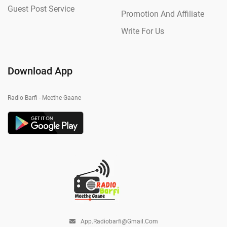
Guest Post Service
Promotion And Affiliate
Write For Us
Download App
Radio Barfi - Meethe Gaane
App.radiobarfi@gmail.com