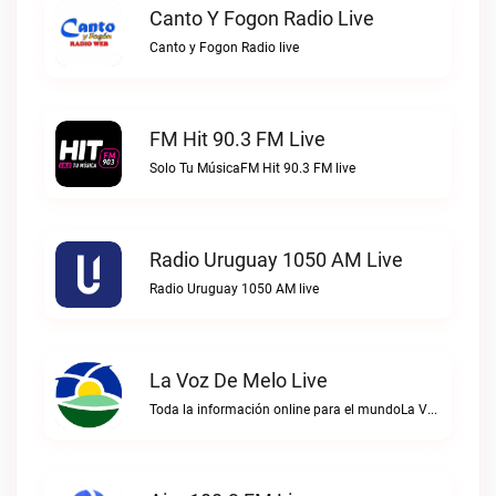
Canto Y Fogon Radio Live
Canto y Fogon Radio live
FM Hit 90.3 FM Live
Solo Tu MúsicaFM Hit 90.3 FM live
Radio Uruguay 1050 AM Live
Radio Uruguay 1050 AM live
La Voz De Melo Live
Toda la información online para el mundoLa Voz de Melo live