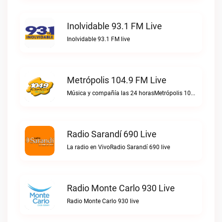
Inolvidable 93.1 FM Live
Inolvidable 93.1 FM live
Metrópolis 104.9 FM Live
Música y compañía las 24 horasMetrópolis 104.9 FM live
Radio Sarandí 690 Live
La radio en VivoRadio Sarandí 690 live
Radio Monte Carlo 930 Live
Radio Monte Carlo 930 live