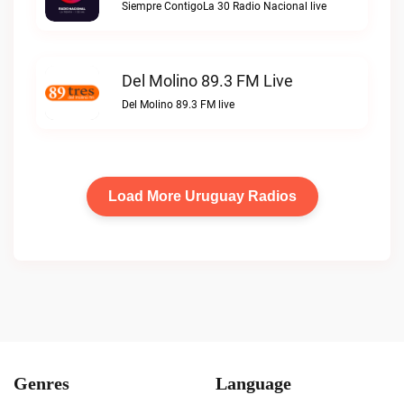
Siempre ContigoLa 30 Radio Nacional live
Del Molino 89.3 FM Live
Del Molino 89.3 FM live
Load More Uruguay Radios
Genres
Language