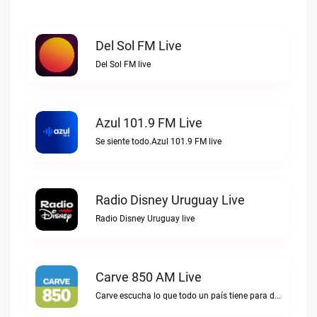
Del Sol FM Live
Del Sol FM live
Azul 101.9 FM Live
Se siente todo.Azul 101.9 FM live
Radio Disney Uruguay Live
Radio Disney Uruguay live
Carve 850 AM Live
Carve escucha lo que todo un país tiene para decir.Carve 850 AM live