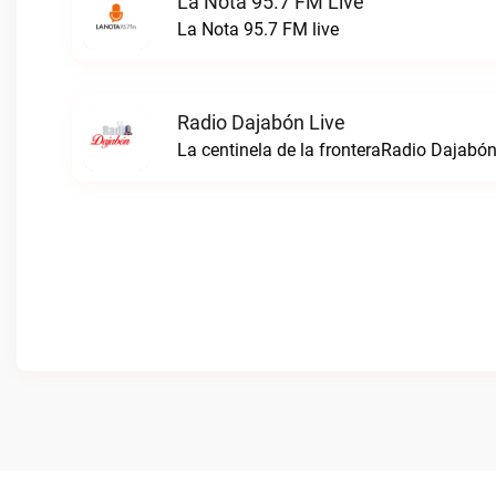
La Nota 95.7 FM Live
La Nota 95.7 FM live
Radio Dajabón Live
La centinela de la fronteraRadio Dajabón