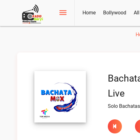
Home
Bollywood
Al
H
Bachata
Live
Solo Bachatas