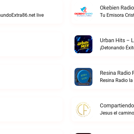
Okebien Radio
mundoExtra86.net live
Tu Emisora Cris
Urban Hits – L
¡Detonando Éxito
Resina Radio 
Resina Radio la
Compartiendo 
Jesus el camino