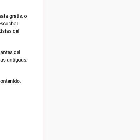
ta gratis, o
escuchar
istas del
antes del
cas antiguas,
ontenido.