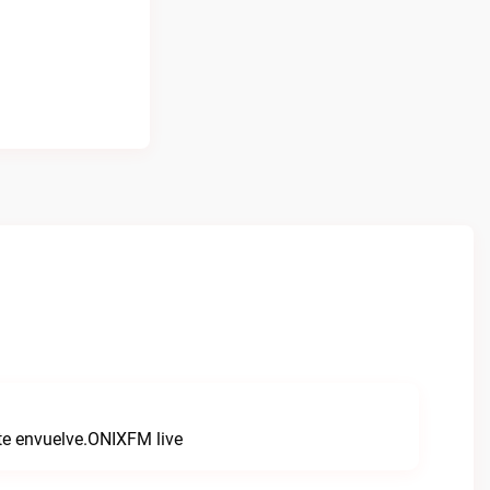
 te envuelve.ONIXFM live