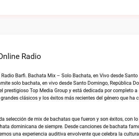
Online Radio
on Radio Barfi. Bachata Mix – Solo Bachata, en Vivo desde Sant
smite solo bachata, en vivo desde Santo Domingo, República D
 del prestigioso Top Media Group y está dedicada por completo a
 grandes clásicos y los éxitos más recientes del género que ha
 selección de mix de bachatas que fueron y son éxitos, con lo 
chata dominicana de siempre. Desde canciones de bachata fam
emos una experiencia auditiva envolvente que celebra la cultura 