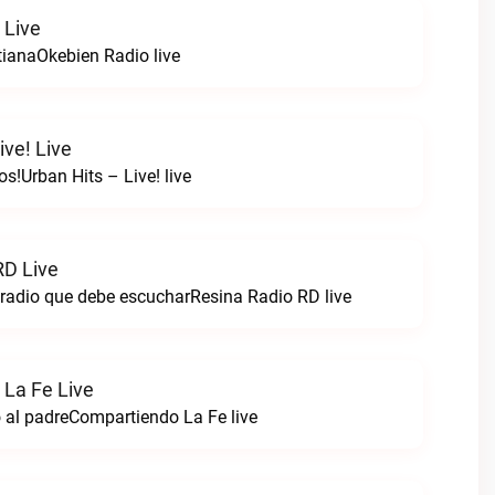
 Live
tianaOkebien Radio live
ive! Live
s!Urban Hits – Live! live
RD Live
 radio que debe escucharResina Radio RD live
La Fe Live
 al padreCompartiendo La Fe live