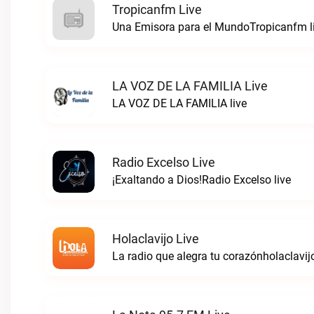
Tropicanfm Live
Una Emisora para el MundoTropicanfm l
LA VOZ DE LA FAMILIA Live
LA VOZ DE LA FAMILIA live
Radio Excelso Live
¡Exaltando a Dios!Radio Excelso live
Holaclavijo Live
La radio que alegra tu corazónholaclavijo