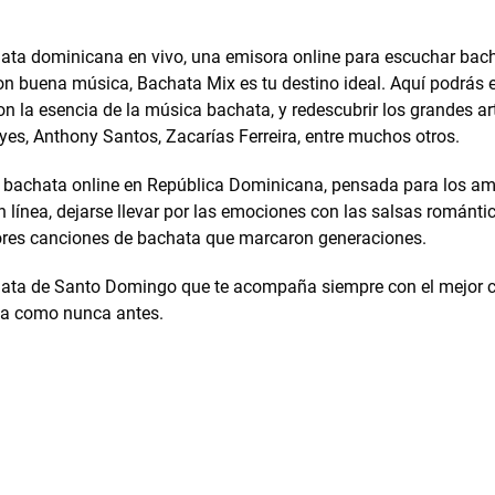
ta dominicana en vivo, una emisora online para escuchar bacha
n buena música, Bachata Mix es tu destino ideal. Aquí podrás 
on la esencia de la música bachata, y redescubrir los grandes art
es, Anthony Santos, Zacarías Ferreira, entre muchos otros.
bachata online en República Dominicana, pensada para los am
línea, dejarse llevar por las emociones con las salsas románti
ores canciones de bachata que marcaron generaciones.
hata de Santo Domingo que te acompaña siempre con el mejor c
hata como nunca antes.