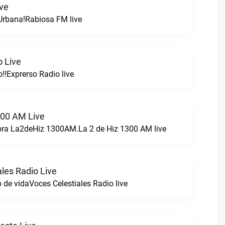
ve
Urbana!Rabiosa FM live
o Live
!!Exprerso Radio live
300 AM Live
ora La2deHiz 1300AM.La 2 de Hiz 1300 AM live
les Radio Live
 de vidaVoces Celestiales Radio live