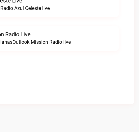
este Live
Radio Azul Celeste live
on Radio Live
tianasOutlook Mission Radio live