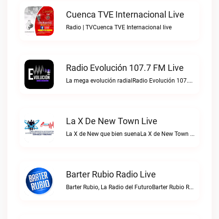
Cuenca TVE Internacional Live
Radio | TVCuenca TVE Internacional live
Radio Evolución 107.7 FM Live
La mega evolución radialRadio Evolución 107.7 FM live
La X De New Town Live
La X de New que bien suenaLa X de New Town live
Barter Rubio Radio Live
Barter Rubio, La Radio del FuturoBarter Rubio Radio live