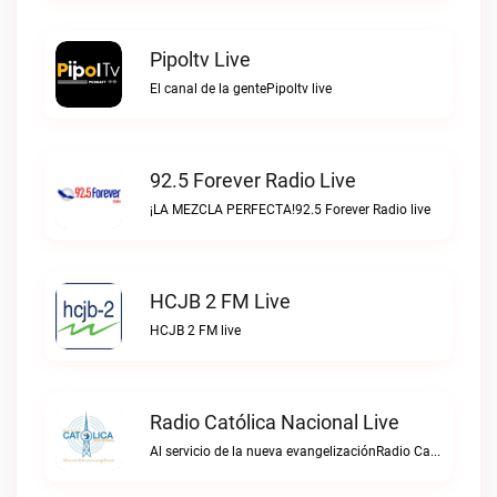
Pipoltv Live
El canal de la gentePipoltv live
92.5 Forever Radio Live
¡LA MEZCLA PERFECTA!92.5 Forever Radio live
HCJB 2 FM Live
HCJB 2 FM live
Radio Católica Nacional Live
Al servicio de la nueva evangelizaciónRadio Católica Nacional live