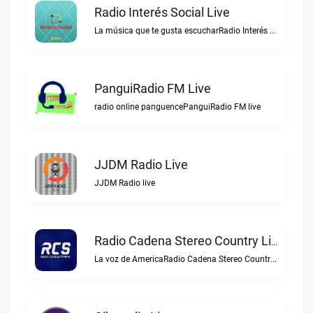
Radio Interés Social Live
La música que te gusta escucharRadio Interés Social live
PanguiRadio FM Live
radio online panguencePanguiRadio FM live
JJDM Radio Live
JJDM Radio live
Radio Cadena Stereo Country Live
La voz de AmericaRadio Cadena Stereo Country live