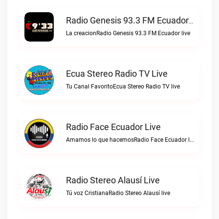
Radio Genesis 93.3 FM Ecuador Live
La creacionRadio Genesis 93.3 FM Ecuador live
Ecua Stereo Radio TV Live
Tu Canal FavoritoEcua Stereo Radio TV live
Radio Face Ecuador Live
Amamos lo que hacemosRadio Face Ecuador live
Radio Stereo Alausí Live
Tú voz CristianaRadio Stereo Alausí live