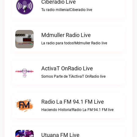
Ciberadio Live
Tu radio millenialCiberadio live
Mdmuller Radio Live
La radio para todos!Mdmuller Radio live
ActivaT OnRadio Live
Somos Parte de TíActivaT OnRadio live
Radio La FM 94.1 FM Live
Haciendo Historia!Radio La FM 94.1 FM live
Utuana FM Live