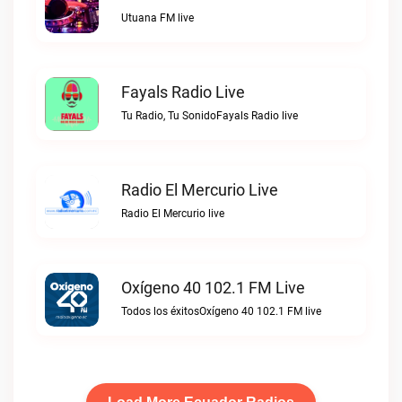
Utuana FM live
Fayals Radio Live
Tu Radio, Tu SonidoFayals Radio live
Radio El Mercurio Live
Radio El Mercurio live
Oxígeno 40 102.1 FM Live
Todos los éxitosOxígeno 40 102.1 FM live