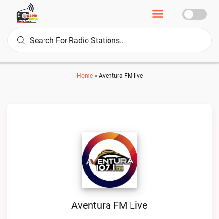
Home
»
Aventura FM live
Aventura FM Live