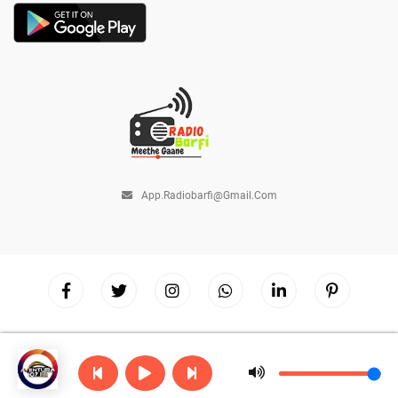
App.radiobarfi@gmail.com
Copyright © 2026
Radio Barfi
| Powered by
Hostinger