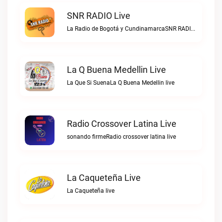
SNR RADIO Live
La Radio de Bogotá y CundinamarcaSNR RADIO live
La Q Buena Medellin Live
La Que Si SuenaLa Q Buena Medellin live
Radio Crossover Latina Live
sonando firmeRadio crossover latina live
La Caqueteña Live
La Caqueteña live