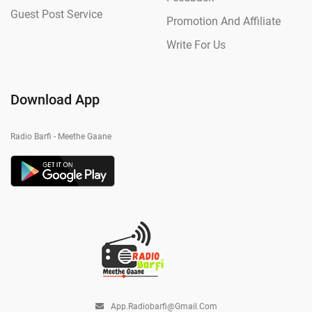
Guest Post Service
Promotion And Affiliate
Write For Us
Download App
Radio Barfi - Meethe Gaane
App.radiobarfi@gmail.com