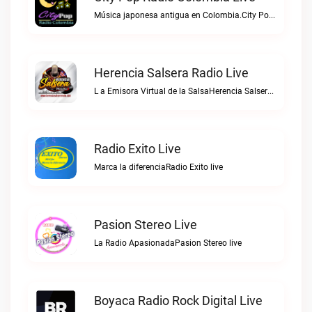
Música japonesa antigua en Colombia.City Pop Radio Colombia live
Herencia Salsera Radio Live
L a Emisora Virtual de la SalsaHerencia Salsera Radio live
Radio Exito Live
Marca la diferenciaRadio Exito live
Pasion Stereo Live
La Radio ApasionadaPasion Stereo live
Boyaca Radio Rock Digital Live