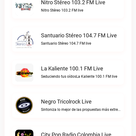
Nitro Stéreo 103.2 FM Live
Nitro Stéreo 103.2 FM live
Santuario Stéreo 104.7 FM Live
Santuario Stéreo 104.7 FM live
La Kaliente 100.1 FM Live
Seduciendo tus oídosLa Kaliente 100.1 FM live
Negro Tricolrock Live
Sintoniza lo mejor de las propuestas más extremas y virtuosas del metal colombianoNegro Tricolrock live
City Pop Radio Colombia Live