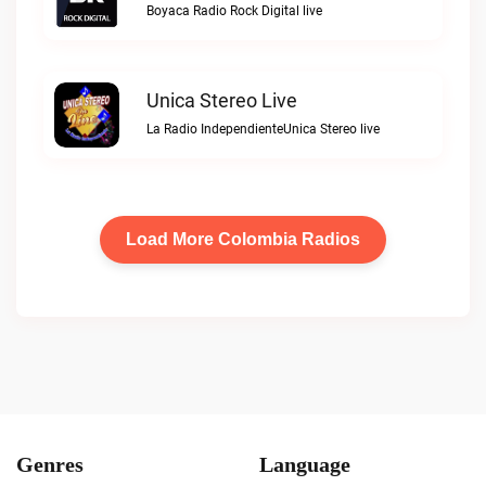
Boyaca Radio Rock Digital live
Unica Stereo Live
La Radio IndependienteUnica Stereo live
Load More Colombia Radios
Genres
Language