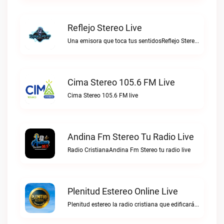
Reflejo Stereo Live
Una emisora que toca tus sentidosReflejo Stereo live
Cima Stereo 105.6 FM Live
Cima Stereo 105.6 FM live
Andina Fm Stereo Tu Radio Live
Radio CristianaAndina Fm Stereo tu radio live
Plenitud Estereo Online Live
Plenitud estereo la radio cristiana que edificará tu vida.Plenitud Estereo Online live