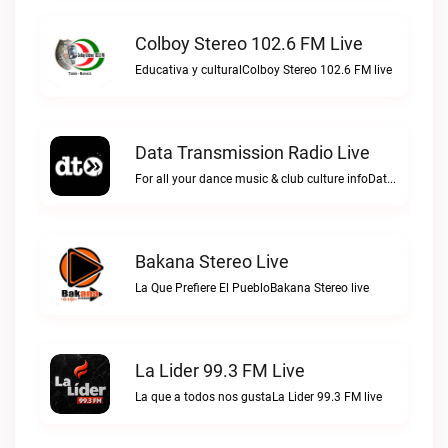
Colboy Stereo 102.6 FM Live
Educativa y culturalColboy Stereo 102.6 FM live
Data Transmission Radio Live
For all your dance music & club culture infoData Transmission Radio live
Bakana Stereo Live
La Que Prefiere El PuebloBakana Stereo live
La Lider 99.3 FM Live
La que a todos nos gustaLa Lider 99.3 FM live