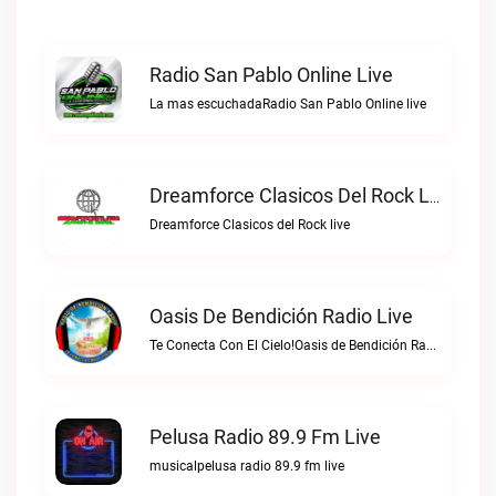
Radio San Pablo Online Live
La mas escuchadaRadio San Pablo Online live
Dreamforce Clasicos Del Rock Live
Dreamforce Clasicos del Rock live
Oasis De Bendición Radio Live
Te Conecta Con El Cielo!Oasis de Bendición Radio live
Pelusa Radio 89.9 Fm Live
musicalpelusa radio 89.9 fm live