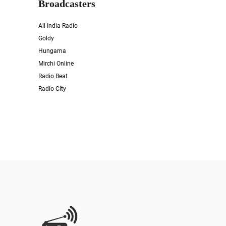
Broadcasters
All India Radio
Goldy
Hungama
Mirchi Online
Radio Beat
Radio City