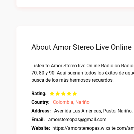
About Amor Stereo Live Online
Listen to Amor Stereo live Online Radio on Radi
70, 80 y 90. Aquí suenan todos los éxitos de aquel
busca de los más hermosos recuerdos.
Rating:
Country:
Colombia
,
Nariño
Address:
Avenida Las Américas, Pasto, Nariño
Email:
amorstereopas@gmail.com
Website:
https://amorstereopas.wixsite.com/a