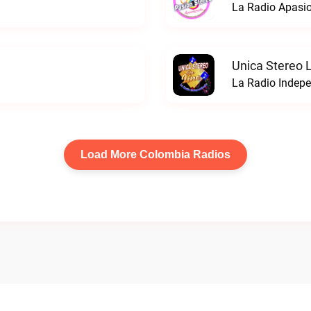
La Radio Apasio
Unica Stereo 
La Radio Indepe
Load More Colombia Radios