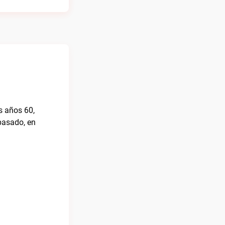
s años 60,
 pasado, en