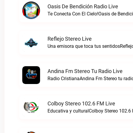
Oasis De Bendición Radio Live
Te Conecta Con El Cielo!Oasis de Bendici
Reflejo Stereo Live
Una emisora que toca tus sentidosReflejo
Andina Fm Stereo Tu Radio Live
Radio CristianaAndina Fm Stereo tu radio
Colboy Stereo 102.6 FM Live
Educativa y culturalColboy Stereo 102.6 