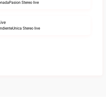
nadaPasion Stereo live
Live
ndienteUnica Stereo live