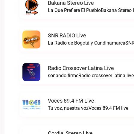
Bakana Stereo Live
La Que Prefiere El PuebloBakana Stereo l
SNR RADIO Live
La Radio de Bogotá y CundinamarcaSNR
Radio Crossover Latina Live
sonando firmeRadio crossover latina live
Voces 89.4 FM Live
Tu voz, nuestra vozVoces 89.4 FM live
Cordial Stereo Live