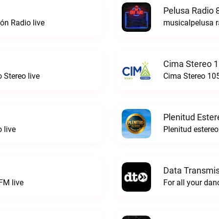
Pelusa Radio 
ón Radio live
musicalpelusa r
Cima Stereo 1
 Stereo live
Cima Stereo 105
Plenitud Ester
 live
Data Transmis
FM live