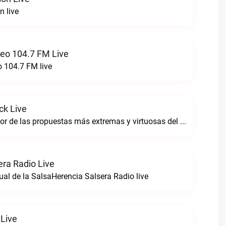
n live
reo 104.7 FM Live
o 104.7 FM live
ck Live
Sintoniza lo mejor de las propuestas más extremas y virtuosas del metal colombianoNegro Tricolrock live
era Radio Live
ual de la SalsaHerencia Salsera Radio live
 Live