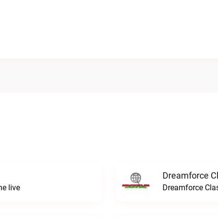
Dreamforce Cl
e live
Dreamforce Clas