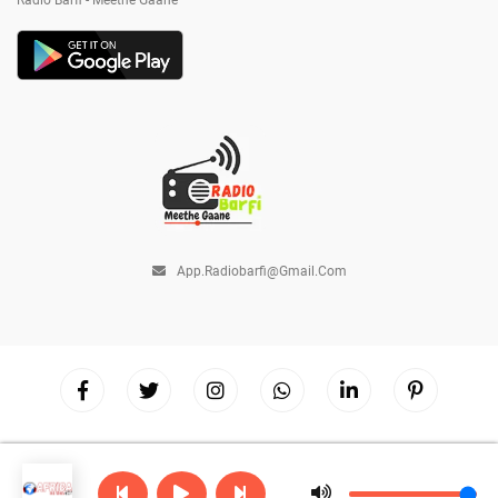
Radio Barfi - Meethe Gaane
App.radiobarfi@gmail.com
Copyright © 2026
Radio Barfi
| Powered by
Hostinger