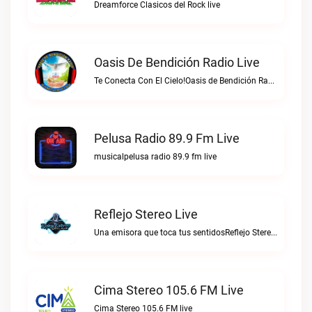
Dreamforce Clasicos del Rock live
Oasis De Bendición Radio Live
Te Conecta Con El Cielo!Oasis de Bendición Radio live
Pelusa Radio 89.9 Fm Live
musicalpelusa radio 89.9 fm live
Reflejo Stereo Live
Una emisora que toca tus sentidosReflejo Stereo live
Cima Stereo 105.6 FM Live
Cima Stereo 105.6 FM live