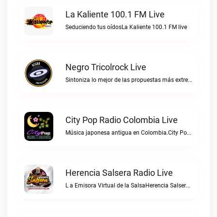
La Kaliente 100.1 FM Live
Seduciendo tus oídosLa Kaliente 100.1 FM live
Negro Tricolrock Live
Sintoniza lo mejor de las propuestas más extremas y virtuosas del metal colombianoNegro Tricolrock live
City Pop Radio Colombia Live
Música japonesa antigua en Colombia.City Pop Radio Colombia live
Herencia Salsera Radio Live
L a Emisora Virtual de la SalsaHerencia Salsera Radio live