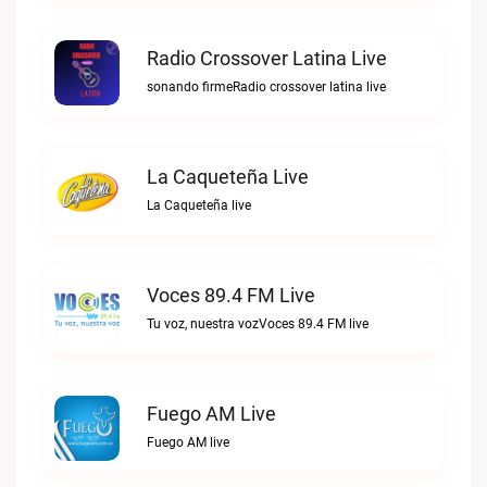
Radio Crossover Latina Live
sonando firmeRadio crossover latina live
La Caqueteña Live
La Caqueteña live
Voces 89.4 FM Live
Tu voz, nuestra vozVoces 89.4 FM live
Fuego AM Live
Fuego AM live