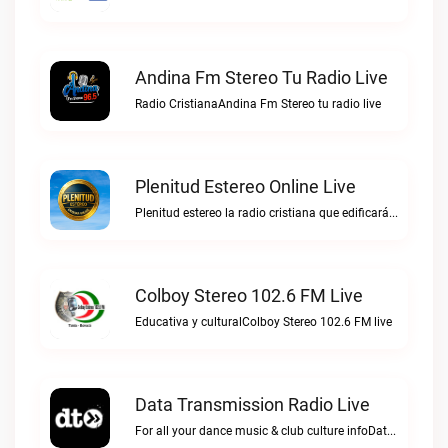
Andina Fm Stereo Tu Radio Live
Radio CristianaAndina Fm Stereo tu radio live
Plenitud Estereo Online Live
Plenitud estereo la radio cristiana que edificará tu vida.Plenitud Estereo Online live
Colboy Stereo 102.6 FM Live
Educativa y culturalColboy Stereo 102.6 FM live
Data Transmission Radio Live
For all your dance music & club culture infoData Transmission Radio live