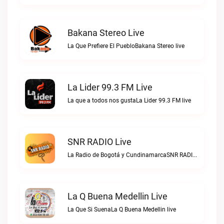
Bakana Stereo Live
La Que Prefiere El PuebloBakana Stereo live
La Lider 99.3 FM Live
La que a todos nos gustaLa Lider 99.3 FM live
SNR RADIO Live
La Radio de Bogotá y CundinamarcaSNR RADIO live
La Q Buena Medellin Live
La Que Si SuenaLa Q Buena Medellin live