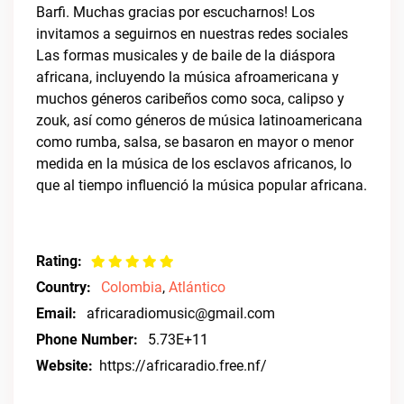
Barfi. Muchas gracias por escucharnos! Los
invitamos a seguirnos en nuestras redes sociales
Las formas musicales y de baile de la diáspora
africana, incluyendo la música afroamericana y
muchos géneros caribeños como soca, calipso y
zouk, así como géneros de música latinoamericana
como rumba, salsa, se basaron en mayor o menor
medida en la música de los esclavos africanos, lo
que al tiempo influenció la música popular africana.
Rating:
Country:
Colombia
,
Atlántico
Email:
africaradiomusic@gmail.com
Phone Number:
5.73E+11
Website:
https://africaradio.free.nf/