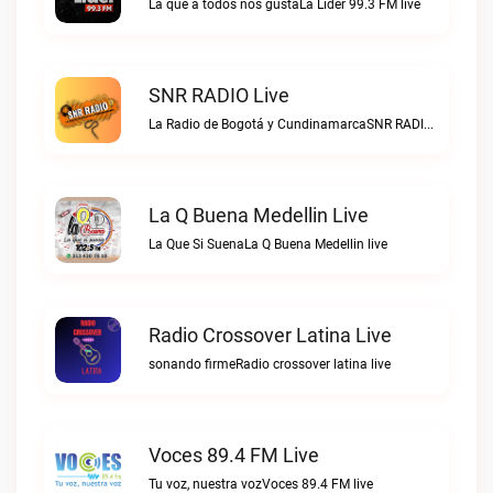
La que a todos nos gustaLa Lider 99.3 FM live
SNR RADIO Live
La Radio de Bogotá y CundinamarcaSNR RADIO live
La Q Buena Medellin Live
La Que Si SuenaLa Q Buena Medellin live
Radio Crossover Latina Live
sonando firmeRadio crossover latina live
Voces 89.4 FM Live
Tu voz, nuestra vozVoces 89.4 FM live