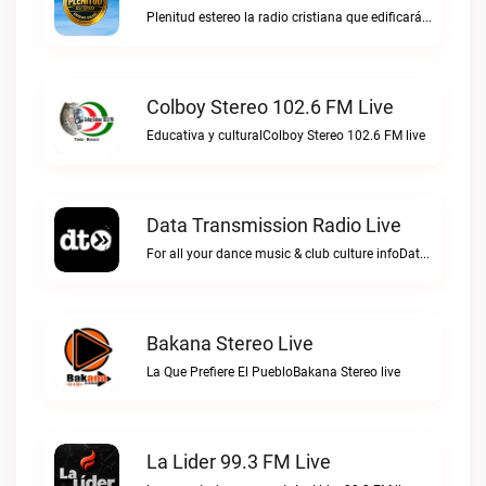
Plenitud estereo la radio cristiana que edificará tu vida.Plenitud Estereo Online live
Colboy Stereo 102.6 FM Live
Educativa y culturalColboy Stereo 102.6 FM live
Data Transmission Radio Live
For all your dance music & club culture infoData Transmission Radio live
Bakana Stereo Live
La Que Prefiere El PuebloBakana Stereo live
La Lider 99.3 FM Live