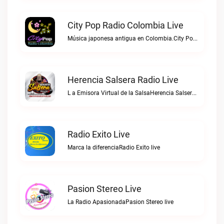
City Pop Radio Colombia Live
Música japonesa antigua en Colombia.City Pop Radio Colombia live
Herencia Salsera Radio Live
L a Emisora Virtual de la SalsaHerencia Salsera Radio live
Radio Exito Live
Marca la diferenciaRadio Exito live
Pasion Stereo Live
La Radio ApasionadaPasion Stereo live