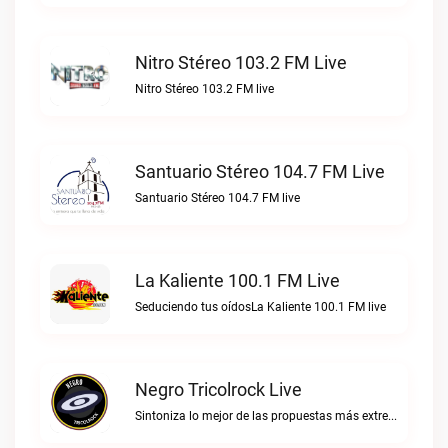
Nitro Stéreo 103.2 FM Live
Nitro Stéreo 103.2 FM live
Santuario Stéreo 104.7 FM Live
Santuario Stéreo 104.7 FM live
La Kaliente 100.1 FM Live
Seduciendo tus oídosLa Kaliente 100.1 FM live
Negro Tricolrock Live
Sintoniza lo mejor de las propuestas más extremas y virtuosas del metal colombianoNegro Tricolrock live