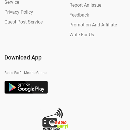
Service
Report An Issue
Privacy Policy
Feedback
Guest Post Service
Promotion And Affiliate
Write For Us
Download App
Radio Barfi - Meethe Gaane