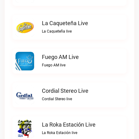
La Caqueteña Live
La Caqueteña live
Fuego AM Live
Fuego AM live
Cordial Stereo Live
Cordial Stereo live
La Roka Estación Live
La Roka Estación live