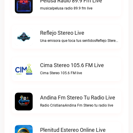
Pelusa Radio 89.9 Fm Live
musicalpelusa radio 89.9 fm live
Reflejo Stereo Live
Una emisora que toca tus sentidosReflejo Stereo live
Cima Stereo 105.6 FM Live
Cima Stereo 105.6 FM live
Andina Fm Stereo Tu Radio Live
Radio CristianaAndina Fm Stereo tu radio live
Plenitud Estereo Online Live