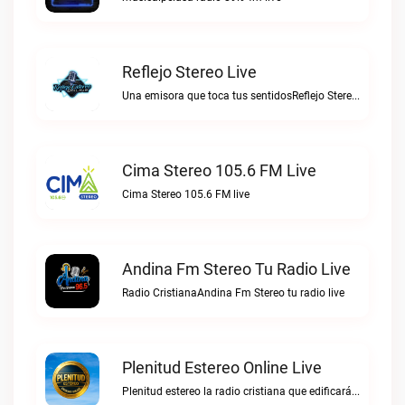
Reflejo Stereo Live
Una emisora que toca tus sentidosReflejo Stereo live
Cima Stereo 105.6 FM Live
Cima Stereo 105.6 FM live
Andina Fm Stereo Tu Radio Live
Radio CristianaAndina Fm Stereo tu radio live
Plenitud Estereo Online Live
Plenitud estereo la radio cristiana que edificará tu vida.Plenitud Estereo Online live