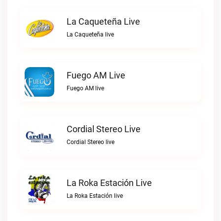
La Caqueteña Live
La Caqueteña live
Fuego AM Live
Fuego AM live
Cordial Stereo Live
Cordial Stereo live
La Roka Estación Live
La Roka Estación live