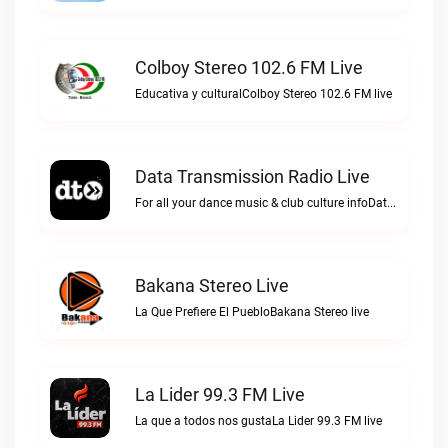
Colboy Stereo 102.6 FM Live
Educativa y culturalColboy Stereo 102.6 FM live
Data Transmission Radio Live
For all your dance music & club culture infoData Transmission Radio live
Bakana Stereo Live
La Que Prefiere El PuebloBakana Stereo live
La Lider 99.3 FM Live
La que a todos nos gustaLa Lider 99.3 FM live