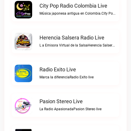
City Pop Radio Colombia Live
Música japonesa antigua en Colombia.City Pop Radio Colombia live
Herencia Salsera Radio Live
L a Emisora Virtual de la SalsaHerencia Salsera Radio live
Radio Exito Live
Marca la diferenciaRadio Exito live
Pasion Stereo Live
La Radio ApasionadaPasion Stereo live