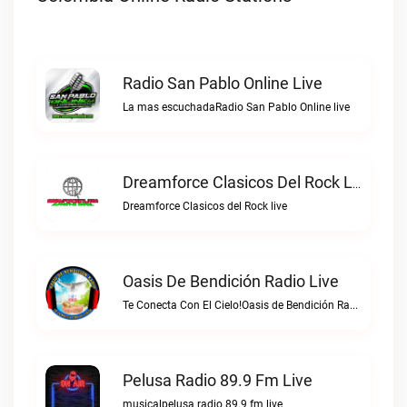
Radio San Pablo Online Live
La mas escuchadaRadio San Pablo Online live
Dreamforce Clasicos Del Rock Live
Dreamforce Clasicos del Rock live
Oasis De Bendición Radio Live
Te Conecta Con El Cielo!Oasis de Bendición Radio live
Pelusa Radio 89.9 Fm Live
musicalpelusa radio 89.9 fm live