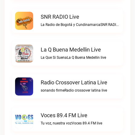
SNR RADIO Live
La Radio de Bogotá y CundinamarcaSNR RADIO live
La Q Buena Medellin Live
La Que Si SuenaLa Q Buena Medellin live
Radio Crossover Latina Live
sonando firmeRadio crossover latina live
Voces 89.4 FM Live
Tu voz, nuestra vozVoces 89.4 FM live