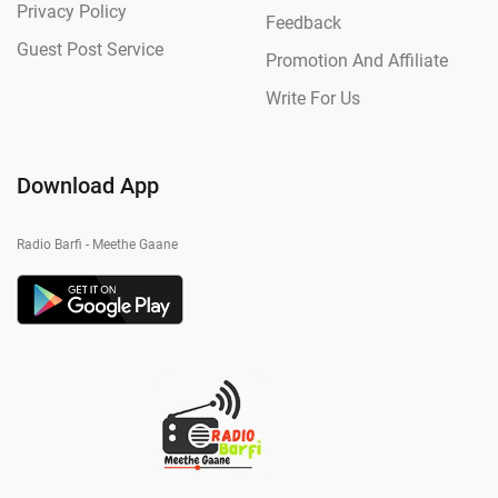
Privacy Policy
Feedback
Guest Post Service
Promotion And Affiliate
Write For Us
Download App
Radio Barfi - Meethe Gaane