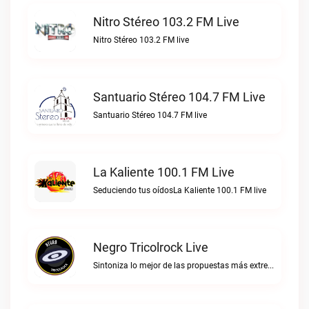
Nitro Stéreo 103.2 FM Live
Nitro Stéreo 103.2 FM live
Santuario Stéreo 104.7 FM Live
Santuario Stéreo 104.7 FM live
La Kaliente 100.1 FM Live
Seduciendo tus oídosLa Kaliente 100.1 FM live
Negro Tricolrock Live
Sintoniza lo mejor de las propuestas más extremas y virtuosas del metal colombianoNegro Tricolrock live